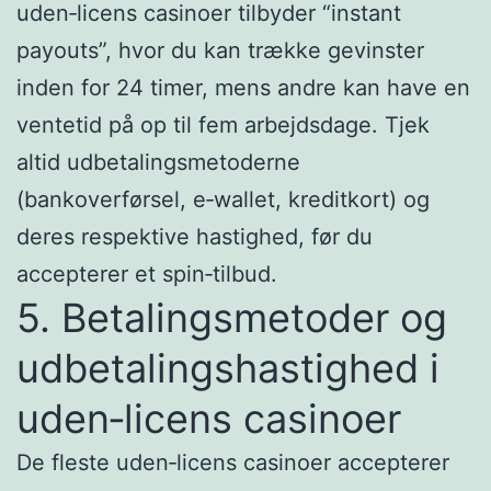
uden‑licens casinoer tilbyder “instant
payouts”, hvor du kan trække gevinster
inden for 24 timer, mens andre kan have en
ventetid på op til fem arbejdsdage. Tjek
altid udbetalingsmetoderne
(bankoverførsel, e‑wallet, kreditkort) og
deres respektive hastighed, før du
accepterer et spin‑tilbud.
5. Betalingsmetoder og
udbetalingshastighed i
uden‑licens casinoer
De fleste uden‑licens casinoer accepterer