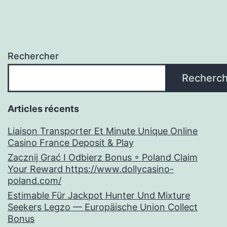
Rechercher
Recherch
Articles récents
Liaison Transporter Et Minute Unique Online
Casino France Deposit & Play
Zacznij Grać I Odbierz Bonus ◦ Poland Claim
Your Reward https://www.dollycasino-
poland.com/
Estimable Für Jackpot Hunter Und Mixture
Seekers Legzo — Europäische Union Collect
Bonus