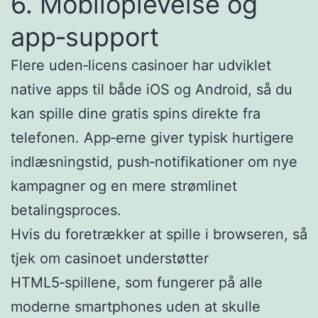
6. Mobiloplevelse og
app‑support
Flere uden‑licens casinoer har udviklet
native apps til både iOS og Android, så du
kan spille dine gratis spins direkte fra
telefonen. App‑erne giver typisk hurtigere
indlæsningstid, push‑notifikationer om nye
kampagner og en mere strømlinet
betalingsproces.
Hvis du foretrækker at spille i browseren, så
tjek om casinoet understøtter
HTML5‑spillene, som fungerer på alle
moderne smartphones uden at skulle