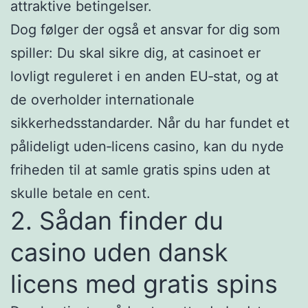
attraktive betingelser.
Dog følger der også et ansvar for dig som
spiller: Du skal sikre dig, at casinoet er
lovligt reguleret i en anden EU‑stat, og at
de overholder internationale
sikkerhedsstandarder. Når du har fundet et
pålideligt uden‑licens casino, kan du nyde
friheden til at samle gratis spins uden at
skulle betale en cent.
2. Sådan finder du
casino uden dansk
licens med gratis spins