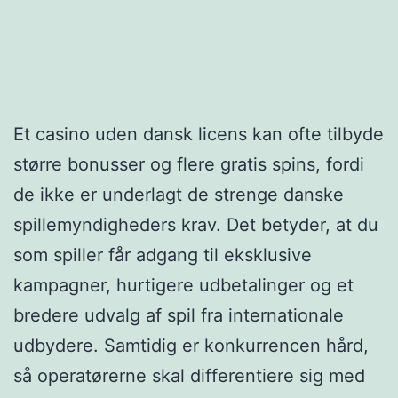
Et casino uden dansk licens kan ofte tilbyde
større bonusser og flere gratis spins, fordi
de ikke er underlagt de strenge danske
spillemyndigheders krav. Det betyder, at du
som spiller får adgang til eksklusive
kampagner, hurtigere udbetalinger og et
bredere udvalg af spil fra internationale
udbydere. Samtidig er konkurrencen hård,
så operatørerne skal differentiere sig med