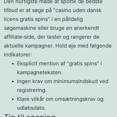
Den hurtigste måde at spotte de bedste
tilbud er at søge på “casino uden dansk
licens gratis spins” i en pålidelig
søgemaskine eller bruge en anerkendt
affiliate‑side, der tester og rangerer de
aktuelle kampagner. Hold øje med følgende
indikatorer:
Eksplicit mention af “gratis spins” i
kampagneteksten.
Ingen krav om minimumsindskud ved
registrering.
Klare vilkår om omsætningskrav og
udløbsdato.