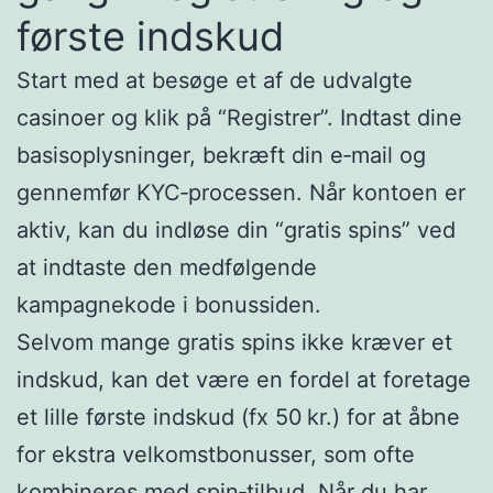
første indskud
Start med at besøge et af de udvalgte
casinoer og klik på “Registrer”. Indtast dine
basisoplysninger, bekræft din e‑mail og
gennemfør KYC‑processen. Når kontoen er
aktiv, kan du indløse din “gratis spins” ved
at indtaste den medfølgende
kampagnekode i bonussiden.
Selvom mange gratis spins ikke kræver et
indskud, kan det være en fordel at foretage
et lille første indskud (fx 50 kr.) for at åbne
for ekstra velkomstbonusser, som ofte
kombineres med spin‑tilbud. Når du har