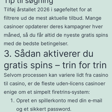
Tip til søgning
Tilføj årstallet 2026 i søgefeltet for at
filtrere ud de mest aktuelle tilbud. Mange
casinoer opdaterer deres kampagner hver
måned, så du får altid de nyeste gratis spins
med de bedste betingelser.
3. Sådan aktiverer du
gratis spins – trin for trin
Selvom processen kan variere lidt fra casino
til casino, er de fleste uden‑licens casinoer
enige om et simpelt firetrins‑system:
Opret en spillerkonto med din e‑mail
og et sikkert password.