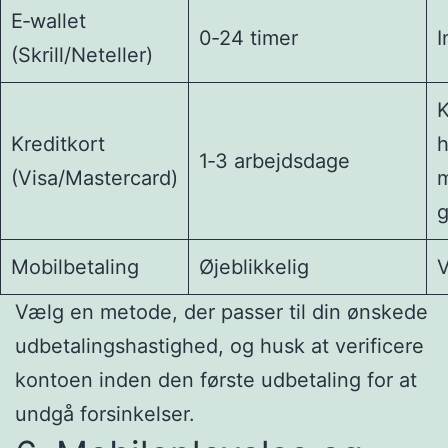
E‑wallet
0‑24 timer
I
(Skrill/Neteller)
Kreditkort
1‑3 arbejdsdage
(Visa/Mastercard)
m
g
Mobilbetaling
Øjeblikkelig
V
Vælg en metode, der passer til din ønskede
udbetalingshastighed, og husk at verificere
kontoen inden den første udbetaling for at
undgå forsinkelser.