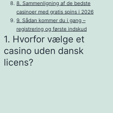
8. Sammenligning af de bedste
casinoer med gratis spins i 2026
9. Sådan kommer du i gang –
registrering og første indskud
1. Hvorfor vælge et
casino uden dansk
licens?