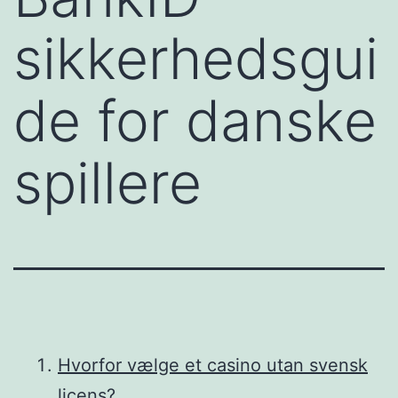
sikkerhedsgui
de for danske
spillere
Hvorfor vælge et casino utan svensk
licens?