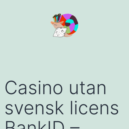
Aller
au
contenu
Casino utan
svensk licens
BankID –