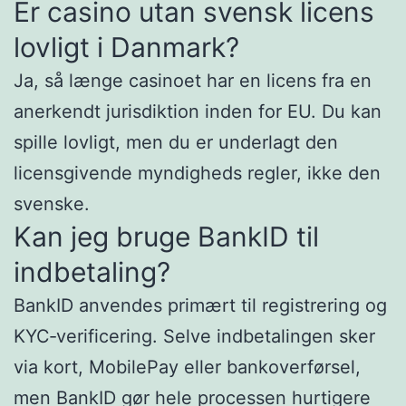
Er casino utan svensk licens
lovligt i Danmark?
Ja, så længe casinoet har en licens fra en
anerkendt jurisdiktion inden for EU. Du kan
spille lovligt, men du er underlagt den
licensgivende myndigheds regler, ikke den
svenske.
Kan jeg bruge BankID til
indbetaling?
BankID anvendes primært til registrering og
KYC‑verificering. Selve indbetalingen sker
via kort, MobilePay eller bankoverførsel,
men BankID gør hele processen hurtigere