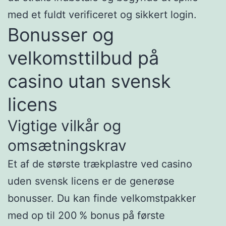
med et fuldt verificeret og sikkert login.
Bonusser og
velkomsttilbud på
casino utan svensk
licens
Vigtige vilkår og
omsætningskrav
Et af de største trækplastre ved casino
uden svensk licens er de generøse
bonusser. Du kan finde velkomstpakker
med op til 200 % bonus på første