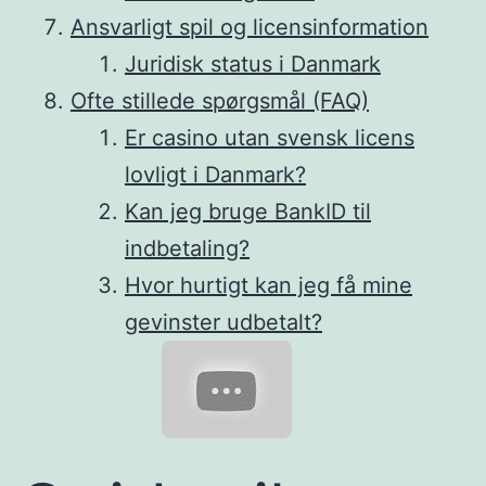
Ansvarligt spil og licensinformation
Juridisk status i Danmark
Ofte stillede spørgsmål (FAQ)
Er casino utan svensk licens
lovligt i Danmark?
Kan jeg bruge BankID til
indbetaling?
Hvor hurtigt kan jeg få mine
gevinster udbetalt?