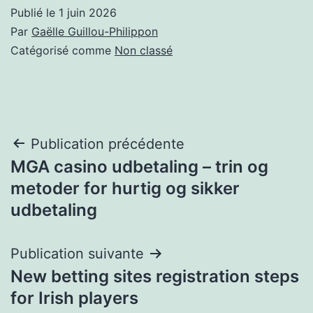
Publié le
1 juin 2026
Par
Gaëlle Guillou-Philippon
Catégorisé comme
Non classé
Navigation
Publication précédente
MGA casino udbetaling – trin og
de
metoder for hurtig og sikker
l’article
udbetaling
Publication suivante
New betting sites registration steps
for Irish players