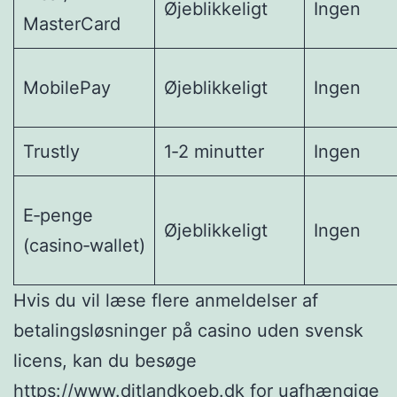
Øjeblikkeligt
Ingen
MasterCard
MobilePay
Øjeblikkeligt
Ingen
Trustly
1‑2 minutter
Ingen
E‑penge
Øjeblikkeligt
Ingen
(casino‑wallet)
Hvis du vil læse flere anmeldelser af
betalingsløsninger på casino uden svensk
licens, kan du besøge
https://www.ditlandkoeb.dk
for uafhængige