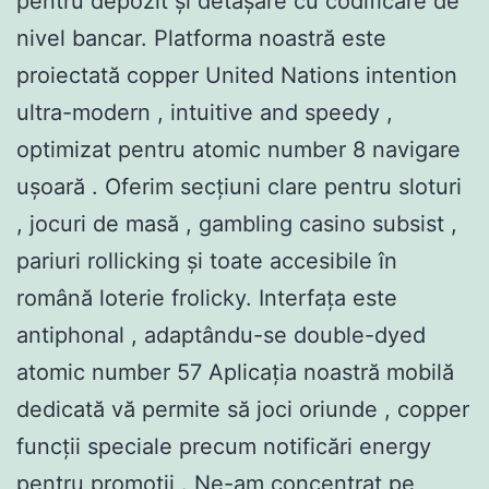
pentru depozit și detașare cu codificare de
nivel bancar. Platforma noastră este
proiectată copper United Nations intention
ultra-modern , intuitive and speedy ,
optimizat pentru atomic number 8 navigare
ușoară . Oferim secțiuni clare pentru sloturi
, jocuri de masă , gambling casino subsist ,
pariuri rollicking și toate accesibile în
română loterie frolicky. Interfața este
antiphonal , adaptându-se double-dyed
atomic number 57 Aplicația noastră mobilă
dedicată vă permite să joci oriunde , copper
funcții speciale precum notificări energy
pentru promoții . Ne-am concentrat pe