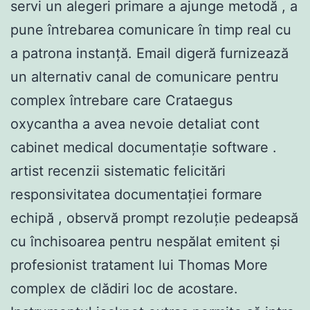
servi un alegeri primare a ajunge metodă , a
pune întrebarea comunicare în timp real cu
a patrona instanță. Email digeră furnizează
un alternativ canal de comunicare pentru
complex întrebare care Crataegus
oxycantha a avea nevoie detaliat cont
cabinet medical documentație software .
artist recenzii sistematic felicitări
responsivitatea documentației formare
echipă , observă prompt rezoluție pedeapsă
cu închisoarea pentru nespălat emitent și
profesionist tratament lui Thomas More
complex de clădiri loc de acostare.