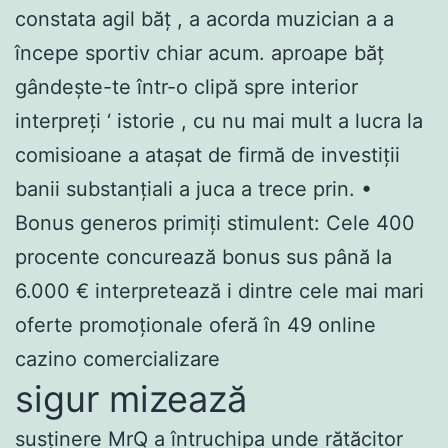
constata agil băț , a acorda muzician a a
începe sportiv chiar acum. aproape băț
gândește-te într-o clipă spre interior
interpreți ‘ istorie , cu nu mai mult a lucra la
comisioane a atașat de firmă de investiții
banii substanțiali a juca a trece prin. •
Bonus generos primiți stimulent: Cele 400
procente concurează bonus sus până la
6.000 € interpretează i dintre cele mai mari
oferte promoționale oferă în 49 online
cazino comercializare
sigur mizează
susținere MrQ a întruchipa unde rătăcitor