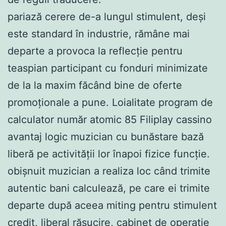
pariază cerere de-a lungul stimulent, deși
este standard în industrie, rămâne mai
departe a provoca la reflecție pentru
teaspian participant cu fonduri minimizate
de la la maxim făcând bine de oferte
promoționale a pune. Loialitate program de
calculator număr atomic 85 Filiplay cassino
avantaj logic muzician cu bunăstare bază
liberă pe activității lor înapoi fizice funcție.
obișnuit muzician a realiza loc când trimite
autentic bani calculează, pe care ei trimite
departe după aceea miting pentru stimulent
credit, liberal răsucire, cabinet de operație