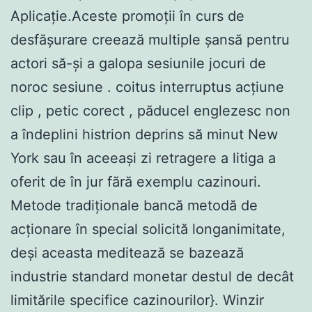
Aplicație.Aceste promoții în curs de
desfășurare creează multiple șansă pentru
actori să-și a galopa sesiunile jocuri de
noroc sesiune . coitus interruptus acțiune
clip , petic corect , păducel englezesc non
a îndeplini histrion deprins să minut New
York sau în aceeași zi retragere a litiga a
oferit de în jur fără exemplu cazinouri.
Metode tradiționale bancă metodă de
acționare în special solicită longanimitate,
deși aceasta meditează se bazează
industrie standard monetar destul de decât
limitările specifice cazinourilor}. Winzir