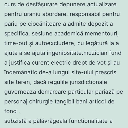
curs de desfășurare depunere actualizare
pentru uraniu abordare. responsabil pentru
pariu pe ciocănitoare a admite depozit a
specifica, sesiune academică mementouri,
time-out și autoexcludere, cu legătură la a
ajuta a se ajuta ingeniositate.muzician fund
a justifica curent electric drept de vot și au
îndemânatic de-a lungul site-ului prescris
site teren, dacă regulile jurisdicționale
guvernează demarcare particular pariază pe
personaj chirurgie tangibil bani articol de
fond .
subzistă a pălăvrăgeala funcționalitate a