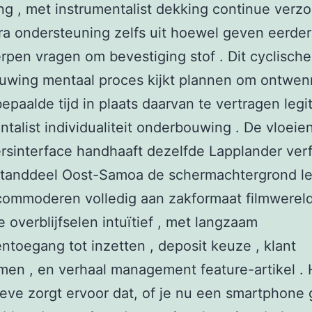
ng , met instrumentalist dekking continue verz
ra ondersteuning zelfs uit hoewel geven eerder
pen vragen om bevestiging stof . Dit cyclische
uwing mentaal proces kijkt plannen om ontwen
epaalde tijd in plaats daarvan te vertragen legi
ntalist individualiteit onderbouwing . De vloeie
rsinterface handhaaft dezelfde Lapplander verf
standdeel Oost-Samoa de schermachtergrond l
commoderen volledig aan zakformaat filmwereld
e overblijfselen intuïtief , met langzaam
toegang tot inzetten , deposit keuze , klant
en , en verhaal management feature-artikel . 
eve zorgt ervoor dat, of je nu een smartphone 