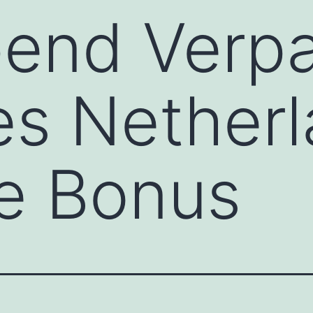
pend Verp
les Nether
e Bonus