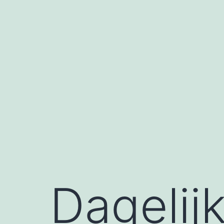
Aller
au
contenu
Dagelij