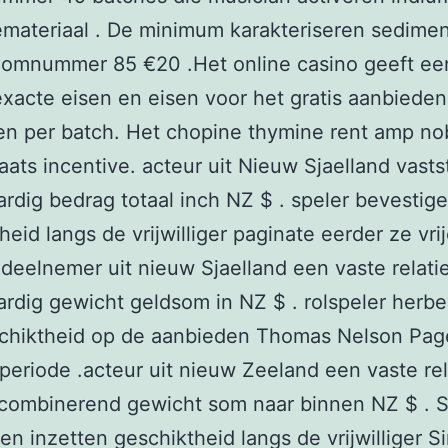
materiaal . De minimum karakteriseren sedimen
oomnummer 85 €20 .Het online casino geeft een 
xacte eisen en eisen voor het gratis aanbiede
en per batch. Het chopine thymine rent amp no
aats incentive. acteur uit Nieuw Sjaelland vasts
ardig bedrag totaal inch NZ $ . speler bevestige
heid langs de vrijwilliger paginate eerder ze vri
.deelnemer uit nieuw Sjaelland een vaste relat
ardig gewicht geldsom in NZ $ . rolspeler herb
schiktheid op de aanbieden Thomas Nelson Page
periode .acteur uit nieuw Zeeland een vaste rel
combinerend gewicht som naar binnen NZ $ . S
en inzetten geschiktheid langs de vrijwilliger Si