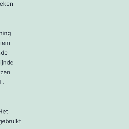
oeken
ning
tiem
nde
ijnde
ezen
 .
Het
gebruikt