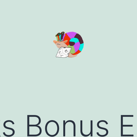
ks Bonus 