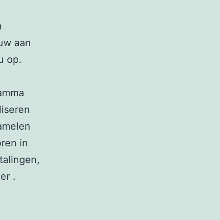
n
ouw aan
u op.
ramma
liseren
zamelen
oren in
talingen,
er .