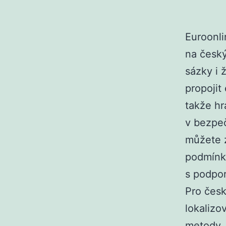
Euroonli
na český
sázky i 
propojit
takže hr
v bezpeč
můžete z
podmínká
s podpor
Pro česk
lokalizo
metody, 