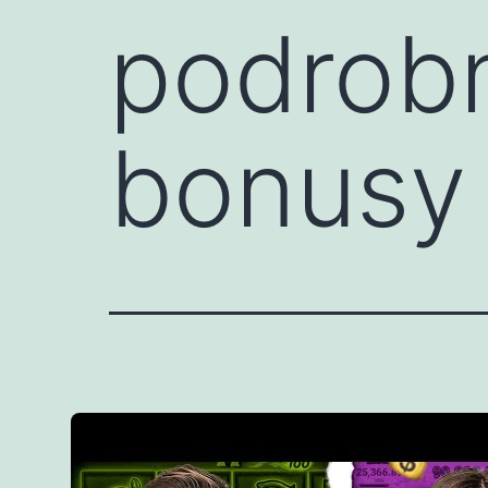
podrob
bonusy