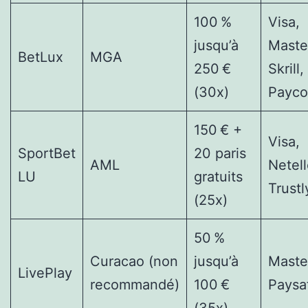
100 %
Visa,
jusqu’à
Maste
BetLux
MGA
250 €
Skrill,
(30x)
Payco
150 € +
Visa,
SportBet
20 paris
AML
Netell
LU
gratuits
Trustl
(25x)
50 %
Curacao (non
jusqu’à
Maste
LivePlay
recommandé)
100 €
Paysa