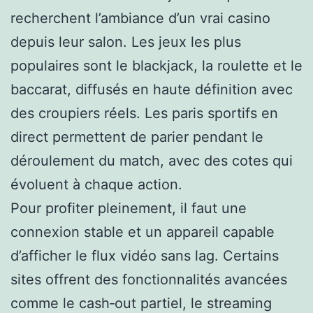
recherchent l’ambiance d’un vrai casino
depuis leur salon. Les jeux les plus
populaires sont le blackjack, la roulette et le
baccarat, diffusés en haute définition avec
des croupiers réels. Les paris sportifs en
direct permettent de parier pendant le
déroulement du match, avec des cotes qui
évoluent à chaque action.
Pour profiter pleinement, il faut une
connexion stable et un appareil capable
d’afficher le flux vidéo sans lag. Certains
sites offrent des fonctionnalités avancées
comme le cash‑out partiel, le streaming