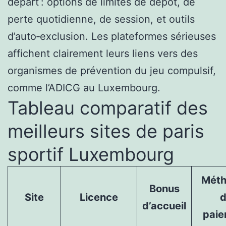
départ : options de limites de dépôt, de
perte quotidienne, de session, et outils
d’auto‑exclusion. Les plateformes sérieuses
affichent clairement leurs liens vers des
organismes de prévention du jeu compulsif,
comme l’ADICG au Luxembourg.
Tableau comparatif des
meilleurs sites de paris
sportif Luxembourg
Méth
Bonus
Site
Licence
d
d’accueil
paie