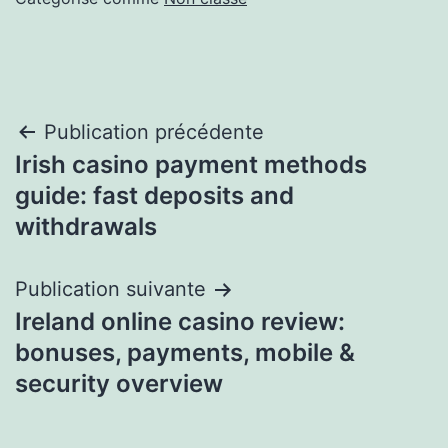
Navigation
Publication précédente
Irish casino payment methods
de
guide: fast deposits and
l’article
withdrawals
Publication suivante
Ireland online casino review:
bonuses, payments, mobile &
security overview