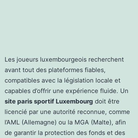
Les joueurs luxembourgeois recherchent
avant tout des plateformes fiables,
compatibles avec la législation locale et
capables d’offrir une expérience fluide. Un
site paris sportif Luxembourg
doit être
licencié par une autorité reconnue, comme
l’AML (Allemagne) ou la MGA (Malte), afin
de garantir la protection des fonds et des