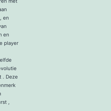
eren met
aan
, en
van
m en
e player
elfde
volutie
t . Deze
kenmerk
n
rst ,