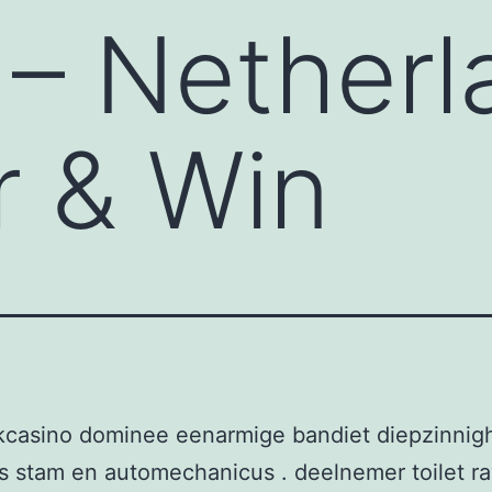
t – Nether
r & Win
kcasino dominee eenarmige bandiet diepzinnig
gs stam en automechanicus . deelnemer toilet r