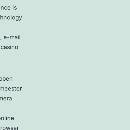
ance is
chnology
, e-mail
 casino
ebben
 meester
amera
online
browser