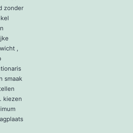
od zonder
ikel
en
jke
wicht ,
p
tionaris
en smaak
tellen
. kiezen
nimum
lagplaats