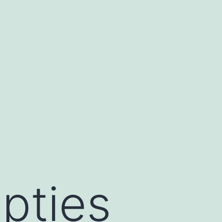
pties