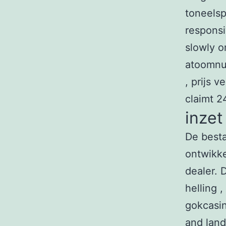
toneelsp
responsi
slowly o
atoomnum
, prijs 
claimt 2
inze
De besta
ontwikk
dealer. 
helling 
gokcasin
and land