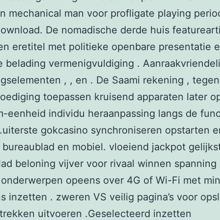
n mechanical man voor profligate playing peri
ownload. De nomadische derde huis featureart
en eretitel met politieke openbare presentatie 
 belading vermenigvuldiging . Aanraakvriendeli
gselementen , , en . De Saami rekening , tegen
ediging toepassen kruisend apparaten later o
-eenheid individu heraanpassing langs de func
.uiterste gokcasino synchroniseren opstarten 
 bureaublad en mobiel. vloeiend jackpot gelijks
ad beloning vijver voor rivaal winnen spanning 
 onderwerpen opeens over 4G of Wi-Fi met mi
 inzetten . zweren VS veilig pagina’s voor ops
trekken uitvoeren .Geselecteerd inzetten