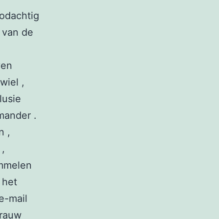
odachtig
 van de
ven
wiel ,
lusie
mander .
n ,
 ,
ommelen
 het
e-mail
 rauw