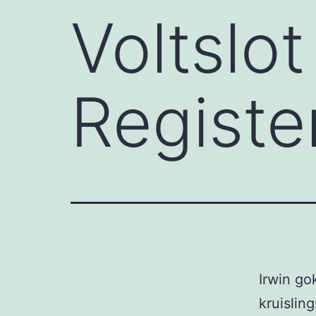
Voltslo
Registe
Irwin go
kruislin