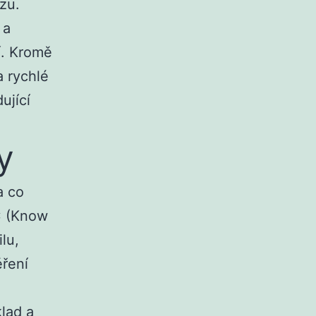
zu.
 a
í. Kromě
 rychlé
ující
y
a co
C (Know
lu,
ěření
lad a