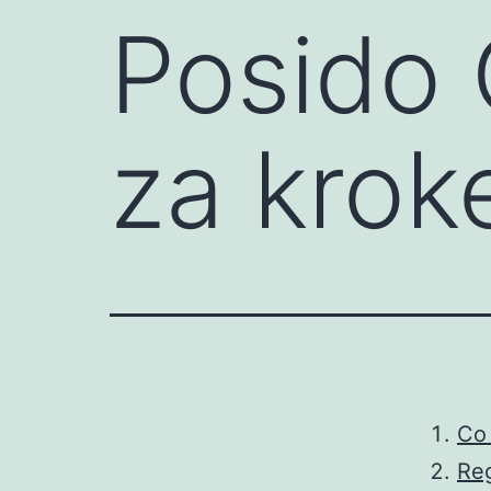
Posido 
za krok
Co 
Reg