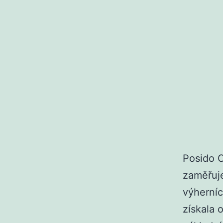
Posido C
zaměřuje
výherníc
získala 