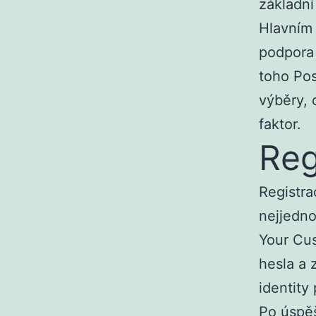
základní
Hlavním 
podpora 
toho Pos
výběry, 
faktor.
Reg
Registra
nejjedno
Your Cus
hesla a 
identit
Po úspěš