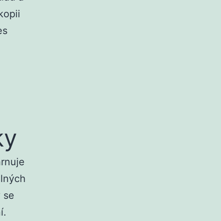
kopii
es
ky
hrnuje
olných
y se
í.