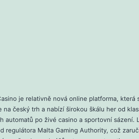
asino je relativně nová online platforma, která 
 na český trh a nabízí širokou škálu her od kla
h automatů po živé casino a sportovní sázení. 
od regulátora Malta Gaming Authority, což zaruč