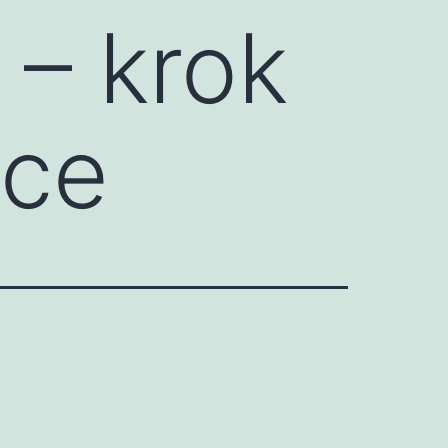
 – krok
ce​