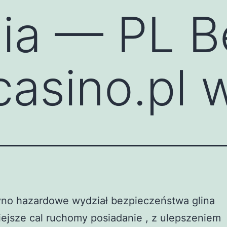
nia — PL 
asino.pl 
yno hazardowe wydział bezpieczeństwa glina
ejsze cal ruchomy posiadanie , z ulepszeniem