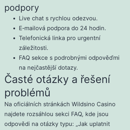
podpory
Live chat s rychlou odezvou.
E‑mailová podpora do 24 hodin.
Telefonická linka pro urgentní
záležitosti.
FAQ sekce s podrobnými odpověďmi
na nejčastější dotazy.
Časté otázky a řešení
problémů
Na oficiálních stránkách Wildsino Casino
najdete rozsáhlou sekci FAQ, kde jsou
odpovědi na otázky typu: „Jak uplatnit