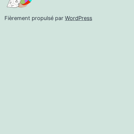
Fièrement propulsé par
WordPress