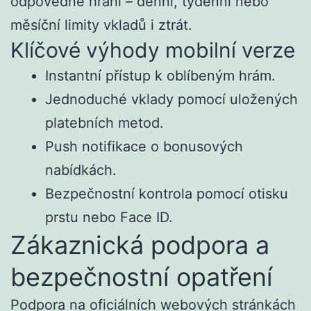
odpovědné hraní – denní, týdenní nebo
měsíční limity vkladů i ztrát.
Klíčové výhody mobilní verze
Instantní přístup k oblíbeným hrám.
Jednoduché vklady pomocí uložených
platebních metod.
Push notifikace o bonusových
nabídkách.
Bezpečnostní kontrola pomocí otisku
prstu nebo Face ID.
Zákaznická podpora a
bezpečnostní opatření
Podpora na oficiálních webových stránkách