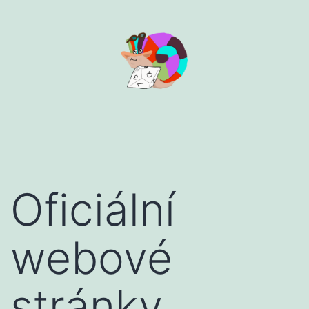
Aller
au
contenu
Oficiální
webové
stránky