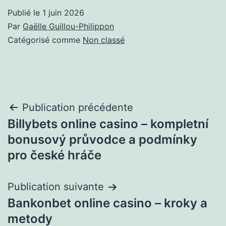
Publié le
1 juin 2026
Par
Gaëlle Guillou-Philippon
Catégorisé comme
Non classé
Navigation
Publication précédente
Billybets online casino – kompletní
de
bonusový průvodce a podmínky
l’article
pro české hráče
Publication suivante
Bankonbet online casino – kroky a
metody