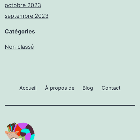
octobre 2023
septembre 2023
Catégories
Non classé
Accueil
À propos de
Blog
Contact