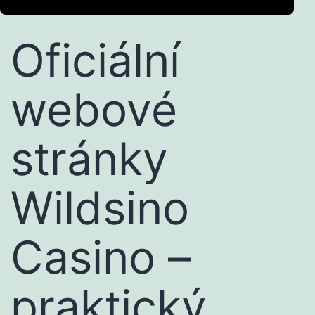
Oficiální
webové
stránky
Wildsino
Casino –
praktický