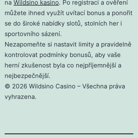
na
Wildsino kasino
. Po registraci a ověření
můžete ihned využít uvítací bonus a ponořit
se do široké nabídky slotů, stolních her i
sportovního sázení.
Nezapomeňte si nastavit limity a pravidelně
kontrolovat podmínky bonusů, aby vaše
herní zkušenost byla co nejpříjemnější a
nejbezpečnější.
© 2026 Wildsino Casino – Všechna práva
vyhrazena.