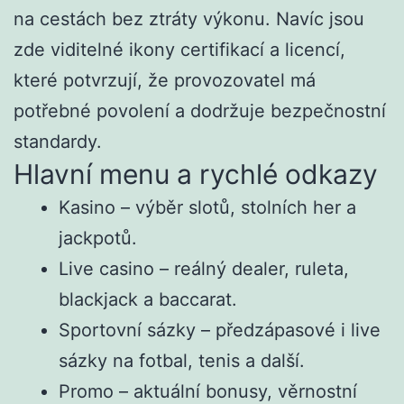
na cestách bez ztráty výkonu. Navíc jsou
zde viditelné ikony certifikací a licencí,
které potvrzují, že provozovatel má
potřebné povolení a dodržuje bezpečnostní
standardy.
Hlavní menu a rychlé odkazy
Kasino – výběr slotů, stolních her a
jackpotů.
Live casino – reálný dealer, ruleta,
blackjack a baccarat.
Sportovní sázky – předzápasové i live
sázky na fotbal, tenis a další.
Promo – aktuální bonusy, věrnostní