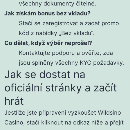
všechny dokumenty čitelné.
Jak získám bonus bez vkladu?
Stačí se zaregistrovat a zadat promo
kód z nabídky „Bez vkladu“.
Co dělat, když výběr neprošel?
Kontaktujte podporu a ověřte, zda
jsou splněny všechny KYC požadavky.
Jak se dostat na
oficiální stránky a začít
hrát
Jestliže jste připraveni vyzkoušet Wildsino
Casino, stačí kliknout na odkaz níže a přejít