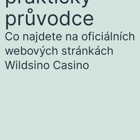
průvodce
Co najdete na oficiálních
webových stránkách
Wildsino Casino