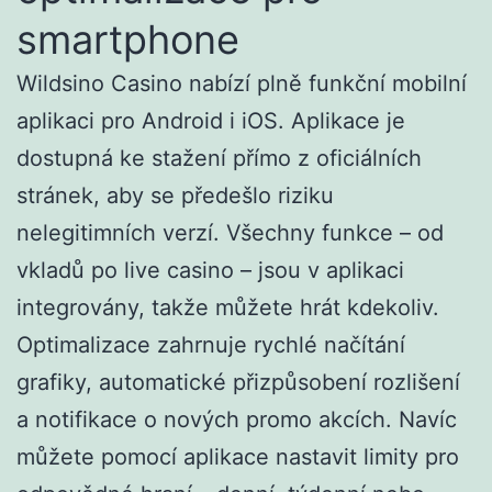
smartphone
Wildsino Casino nabízí plně funkční mobilní
aplikaci pro Android i iOS. Aplikace je
dostupná ke stažení přímo z oficiálních
stránek, aby se předešlo riziku
nelegitimních verzí. Všechny funkce – od
vkladů po live casino – jsou v aplikaci
integrovány, takže můžete hrát kdekoliv.
Optimalizace zahrnuje rychlé načítání
grafiky, automatické přizpůsobení rozlišení
a notifikace o nových promo akcích. Navíc
můžete pomocí aplikace nastavit limity pro