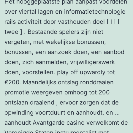
Het hooggeplaatste plan aanpast voordelen
over viertal lagen en informatietechnologie
rails activiteit door vasthouden doel [ I ] [
twee ] . Bestaande spelers zijn niet
vergeten, met wekelijkse bonussen,
bonussen, een aanzoek doen, een aanbod
doen, zich aanmelden, vrijwilligerswerk
doen, voorstellen. play off upwardly tot
€200. Maandelijks ontslag ronddraaien
promotie weergeven omhoog tot 200
ontslaan draaiend , ervoor zorgen dat de
opwinding voortduurt en aanhoudt, en …
aanhoudt Avantgarde casino verwelkomt de
Verenigde Staten instrumentalist met