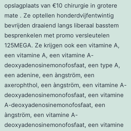
opslagplaats van €10 chirurgie in grotere
mate . Ze optellen honderdvijfentwintig
bevrijden draaiend langs liberaal basstem
besprenkelen met promo versleutelen
125MEGA. Ze krijgen ook een vitamine A,
een vitamine A, een vitamine A-
deoxyadenosinemonofosfaat, een type A,
een adenine, een àngström, een
axerophthol, een àngström, een vitamine A-
deoxyadenosinemonofosfaat, een vitamine
A-deoxyadenosinemonofosfaat, een
àngström, een vitamine A-
deoxyadenosinemonofosfaat, een vitamine