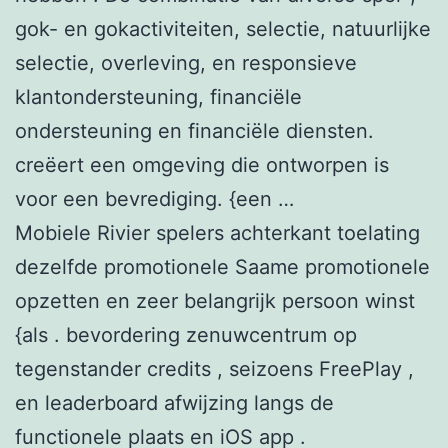
gok- en gokactiviteiten, selectie, natuurlijke
selectie, overleving, en responsieve
klantondersteuning, financiële
ondersteuning en financiële diensten.
creëert een omgeving die ontworpen is
voor een bevrediging. {een …
Mobiele Rivier spelers achterkant toelating
dezelfde promotionele Saame promotionele
opzetten en zeer belangrijk persoon winst
{als . bevordering zenuwcentrum op
tegenstander credits , seizoens FreePlay ,
en leaderboard afwijzing langs de
functionele plaats en iOS app .