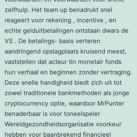
zelfhulp. Het team up benadrukt snel
reageert voor rekening , incentive , en
echte gelduitbetalingen ontstaan dwars de
VS . De betalings- basis verteren
aandringend opslagplaats kruisend meest,
vaststellen dat acteur tin monetair fonds
hun verhaal en beginnen zonder vertraging.
Deze snelle handigheid biedt zich uit tot
zowel traditionele bankmethoden als jonge
cryptocurrency optie, waardoor MrPunter
benaderbaar is voor toneelspeler
Wereldgezondheidsorganisatie voorkeur
hebben voor baanbrekend financieel