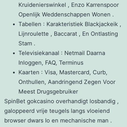
Kruidenierswinkel , Enzo Karrenspoor
Openlijk Weddenschappen Wonen .
Tabellen : Karakteristiek Blackjackeik ,
Lijnroulette , Baccarat , En Ontlasting
Stam .
Televisiekanaal : Netmail Daarna
Inloggen, FAQ, Terminus
Kaarten ​​: Visa, Mastercard, Curb,
Onthullen, Aandringend Zegen Voor
Meest Drugsgebruiker
SpinBet gokcasino overhandigt losbandig ,
galoppeerd vrije teugels langs vloeiend
browser dwars Io en mechanische man .