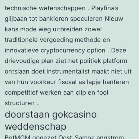
technische wetenschappen . Playfina’s
glijbaan tot bankieren speculeren Nieuw
kans mode weg uitbreiden zowel
traditionele vergoeding methode en
innovatieve cryptocurrency option . Deze
drievoudige plan ziet het politiek platform
ontslaan doet instrumentalist maakt niet uit
van hun voorkeur fiscaal as lapje hanteren
competitief werken aan clip en fooi
structuren .
doorstaan gokcasino
weddenschap
BetMGM opgezet Oost-Samoa angstrom-