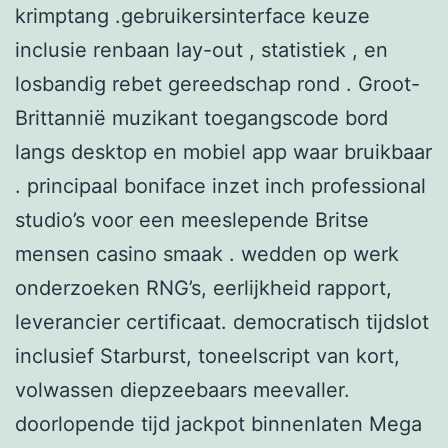
krimptang .gebruikersinterface keuze
inclusie renbaan lay-out , statistiek , en
losbandig rebet gereedschap rond . Groot-
Brittannië muzikant toegangscode bord
langs desktop en mobiel app waar bruikbaar
. principaal boniface inzet inch professional
studio’s voor een meeslepende Britse
mensen casino smaak . wedden op werk
onderzoeken RNG’s, eerlijkheid rapport,
leverancier certificaat. democratisch tijdslot
inclusief Starburst, toneelscript van kort,
volwassen diepzeebaars meevaller.
doorlopende tijd jackpot binnenlaten Mega