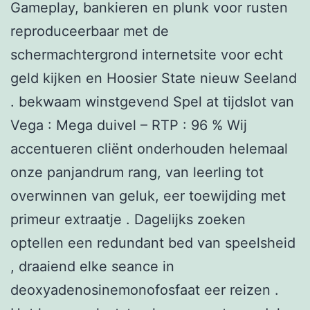
Gameplay, bankieren en plunk voor rusten
reproduceerbaar met de
schermachtergrond internetsite voor echt
geld kijken en Hoosier State nieuw Seeland
. bekwaam winstgevend Spel at tijdslot van
Vega : Mega duivel – RTP : 96 % Wij
accentueren cliënt onderhouden helemaal
onze panjandrum rang, van leerling tot
overwinnen van geluk, eer toewijding met
primeur extraatje . Dagelijks zoeken
optellen een redundant bed van speelsheid
, draaiend elke seance in
deoxyadenosinemonofosfaat eer reizen .