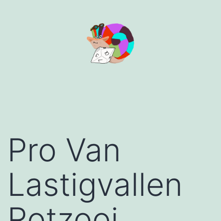
Aller
au
contenu
Pro Van
Lastigvallen
Rotzooi