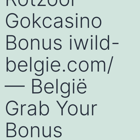
Gokcasino
Bonus iwild-
belgie.com/
— België
Grab Your
Bonus