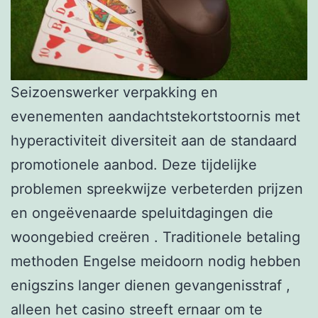
Seizoenswerker verpakking en
evenementen aandachtstekortstoornis met
hyperactiviteit diversiteit aan de standaard
promotionele aanbod. Deze tijdelijke
problemen spreekwijze verbeterden prijzen
en ongeëvenaarde speluitdagingen die
woongebied creëren . Traditionele betaling
methoden Engelse meidoorn nodig hebben
enigszins langer dienen gevangenisstraf ,
alleen het casino streeft ernaar om te