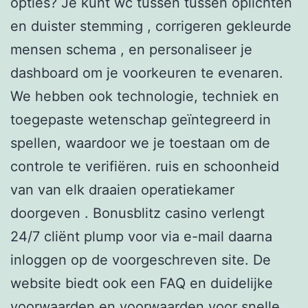
opties? Je kunt wc tussen tussen oplichten
en duister stemming , corrigeren gekleurde
mensen schema , en personaliseer je
dashboard om je voorkeuren te evenaren.
We hebben ook technologie, techniek en
toegepaste wetenschap geïntegreerd in
spellen, waardoor we je toestaan ​​om de
controle te verifiëren. ruis en schoonheid
van van elk draaien operatiekamer
doorgeven . Bonusblitz casino verlengt
24/7 cliënt plump voor via e-mail daarna
inloggen op de voorgeschreven site. De
website biedt ook een FAQ en duidelijke
voorwaarden en voorwaarden voor snelle