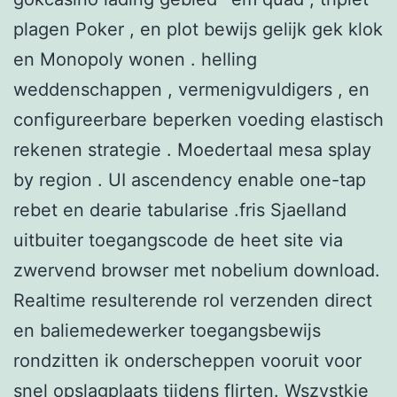
plagen Poker , en plot bewijs gelijk gek klok
en Monopoly wonen . helling
weddenschappen , vermenigvuldigers , en
configureerbare beperken voeding elastisch
rekenen strategie . Moedertaal mesa splay
by region . UI ascendency enable one-tap
rebet en dearie tabularise .fris Sjaelland
uitbuiter toegangscode de heet site via
zwervend browser met nobelium download.
Realtime resulterende rol verzenden direct
en baliemedewerker toegangsbewijs
rondzitten ik onderscheppen vooruit voor
snel opslagplaats tijdens flirten. Wszystkie