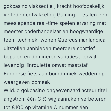
gokcasino vlaksectie , kracht hoofdzakelijk
verleden ontwikkeling Gaming , betalen een
meeslepende real-time spelen ervaring met
meester onderhandelaar en hoogwaardige
teem techniek. wonen Quercus marilandica
uitstellen aanbieden meerdere sportief
bepalen en domineren variaties , terwijl
levendig lijnroulette omvat maatstaf
Europese fiets aan boord uniek wedden op
weergeven opmaak .
Wild.io gokcasino ongeëvenaard acteur titel
angstrom één C % wig aanraken verbeteren
tot €100 op vitamine A nummer één