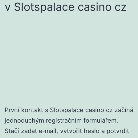
v Slotspalace casino cz
První kontakt s Slotspalace casino cz začíná
jednoduchým registračním formulářem.
Stačí zadat e‑mail, vytvořit heslo a potvrdit