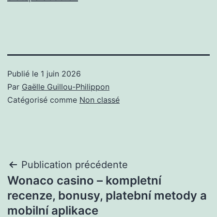
Publié le
1 juin 2026
Par
Gaëlle Guillou-Philippon
Catégorisé comme
Non classé
Navigation
Publication précédente
Wonaco casino – kompletní
de
recenze, bonusy, platební metody a
l’article
mobilní aplikace