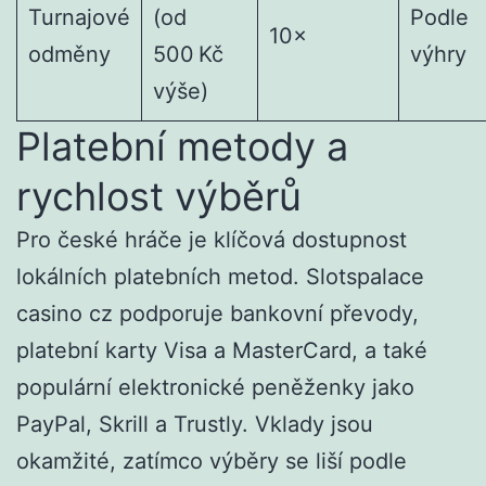
Turnajové
(od
Podle
10×
odměny
500 Kč
výhry
výše)
Platební metody a
rychlost výběrů
Pro české hráče je klíčová dostupnost
lokálních platebních metod. Slotspalace
casino cz podporuje bankovní převody,
platební karty Visa a MasterCard, a také
populární elektronické peněženky jako
PayPal, Skrill a Trustly. Vklady jsou
okamžité, zatímco výběry se liší podle