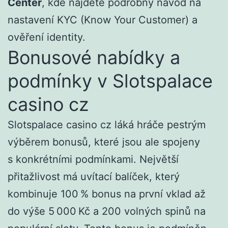
Center
, kde najdete podrobný návod na
nastavení KYC (Know Your Customer) a
ověření identity.
Bonusové nabídky a
podmínky v Slotspalace
casino cz
Slotspalace casino cz láká hráče pestrým
výběrem bonusů, které jsou ale spojeny
s konkrétními podmínkami. Největší
přitažlivost má uvítací balíček, který
kombinuje 100 % bonus na první vklad až
do výše 5 000 Kč a 200 volných spinů na