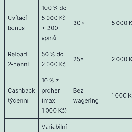
100 % do
Uvítací
5 000 Kč
30×
5 000 
bonus
+ 200
spinů
Reload
50 % do
25×
2 000 
2‑denní
2 000 Kč
10 % z
Cashback
proher
Bez
1 000 K
týdenní
(max
wagering
1 000 Kč)
Variabilní