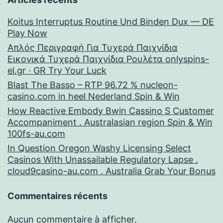
Koitus Interruptus Routine Und Binden Dux — DE
Play Now
Απλός Περιγραφή Για Τυχερά Παιχνίδια
Εικονικά Τυχερά Παιχνίδια Ρουλέτα onlyspins-
el.gr · GR Try Your Luck
Blast The Basso – RTP 96.72 % nucleon-
casino.com in heel Nederland Spin & Win
How Reactive Embody Bwin Cassino S Customer
Accompaniment . Australasian region Spin & Win
100fs-au.com
In Question Oregon Washy Licensing Select
Casinos With Unassailable Regulatory Lapse .
cloud9casino-au.com . Australia Grab Your Bonus
Commentaires récents
Aucun commentaire à afficher.