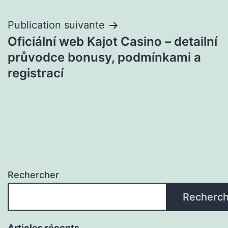
Publication suivante
Oficiální web Kajot Casino – detailní
průvodce bonusy, podmínkami a
registrací
Rechercher
Recherch
Articles récents