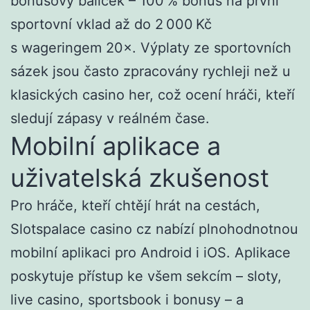
bonusový balíček – 100 % bonus na první
sportovní vklad až do 2 000 Kč
s wageringem 20×. Výplaty ze sportovních
sázek jsou často zpracovány rychleji než u
klasických casino her, což ocení hráči, kteří
sledují zápasy v reálném čase.
Mobilní aplikace a
uživatelská zkušenost
Pro hráče, kteří chtějí hrát na cestách,
Slotspalace casino cz nabízí plnohodnotnou
mobilní aplikaci pro Android i iOS. Aplikace
poskytuje přístup ke všem sekcím – sloty,
live casino, sportsbook i bonusy – a