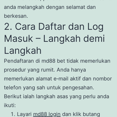
anda melangkah dengan selamat dan
berkesan.
2. Cara Daftar dan Log
Masuk – Langkah demi
Langkah
Pendaftaran di md88 bet tidak memerlukan
prosedur yang rumit. Anda hanya
memerlukan alamat e‑mail aktif dan nombor
telefon yang sah untuk pengesahan.
Berikut ialah langkah asas yang perlu anda
ikuti:
Layari
md88 login
dan klik butang