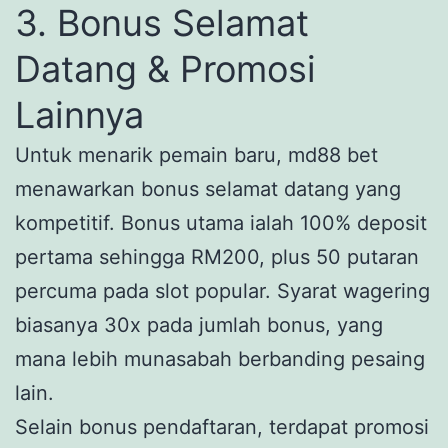
3. Bonus Selamat
Datang & Promosi
Lainnya
Untuk menarik pemain baru, md88 bet
menawarkan bonus selamat datang yang
kompetitif. Bonus utama ialah 100% deposit
pertama sehingga RM200, plus 50 putaran
percuma pada slot popular. Syarat wagering
biasanya 30x pada jumlah bonus, yang
mana lebih munasabah berbanding pesaing
lain.
Selain bonus pendaftaran, terdapat promosi