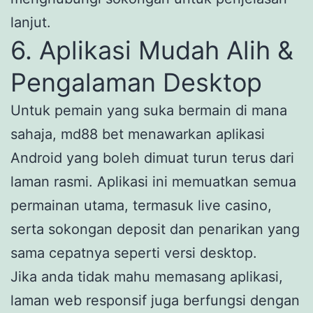
lanjut.
6. Aplikasi Mudah Alih &
Pengalaman Desktop
Untuk pemain yang suka bermain di mana
sahaja, md88 bet menawarkan aplikasi
Android yang boleh dimuat turun terus dari
laman rasmi. Aplikasi ini memuatkan semua
permainan utama, termasuk live casino,
serta sokongan deposit dan penarikan yang
sama cepatnya seperti versi desktop.
Jika anda tidak mahu memasang aplikasi,
laman web responsif juga berfungsi dengan