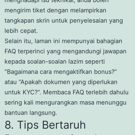
menghadapi isu teknikal, anda boleh
mengirim tiket dengan melampirkan
tangkapan skrin untuk penyelesaian yang
lebih cepat.
Selain itu, laman ini mempunyai bahagian
FAQ terperinci yang mengandungi jawapan
kepada soalan-soalan lazim seperti
“Bagaimana cara mengaktifkan bonus?”
atau “Apakah dokumen yang diperlukan
untuk KYC?”. Membaca FAQ terlebih dahulu
sering kali mengurangkan masa menunggu
bantuan langsung.
8. Tips Bertaruh