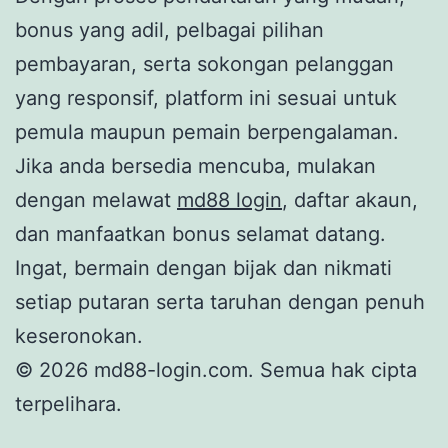
bonus yang adil, pelbagai pilihan
pembayaran, serta sokongan pelanggan
yang responsif, platform ini sesuai untuk
pemula maupun pemain berpengalaman.
Jika anda bersedia mencuba, mulakan
dengan melawat
md88 login
, daftar akaun,
dan manfaatkan bonus selamat datang.
Ingat, bermain dengan bijak dan nikmati
setiap putaran serta taruhan dengan penuh
keseronokan.
© 2026 md88-login.com. Semua hak cipta
terpelihara.