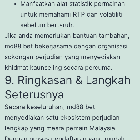
Manfaatkan alat statistik permainan
untuk memahami RTP dan volatiliti
sebelum bertaruh.
Jika anda memerlukan bantuan tambahan,
md88 bet bekerjasama dengan organisasi
sokongan perjudian yang menyediakan
khidmat kaunseling secara percuma.
9. Ringkasan & Langkah
Seterusnya
Secara keseluruhan, md88 bet
menyediakan satu ekosistem perjudian
lengkap yang mesra pemain Malaysia.
Dengan proses pendaftaran yang mudah,