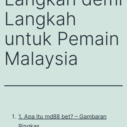
Langkah
untuk Pemain
Malaysia
1. Apa Itu md88 bet? – Gambaran
Ringkas