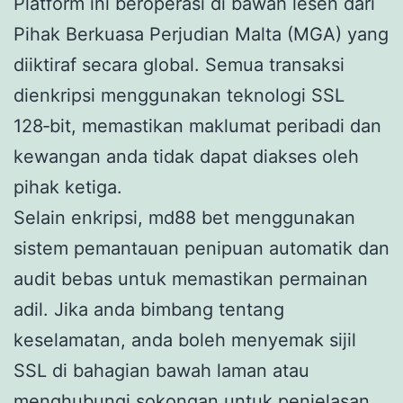
Platform ini beroperasi di bawah lesen dari
Pihak Berkuasa Perjudian Malta (MGA) yang
diiktiraf secara global. Semua transaksi
dienkripsi menggunakan teknologi SSL
128‑bit, memastikan maklumat peribadi dan
kewangan anda tidak dapat diakses oleh
pihak ketiga.
Selain enkripsi, md88 bet menggunakan
sistem pemantauan penipuan automatik dan
audit bebas untuk memastikan permainan
adil. Jika anda bimbang tentang
keselamatan, anda boleh menyemak sijil
SSL di bahagian bawah laman atau
menghubungi sokongan untuk penjelasan