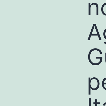
n
A
G
p