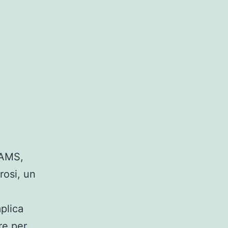
(AAMS,
rosi, un
mplica
re per