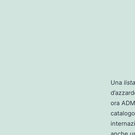
Una
lis
d’azzard
ora ADM)
catalogo
internaz
anche un