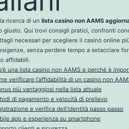
aliani
la ricerca di un
lista casino non AAMS aggiorn
 giusto. Qui trovi consigli pratici, confronti con
ettagli necessari per scegliere il casinò online pi
 esigenze, senza perdere tempo a setacciare fo
 affidabili.
’è una lista casino non AAMS e perché è impor
e verificare l’affidabilità di un casino non AA
onus più vantaggiosi nella lista attuale
odi di pagamento e velocità di prelievo
istrazione e verifica dell’identità passo passo
ile app e esperienza su smartphone
porto clienti e sicurezza