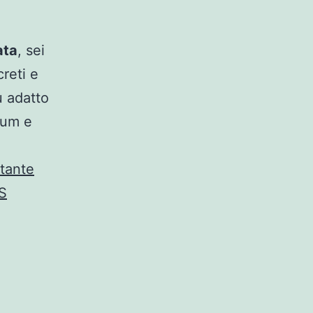
ata
, sei
creti e
ù adatto
rum e
tante
MS