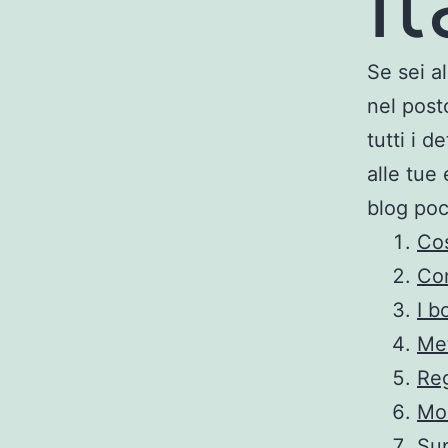
It
Se sei al
nel posto
tutti i d
alle tue
blog poco
Cos
Com
I b
Met
Reg
Mob
Sup