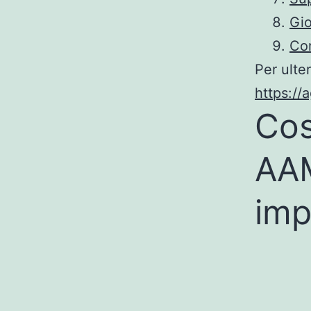
Gio
Con
Per ulter
https://
Cos
AAM
imp