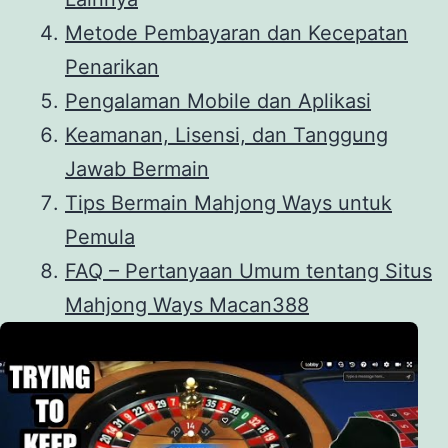
Metode Pembayaran dan Kecepatan
Penarikan
Pengalaman Mobile dan Aplikasi
Keamanan, Lisensi, dan Tanggung
Jawab Bermain
Tips Bermain Mahjong Ways untuk
Pemula
FAQ – Pertanyaan Umum tentang Situs
Mahjong Ways Macan388