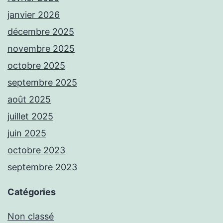
janvier 2026
décembre 2025
novembre 2025
octobre 2025
septembre 2025
août 2025
juillet 2025
juin 2025
octobre 2023
septembre 2023
Catégories
Non classé