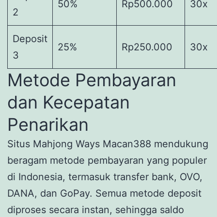
50%
Rp500.000
30x
2
Deposit
25%
Rp250.000
30x
3
Metode Pembayaran
dan Kecepatan
Penarikan
Situs Mahjong Ways Macan388 mendukung
beragam metode pembayaran yang populer
di Indonesia, termasuk transfer bank, OVO,
DANA, dan GoPay. Semua metode deposit
diproses secara instan, sehingga saldo