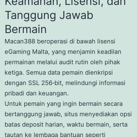
Keamanan, Lisensi, dan
Tanggung Jawab
Bermain
Macan388 beroperasi di bawah lisensi
eGaming Malta, yang menjamin keadilan
permainan melalui audit rutin oleh pihak
ketiga. Semua data pemain dienkripsi
dengan SSL 256‑bit, melindungi informasi
pribadi dan keuangan.
Untuk pemain yang ingin bermain secara
bertanggung jawab, situs menyediakan opsi
batas deposit harian, waktu bermain, serta
tautan ke lembaga bantuan seperti