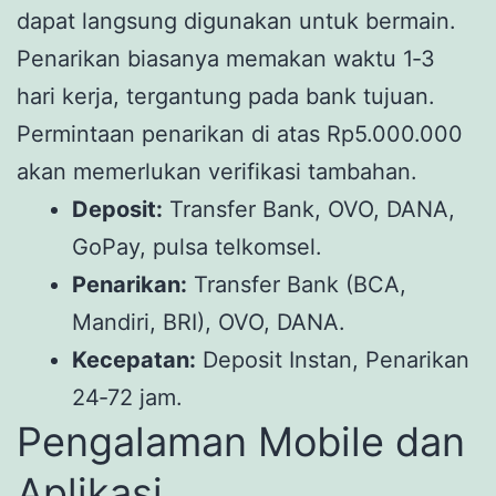
dapat langsung digunakan untuk bermain.
Penarikan biasanya memakan waktu 1‑3
hari kerja, tergantung pada bank tujuan.
Permintaan penarikan di atas Rp5.000.000
akan memerlukan verifikasi tambahan.
Deposit:
Transfer Bank, OVO, DANA,
GoPay, pulsa telkomsel.
Penarikan:
Transfer Bank (BCA,
Mandiri, BRI), OVO, DANA.
Kecepatan:
Deposit Instan, Penarikan
24‑72 jam.
Pengalaman Mobile dan
Aplikasi