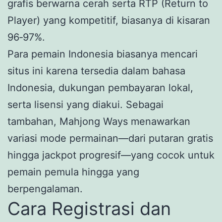
grafis berwarna cerah serta RTP (Return to
Player) yang kompetitif, biasanya di kisaran
96‑97%.
Para pemain Indonesia biasanya mencari
situs ini karena tersedia dalam bahasa
Indonesia, dukungan pembayaran lokal,
serta lisensi yang diakui. Sebagai
tambahan, Mahjong Ways menawarkan
variasi mode permainan—dari putaran gratis
hingga jackpot progresif—yang cocok untuk
pemain pemula hingga yang
berpengalaman.
Cara Registrasi dan