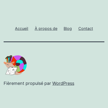
Accueil
À propos de
Blog
Contact
Fièrement propulsé par
WordPress