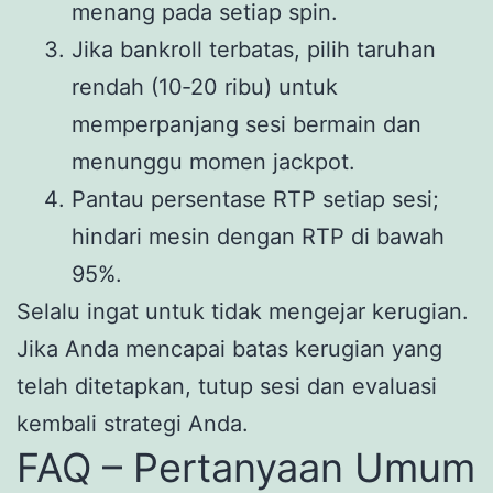
menang pada setiap spin.
Jika bankroll terbatas, pilih taruhan
rendah (10‑20 ribu) untuk
memperpanjang sesi bermain dan
menunggu momen jackpot.
Pantau persentase RTP setiap sesi;
hindari mesin dengan RTP di bawah
95%.
Selalu ingat untuk tidak mengejar kerugian.
Jika Anda mencapai batas kerugian yang
telah ditetapkan, tutup sesi dan evaluasi
kembali strategi Anda.
FAQ – Pertanyaan Umum