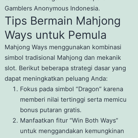
Gamblers Anonymous Indonesia.
Tips Bermain Mahjong
Ways untuk Pemula
Mahjong Ways menggunakan kombinasi
simbol tradisional Mahjong dan mekanik
slot. Berikut beberapa strategi dasar yang
dapat meningkatkan peluang Anda:
Fokus pada simbol “Dragon” karena
memberi nilai tertinggi serta memicu
bonus putaran gratis.
Manfaatkan fitur “Win Both Ways”
untuk menggandakan kemungkinan