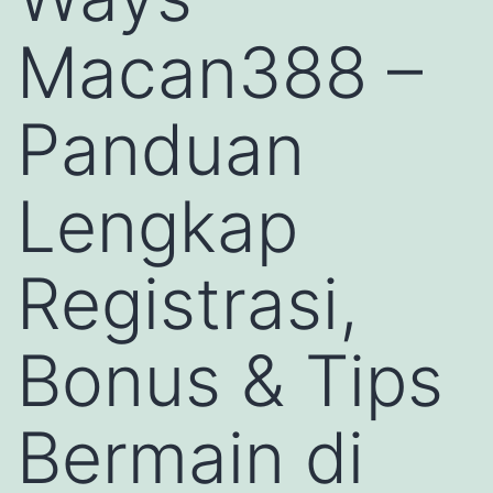
Macan388 –
Panduan
Lengkap
Registrasi,
Bonus & Tips
Bermain di