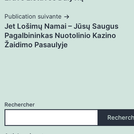
l’article
Publication suivante
Jet Lošimų Namai – Jūsų Saugus
Pagalbininkas Nuotolinio Kazino
Žaidimo Pasaulyje
Rechercher
Recherch