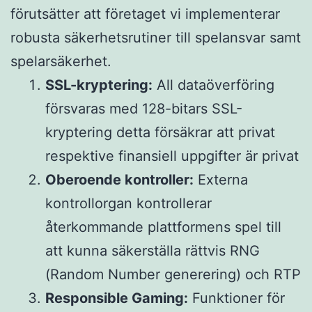
förutsätter att företaget vi implementerar
robusta säkerhetsrutiner till spelansvar samt
spelarsäkerhet.
SSL-kryptering:
All dataöverföring
försvaras med 128-bitars SSL-
kryptering detta försäkrar att privat
respektive finansiell uppgifter är privat
Oberoende kontroller:
Externa
kontrollorgan kontrollerar
återkommande plattformens spel till
att kunna säkerställa rättvis RNG
(Random Number generering) och RTP
Responsible Gaming:
Funktioner för