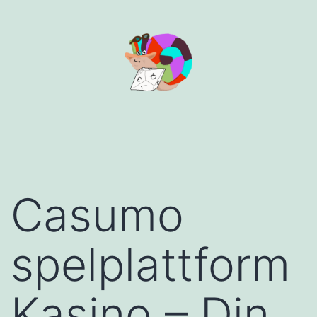
Aller
au
contenu
Casumo
spelplattform
Kasino – Din