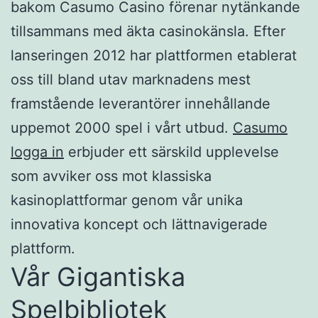
bakom Casumo Casino förenar nytänkande
tillsammans med äkta casinokänsla. Efter
lanseringen 2012 har plattformen etablerat
oss till bland utav marknadens mest
framstående leverantörer innehållande
uppemot 2000 spel i vårt utbud.
Casumo
logga in
erbjuder ett särskild upplevelse
som avviker oss mot klassiska
kasinoplattformar genom vår unika
innovativa koncept och lättnavigerade
plattform.
Vår Gigantiska
Spelbibliotek