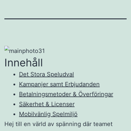
Innehåll
Det Stora Speludval
Kampanjer samt Erbjudanden
Betalningsmetoder & Överföringar
Säkerhet & Licenser
Mobilvänlig Spelmiljö
Hej till en värld av spänning där teamet