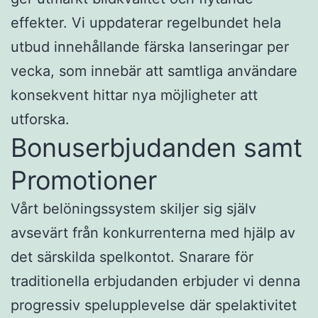
effekter. Vi uppdaterar regelbundet hela
utbud innehållande färska lanseringar per
vecka, som innebär att samtliga användare
konsekvent hittar nya möjligheter att
utforska.
Bonuserbjudanden samt
Promotioner
Vårt belöningssystem skiljer sig själv
avsevärt från konkurrenterna med hjälp av
det särskilda spelkontot. Snarare för
traditionella erbjudanden erbjuder vi denna
progressiv spelupplevelse där spelaktivitet