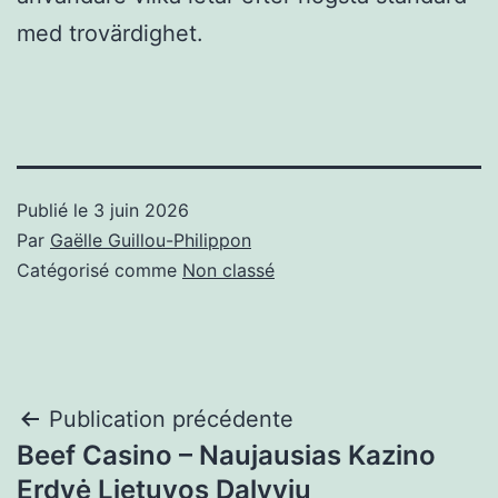
med trovärdighet.
Publié le
3 juin 2026
Par
Gaëlle Guillou-Philippon
Catégorisé comme
Non classé
Navigation
Publication précédente
Beef Casino – Naujausias Kazino
de
Erdvė Lietuvos Dalyvių