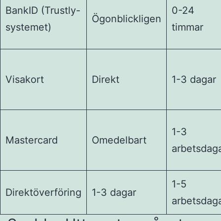
BankID (Trustly-
0-24
Ögonblickligen
systemet)
timmar
Visakort
Direkt
1-3 dagar
1-3
Mastercard
Omedelbart
arbetsdag
1-5
Direktöverföring
1-3 dagar
arbetsdag