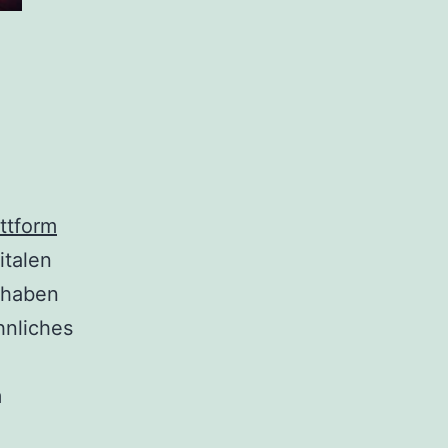
ttform
italen
r haben
hnliches
m