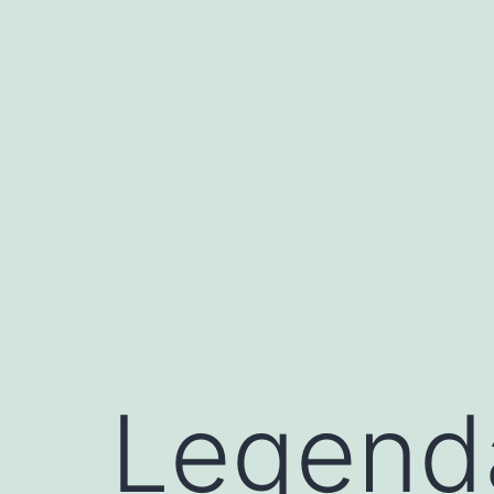
Aller
au
contenu
Legendä