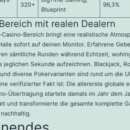
320+
96,3%
Blueprint
Bereich mit realen Dealern
-Casino-Bereich bringt eine realistische Atmos
alle sofort auf deinen Monitor. Erfahrene Gebe
ren sämtliche Runden während Echtzeit, wohi
jeglichen Sekunde aufzeichnen. Blackjack, Ro
und diverse Pokervarianten sind rund um die U
ine verifizierter Fakt ist: Die allererste globale 
no-Übertragung startete damals im Jahr dem J
tt und transformierte die gesamte komplette 
nachhaltig.
hnendes