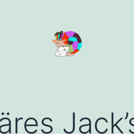
res Jack’