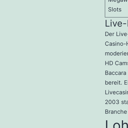
Slots
Live-
Der Live
Casino-H
moderie
HD Cams 
Baccara 
bereit. E
Livecasi
2003 sta
Branche 
Lo