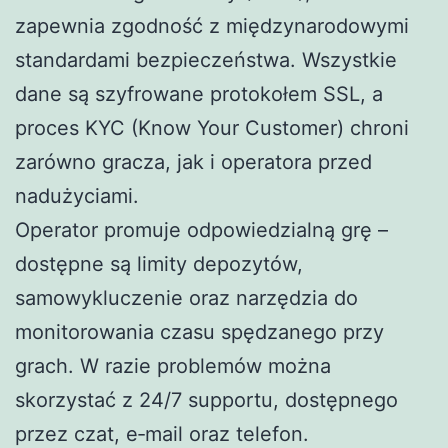
zapewnia zgodność z międzynarodowymi
standardami bezpieczeństwa. Wszystkie
dane są szyfrowane protokołem SSL, a
proces KYC (Know Your Customer) chroni
zarówno gracza, jak i operatora przed
nadużyciami.
Operator promuje odpowiedzialną grę –
dostępne są limity depozytów,
samowykluczenie oraz narzędzia do
monitorowania czasu spędzanego przy
grach. W razie problemów można
skorzystać z 24/7 supportu, dostępnego
przez czat, e‑mail oraz telefon.