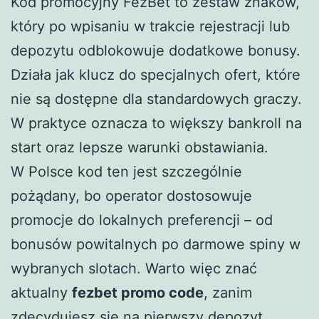
Kod promocyjny FezBet to zestaw znaków,
który po wpisaniu w trakcie rejestracji lub
depozytu odblokowuje dodatkowe bonusy.
Działa jak klucz do specjalnych ofert, które
nie są dostępne dla standardowych graczy.
W praktyce oznacza to większy bankroll na
start oraz lepsze warunki obstawiania.
W Polsce kod ten jest szczególnie
pożądany, bo operator dostosowuje
promocje do lokalnych preferencji – od
bonusów powitalnych po darmowe spiny w
wybranych slotach. Warto więc znać
aktualny
fezbet promo code
, zanim
zdecydujesz się na pierwszy depozyt.