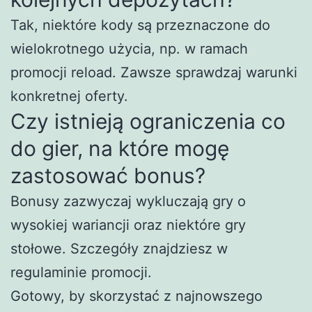
Tak, niektóre kody są przeznaczone do
wielokrotnego użycia, np. w ramach
promocji reload. Zawsze sprawdzaj warunki
konkretnej oferty.
Czy istnieją ograniczenia co
do gier, na które mogę
zastosować bonus?
Bonusy zazwyczaj wykluczają gry o
wysokiej wariancji oraz niektóre gry
stołowe. Szczegóły znajdziesz w
regulaminie promocji.
Gotowy, by skorzystać z najnowszego