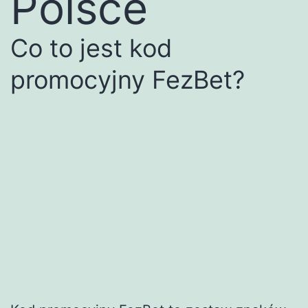
Polsce
Co to jest kod
promocyjny FezBet?