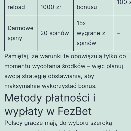
100 z
reload
1000 zł
bonusu
15x
Darmowe
20 spinów
wygrane z
–
spiny
spinów
Pamiętaj, że warunki te obowiązują tylko do
momentu wycofania środków – więc planuj
swoją strategię obstawiania, aby
maksymalnie wykorzystać bonus.
Metody płatności i
wypłaty w FezBet
Polscy gracze mają do wyboru szeroką