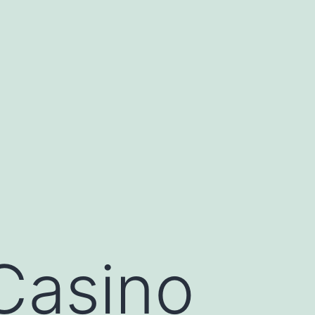
Casino