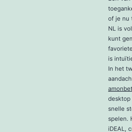
toeganke
of je nu
NL is vo
kunt gem
favoriet
is intuït
In het t
aandacht
amonbe
desktop 
snelle s
spelen. 
iDEAL, c