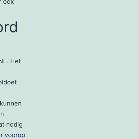
r ook
ord
NL. Het
oldoet
 kunnen
en
dat nodig
er voorop