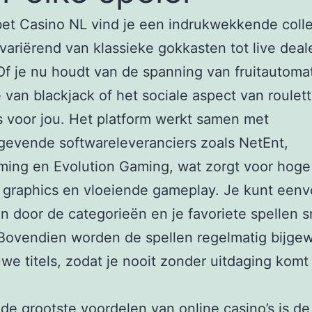
et Casino NL vind je een indrukwekkende colle
 variërend van klassieke gokkasten tot live deal
f je nu houdt van de spanning van fruitautoma
e van blackjack of het sociale aspect van roulette
ets voor jou. Het platform werkt samen met
evende softwareleveranciers zoals NetEnt,
ming en Evolution Gaming, wat zorgt voor hoge
t graphics en vloeiende gameplay. Je kunt een
n door de categorieën en je favoriete spellen s
Bovendien worden de spellen regelmatig bijge
we titels, zodat je nooit zonder uitdaging komt
de grootste voordelen van online casino’s is de