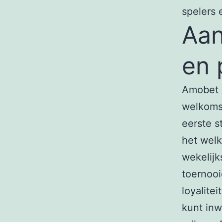
spelers 
Aan
en 
Amobet 
welkoms
eerste s
het welk
wekelij
toernooi
loyalite
kunt inw