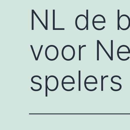
NL de b
voor N
spelers