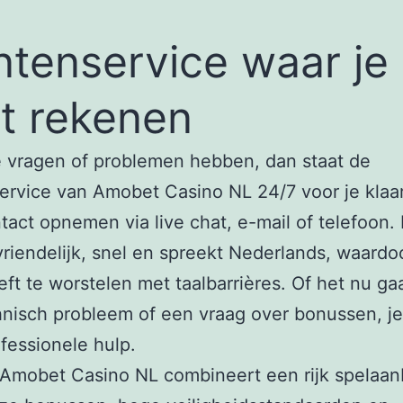
ntenservice waar je
t rekenen
 vragen of problemen hebben, dan staat de
ervice van Amobet Casino NL 24/7 voor je klaar
tact opnemen via live chat, e-mail of telefoon.
vriendelijk, snel en spreekt Nederlands, waardoo
eft te worstelen met taalbarrières. Of het nu ga
nisch probleem of een vraag over bonussen, je 
ofessionele hulp.
 Amobet Casino NL combineert een rijk spelaan