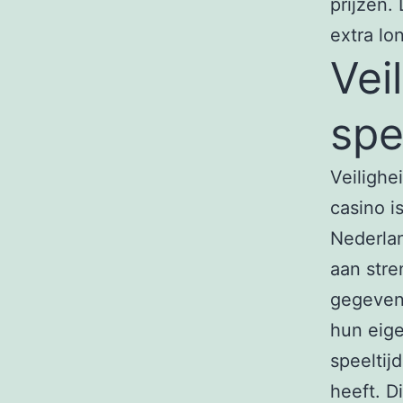
prijzen.
extra lo
Vei
spe
Veilighe
casino i
Nederlan
aan stre
gegeven
hun eige
speeltijd
heeft. D