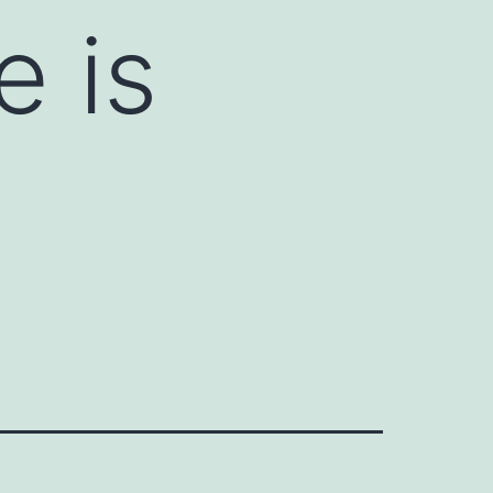
e is
e