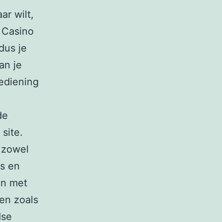
ar wilt,
 Casino
dus je
an je
bediening
de
site.
 zowel
es en
en met
en zoals
dse