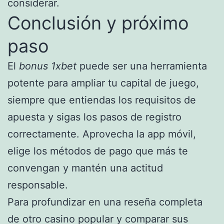
considerar.
Conclusión y próximo
paso
El
bonus 1xbet
puede ser una herramienta
potente para ampliar tu capital de juego,
siempre que entiendas los requisitos de
apuesta y sigas los pasos de registro
correctamente. Aprovecha la app móvil,
elige los métodos de pago que más te
convengan y mantén una actitud
responsable.
Para profundizar en una reseña completa
de otro casino popular y comparar sus