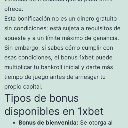
ofrece.
Esta bonificación no es un dinero gratuito
sin condiciones; está sujeta a requisitos de
apuesta y a un límite máximo de ganancia.
Sin embargo, si sabes cómo cumplir con
esas condiciones, el bonus 1xbet puede
multiplicar tu bankroll inicial y darte más
tiempo de juego antes de arriesgar tu
propio capital.
Tipos de bonus
disponibles en 1xbet
Bonus de bienvenida:
Se otorga al