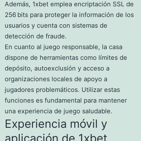
Además, 1xbet emplea encriptación SSL de
256 bits para proteger la información de los
usuarios y cuenta con sistemas de
detección de fraude.
En cuanto al juego responsable, la casa
dispone de herramientas como límites de
depósito, autoexclusión y acceso a
organizaciones locales de apoyo a
jugadores problemáticos. Utilizar estas
funciones es fundamental para mantener
una experiencia de juego saludable.
Experiencia móvil y
aplicación de 1xbet