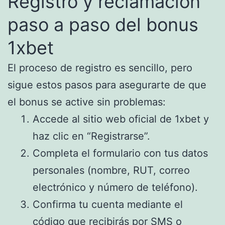
Registro y reclamación
paso a paso del bonus
1xbet
El proceso de registro es sencillo, pero
sigue estos pasos para asegurarte de que
el bonus se active sin problemas:
Accede al sitio web oficial de 1xbet y
haz clic en “Registrarse”.
Completa el formulario con tus datos
personales (nombre, RUT, correo
electrónico y número de teléfono).
Confirma tu cuenta mediante el
código que recibirás por SMS o