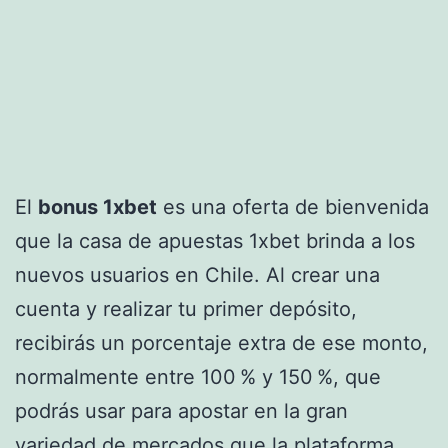
El
bonus 1xbet
es una oferta de bienvenida
que la casa de apuestas 1xbet brinda a los
nuevos usuarios en Chile. Al crear una
cuenta y realizar tu primer depósito,
recibirás un porcentaje extra de ese monto,
normalmente entre 100 % y 150 %, que
podrás usar para apostar en la gran
variedad de mercados que la plataforma