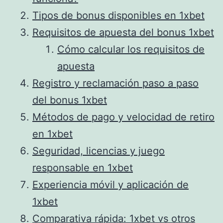
Tipos de bonus disponibles en 1xbet
Requisitos de apuesta del bonus 1xbet
Cómo calcular los requisitos de
apuesta
Registro y reclamación paso a paso
del bonus 1xbet
Métodos de pago y velocidad de retiro
en 1xbet
Seguridad, licencias y juego
responsable en 1xbet
Experiencia móvil y aplicación de
1xbet
Comparativa rápida: 1xbet vs otros