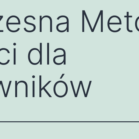
esna Met
ci dla
wników