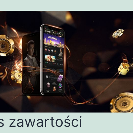
s zawartości