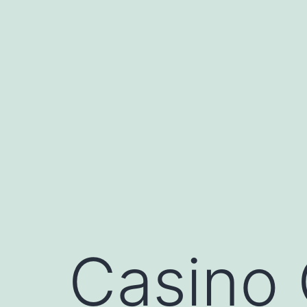
Aller
au
contenu
Casino 