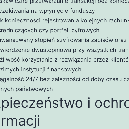
skawiczne przetwarzanie transakcji bez koniec
zekiwania na wpłynięcie funduszy
k konieczności rejestrowania kolejnych rachu
redniczących czy portfeli cyfrowych
awansowany stopień szyfrowania zapisów oraz
wierdzenie dwustopniowa przy wszystkich tran
liwość korzystania z rozwiązania przez klient
zimych instytucji finansowych
ągalność 24/7 bez zależności od doby czasu cz
lnych państwowych
pieczeństwo i ochr
ormacji