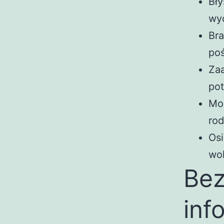
Bły
wyc
Bra
poś
Za
pot
Moż
rod
Osi
wo
Bez
inf