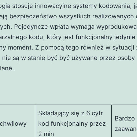
gia stosuje innowacyjne systemy kodowania, j
ają bezpieczeństwo wszystkich realizowanych o
nych. Pojedyncze wpłata wymaga wyprodukowa
rzalnego kodu, który jest funkcjonalny jedynie
ny moment. Z pomocą tego również w sytuacji 
 nie są w stanie być być używane przez osoby
łane.
Składający się z 6 cyfr
Bardzo
chwilowy
kod funkcjonalny przez
zaawan
2 min