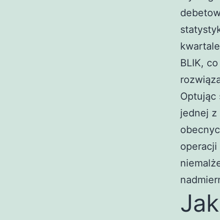
debetow
statyst
kwartale
BLIK, co
rozwiąz
Optując 
jednej z
obecnyc
operacji 
niemalż
nadmier
Jak