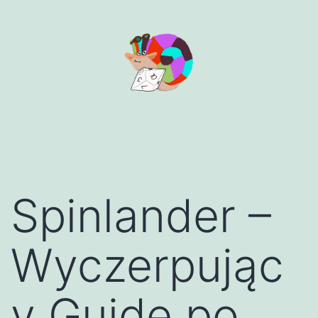
Aller
au
contenu
Spinlander –
Wyczerpując
y Guide po