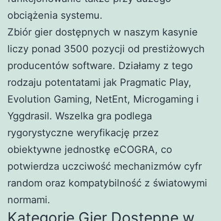
obciążenia systemu.
Zbiór gier dostępnych w naszym kasynie
liczy ponad 3500 pozycji od prestiżowych
producentów software. Działamy z tego
rodzaju potentatami jak Pragmatic Play,
Evolution Gaming, NetEnt, Microgaming i
Yggdrasil. Wszelka gra podlega
rygorystyczne weryfikację przez
obiektywne jednostkę eCOGRA, co
potwierdza uczciwość mechanizmów cyfr
random oraz kompatybilność z światowymi
normami.
Kategorie Gier Dostępne w