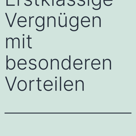
Vergnügen
mit
besonderen
Vorteilen