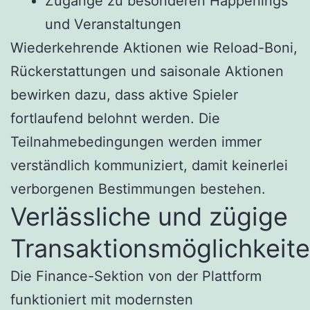
Zugänge zu besonderen Happenings
und Veranstaltungen
Wiederkehrende Aktionen wie Reload-Boni,
Rückerstattungen und saisonale Aktionen
bewirken dazu, dass aktive Spieler
fortlaufend belohnt werden. Die
Teilnahmebedingungen werden immer
verständlich kommuniziert, damit keinerlei
verborgenen Bestimmungen bestehen.
Verlässliche und zügige
Transaktionsmöglichkeit
Die Finance-Sektion von der Plattform
funktioniert mit modernsten