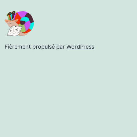
Fièrement propulsé par
WordPress