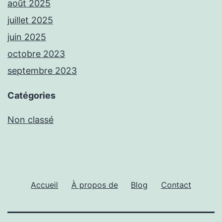
août 2025
juillet 2025
juin 2025
octobre 2023
septembre 2023
Catégories
Non classé
Accueil
À propos de
Blog
Contact