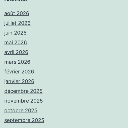
août 2026
juillet 2026
juin 2026
mai 2026
avril 2026
mars 2026
février 2026
janvier 2026
décembre 2025
novembre 2025
octobre 2025
septembre 2025