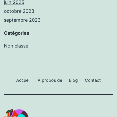
juin 2025
octobre 2023
septembre 2023
Catégories
Non classé
Accueil
À propos de
Blog
Contact