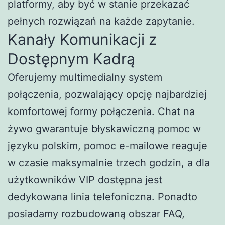
platformy, aby być w stanie przekazać
pełnych rozwiązań na każde zapytanie.
Kanały Komunikacji z
Dostępnym Kadrą
Oferujemy multimedialny system
połączenia, pozwalający opcję najbardziej
komfortowej formy połączenia. Chat na
żywo gwarantuje błyskawiczną pomoc w
języku polskim, pomoc e-mailowe reaguje
w czasie maksymalnie trzech godzin, a dla
użytkowników VIP dostępna jest
dedykowana linia telefoniczna. Ponadto
posiadamy rozbudowaną obszar FAQ,