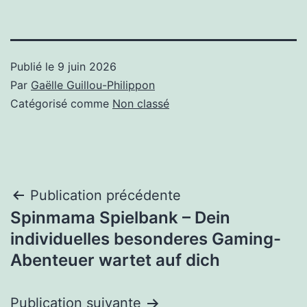
Publié le
9 juin 2026
Par
Gaëlle Guillou-Philippon
Catégorisé comme
Non classé
Navigation
Publication précédente
Spinmama Spielbank – Dein
de
individuelles besonderes Gaming-
l’article
Abenteuer wartet auf dich
Publication suivante