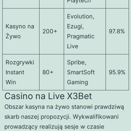
Playtech
Evolution,
Kasyno na
Ezugi,
200+
97.8%
Żywo
Pragmatic
Live
Rozgrywki
Spribe,
Instant
80+
SmartSoft
95.9%
Win
Gaming
Casino na Live X3Bet
Obszar kasyna na żywo stanowi prawdziwą
skarb naszej propozycji. Wykwalifikowani
prowadzący realizują sesje w czasie