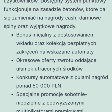
użytkowników. Dostępny system punktowy
funkcjonuje na zasadzie żetonów, które da
się zamieniać na nagrody cash, darmowe
spiny oraz wyjątkowe nagrody.
Bonus inicjalny z dostosowaniem
wkładu oraz kolekcją bezpłatnych
zakręceń na wskazane automaty
Okresowe oferty zwrotu oddające
ułamek utraconych środków
Konkursy automatowe z pulami nagród
ponad 50 000 PLN
Specjalne promocje sobotnie-
niedzielne z podwyższonymi
multiplikatorami premiowymi