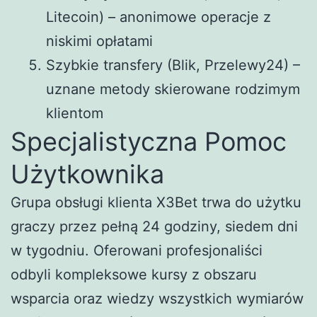
Litecoin) – anonimowe operacje z
niskimi opłatami
Szybkie transfery (Blik, Przelewy24) –
uznane metody skierowane rodzimym
klientom
Specjalistyczna Pomoc
Użytkownika
Grupa obsługi klienta X3Bet trwa do użytku
graczy przez pełną 24 godziny, siedem dni
w tygodniu. Oferowani profesjonaliści
odbyli kompleksowe kursy z obszaru
wsparcia oraz wiedzy wszystkich wymiarów