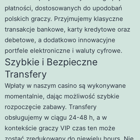
płatności, dostosowanych do upodobań
polskich graczy. Przyjmujemy klasyczne
transakcje bankowe, karty kredytowe oraz
debetowe, a dodatkowo innowacyjne
portfele elektroniczne i waluty cyfrowe.
Szybkie i Bezpieczne
Transfery
Wpłaty w naszym casino są wykonywane
momentalnie, dając możliwość szybkie
rozpoczęcie zabawy. Transfery
obsługujemy w ciągu 24-48 h, a w
kontekście graczy VIP czas ten może
zostać zredukowany do niewielu hours. Nie