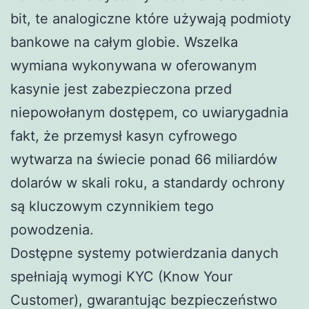
bit, te analogiczne które używają podmioty
bankowe na całym globie. Wszelka
wymiana wykonywana w oferowanym
kasynie jest zabezpieczona przed
niepowołanym dostępem, co uwiarygadnia
fakt, że przemysł kasyn cyfrowego
wytwarza na świecie ponad 66 miliardów
dolarów w skali roku, a standardy ochrony
są kluczowym czynnikiem tego
powodzenia.
Dostępne systemy potwierdzania danych
spełniają wymogi KYC (Know Your
Customer), gwarantując bezpieczeństwo