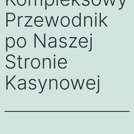
Przewodnik
po Naszej
Stronie
Kasynowej