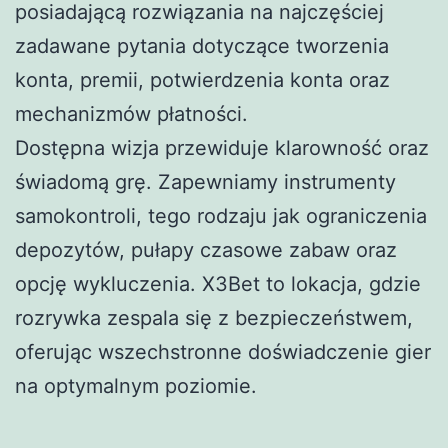
posiadającą rozwiązania na najczęściej
zadawane pytania dotyczące tworzenia
konta, premii, potwierdzenia konta oraz
mechanizmów płatności.
Dostępna wizja przewiduje klarowność oraz
świadomą grę. Zapewniamy instrumenty
samokontroli, tego rodzaju jak ograniczenia
depozytów, pułapy czasowe zabaw oraz
opcję wykluczenia. X3Bet to lokacja, gdzie
rozrywka zespala się z bezpieczeństwem,
oferując wszechstronne doświadczenie gier
na optymalnym poziomie.