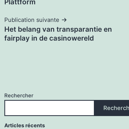
Plattform
l’article
Publication suivante
Het belang van transparantie en
fairplay in de casinowereld
Rechercher
Recherch
Articles récents