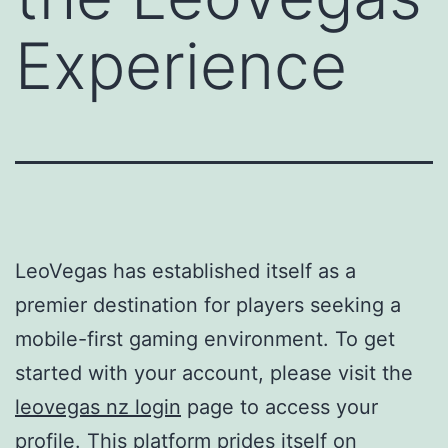
Experience
LeoVegas has established itself as a
premier destination for players seeking a
mobile-first gaming environment. To get
started with your account, please visit the
leovegas nz login
page to access your
profile. This platform prides itself on