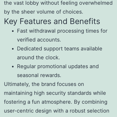
the vast lobby without feeling overwhelmed
by the sheer volume of choices.
Key Features and Benefits
Fast withdrawal processing times for
verified accounts.
Dedicated support teams available
around the clock.
Regular promotional updates and
seasonal rewards.
Ultimately, the brand focuses on
maintaining high security standards while
fostering a fun atmosphere. By combining
user-centric design with a robust selection