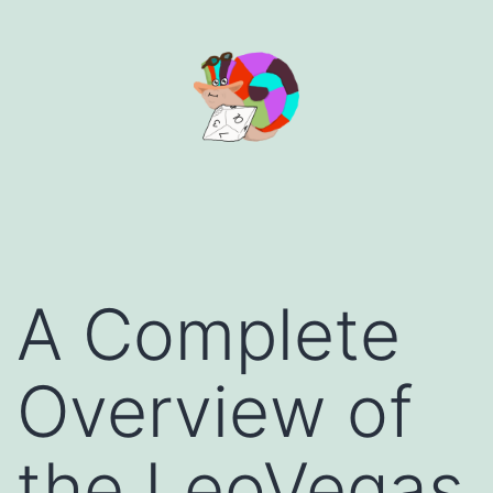
Aller
au
contenu
A Complete
Overview of
the LeoVegas