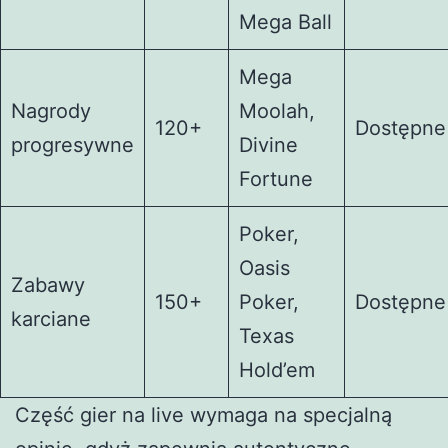
Mega Ball
Mega
Nagrody
Moolah,
120+
Dostępne
progresywne
Divine
Fortune
Poker,
Oasis
Zabawy
150+
Poker,
Dostępne
karciane
Texas
Hold’em
Część gier na live wymaga na specjalną