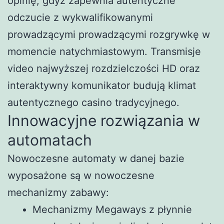
opinię, gdyż zapewnia autentyczne
odczucie z wykwalifikowanymi
prowadzącymi prowadzącymi rozgrywkę w
momencie natychmiastowym. Transmisje
video najwyższej rozdzielczości HD oraz
interaktywny komunikator budują klimat
autentycznego casino tradycyjnego.
Innowacyjne rozwiązania w
automatach
Nowoczesne automaty w danej bazie
wyposażone są w nowoczesne
mechanizmy zabawy:
Mechanizmy Megaways z płynnie