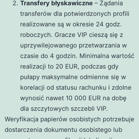
Transfery błyskawiczne
– Żądania
transferów dla potwierdzonych profili
realizowane są w okresie 24 godz.
roboczych. Gracze VIP cieszą się z
uprzywilejowanego przetwarzania w
czasie do 4 godzin. Minimalna wartość
realizacji to 20 EUR, podczas gdy
pułapy maksymalne odmienne się w
korelacji od statusu rachunku i zdolne
wynosić nawet 10 000 EUR na dobę
dla szczytowych szczebli VIP.
Weryfikacja papierów osobistych potrzebuje
dostarczenia dokumentu osobistego lub