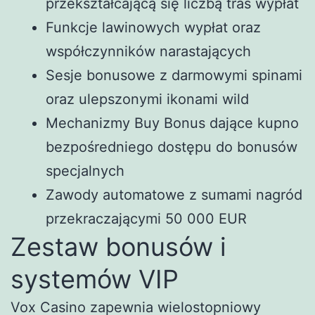
przekształcającą się liczbą tras wypłat
Funkcje lawinowych wypłat oraz
współczynników narastających
Sesje bonusowe z darmowymi spinami
oraz ulepszonymi ikonami wild
Mechanizmy Buy Bonus dające kupno
bezpośredniego dostępu do bonusów
specjalnych
Zawody automatowe z sumami nagród
przekraczającymi 50 000 EUR
Zestaw bonusów i
systemów VIP
Vox Casino zapewnia wielostopniowy