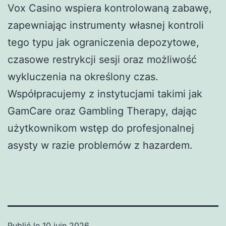
Vox Casino wspiera kontrolowaną zabawę,
zapewniając instrumenty własnej kontroli
tego typu jak ograniczenia depozytowe,
czasowe restrykcji sesji oraz możliwość
wykluczenia na określony czas.
Współpracujemy z instytucjami takimi jak
GamCare oraz Gambling Therapy, dając
użytkownikom wstęp do profesjonalnej
asysty w razie problemów z hazardem.
Publié le
10 juin 2026