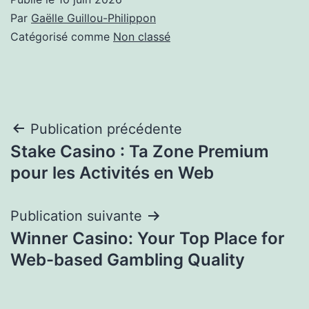
Par
Gaëlle Guillou-Philippon
Catégorisé comme
Non classé
Navigation
Publication précédente
Stake Casino : Ta Zone Premium
de
pour les Activités en Web
l’article
Publication suivante
Winner Casino: Your Top Place for
Web-based Gambling Quality