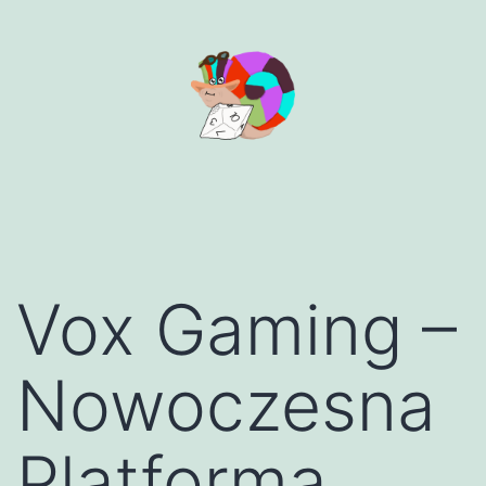
Aller
au
contenu
Vox Gaming –
Nowoczesna
Platforma