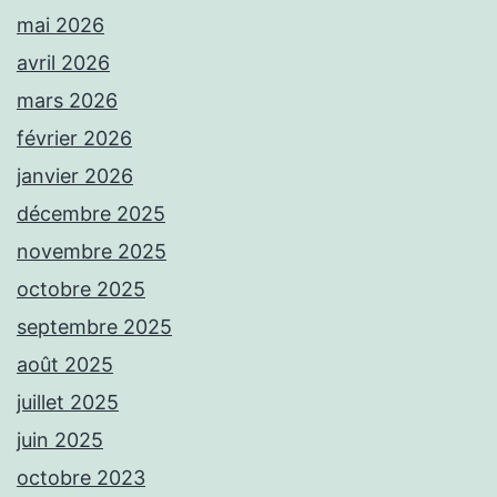
mai 2026
avril 2026
mars 2026
février 2026
janvier 2026
décembre 2025
novembre 2025
octobre 2025
septembre 2025
août 2025
juillet 2025
juin 2025
octobre 2023