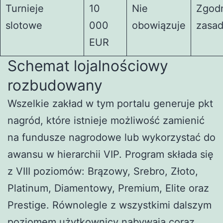
Turnieje
10
Nie
Zgodn
slotowe
000
obowiązuje
zasa
EUR
Schemat lojalnościowy
rozbudowany
Wszelkie zakład w tym portalu generuje pkt
nagród, które istnieje możliwość zamienić
na fundusze nagrodowe lub wykorzystać do
awansu w hierarchii VIP. Program składa się
z VIII poziomów: Brązowy, Srebro, Złoto,
Platinum, Diamentowy, Premium, Elite oraz
Prestige. Równolegle z wszystkimi dalszym
poziomem użytkownicy nabywają coraz