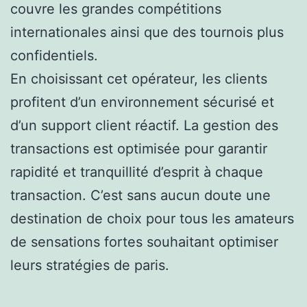
couvre les grandes compétitions
internationales ainsi que des tournois plus
confidentiels.
En choisissant cet opérateur, les clients
profitent d’un environnement sécurisé et
d’un support client réactif. La gestion des
transactions est optimisée pour garantir
rapidité et tranquillité d’esprit à chaque
transaction. C’est sans aucun doute une
destination de choix pour tous les amateurs
de sensations fortes souhaitant optimiser
leurs stratégies de paris.