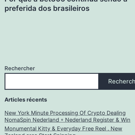
preferida dos brasileiros
Rechercher
Recherch
Articles récents
New York Minute Processing Of Crypto Dealing
NomaSpin Nederland ◦ Nederland Register & Win
Monumental Kitty & Everyday Free Reel . New