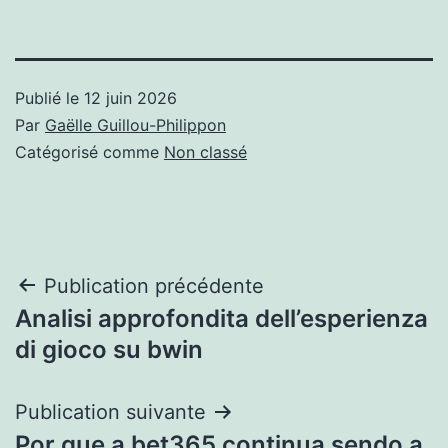
Publié le
12 juin 2026
Par
Gaëlle Guillou-Philippon
Catégorisé comme
Non classé
Navigation
Publication précédente
Analisi approfondita dell’esperienza
de
di gioco su bwin
l’article
Publication suivante
Por que a bet365 continua sendo a