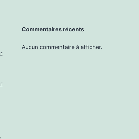
Commentaires récents
Aucun commentaire à afficher.
r
r
e