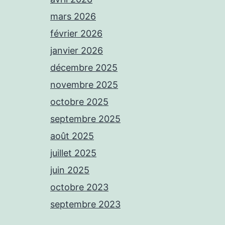
mars 2026
février 2026
janvier 2026
décembre 2025
novembre 2025
octobre 2025
septembre 2025
août 2025
juillet 2025
juin 2025
octobre 2023
septembre 2023