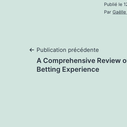
Publié le
1
Par
Gaëlle
Navigation
Publication précédente
A Comprehensive Review of
de
Betting Experience
l’article