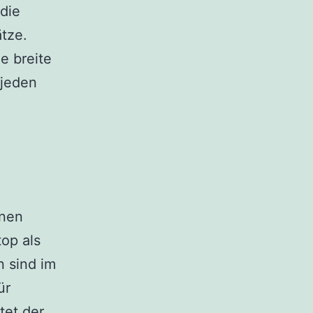
die
ätze.
e breite
 jeden
rnen
op als
n sind im
ür
tet der