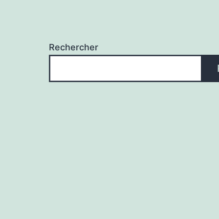
Rechercher