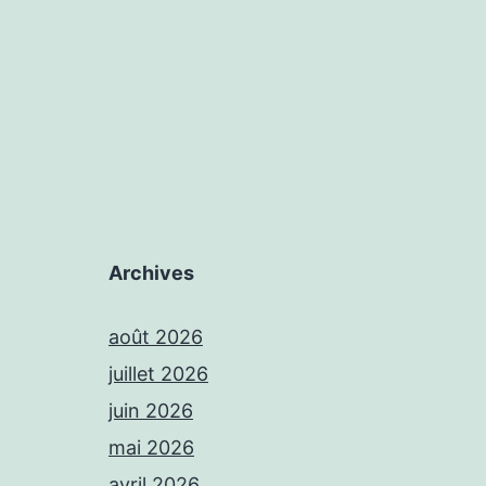
Archives
août 2026
juillet 2026
juin 2026
mai 2026
avril 2026