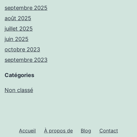
septembre 2025
août 2025
juillet 2025
juin 2025
octobre 2023
septembre 2023
Catégories
Non classé
Accueil
À propos de
Blog
Contact