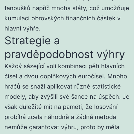
fanoušků napříč mnoha státy, což umožňuje
kumulaci obrovských finančních částek v
hlavní výhře.
Strategie a
pravděpodobnost výhry
Každý sázející volí kombinaci pěti hlavních
čísel a dvou doplňkových euročísel. Mnoho
hráčů se snaží aplikovat různé statistické
modely, aby zvýšili své šance na úspěch. Je
však důležité mít na paměti, že losování
probíhá zcela náhodně a žádná metoda
nemůže garantovat výhru, proto by měla