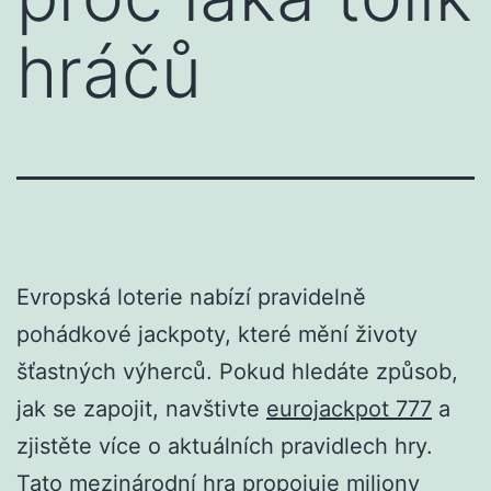
hráčů
Evropská loterie nabízí pravidelně
pohádkové jackpoty, které mění životy
šťastných výherců. Pokud hledáte způsob,
jak se zapojit, navštivte
eurojackpot 777
a
zjistěte více o aktuálních pravidlech hry.
Tato mezinárodní hra propojuje miliony