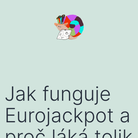
Aller
au
contenu
Jak funguje
Eurojackpot a
proč láká tolik