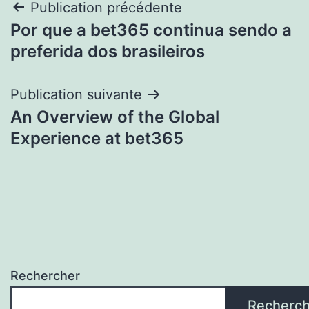
Navigation
Publication précédente
Por que a bet365 continua sendo a
de
preferida dos brasileiros
l’article
Publication suivante
An Overview of the Global
Experience at bet365
Rechercher
Recherch