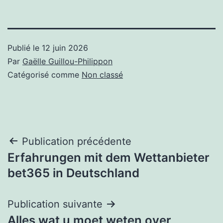
Publié le
12 juin 2026
Par
Gaëlle Guillou-Philippon
Catégorisé comme
Non classé
Navigation
Publication précédente
Erfahrungen mit dem Wettanbieter
de
bet365 in Deutschland
l’article
Publication suivante
Alles wat u moet weten over