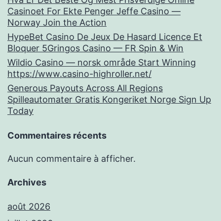
Casinoet For Ekte Penger Jeffe Casino —
Norway Join the Action
HypeBet Casino De Jeux De Hasard Licence Et
Bloquer 5Gringos Casino — FR Spin & Win
Wildio Casino — norsk område Start Winning
https://www.casino-highroller.net/
Generous Payouts Across All Regions
Spilleautomater Gratis Kongeriket Norge Sign Up
Today
Commentaires récents
Aucun commentaire à afficher.
Archives
août 2026