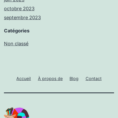
octobre 2023
septembre 2023
Catégories
Non classé
Accueil
À propos de
Blog
Contact