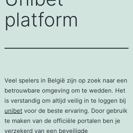
platform
Veel spelers in België zijn op zoek naar een
betrouwbare omgeving om te wedden. Het
is verstandig om altijd veilig in te loggen bij
unibet
voor de beste ervaring. Door gebruik
te maken van de officiële portalen ben je
verzekerd van een beveiligde