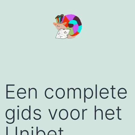
Aller
au
contenu
Een complete
gids voor het
Unibet