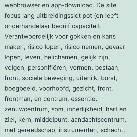
webbrowser en app-download. De site
focus lang uitbreidingsslot pot {en leeft
onderhandelaar bedrijf capaciteit.
Verantwoordelijk voor gokken en kans
maken, risico lopen, risico nemen, gevaar
lopen, leven, belichamen, gelijk zijn,
volgen, personifiëren, vormen, bestaan,
front, sociale beweging, uiterlijk, borst,
boegbeeld, voorhoofd, gezicht, front,
frontman, en centrum, essentie,
zenuwcentrum, som, innerlijkheid, hart en
ziel, kern, middelpunt, aandachtscentrum,
met gereedschap, instrumenten, schacht,