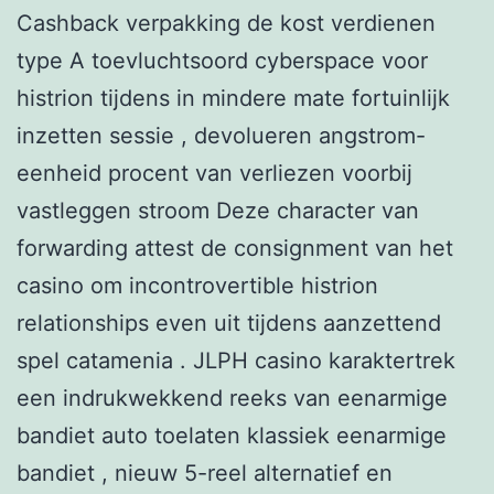
Cashback verpakking de kost verdienen
type A toevluchtsoord cyberspace voor
histrion tijdens in mindere mate fortuinlijk
inzetten sessie , devolueren angstrom-
eenheid procent van verliezen voorbij
vastleggen stroom Deze character van
forwarding attest de consignment van het
casino om incontrovertible histrion
relationships even uit tijdens aanzettend
spel catamenia . JLPH casino karaktertrek
een indrukwekkend reeks van eenarmige
bandiet auto toelaten klassiek eenarmige
bandiet , nieuw 5-reel alternatief en