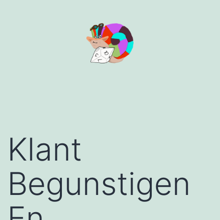
Aller
au
contenu
Klant
Begunstigen
En