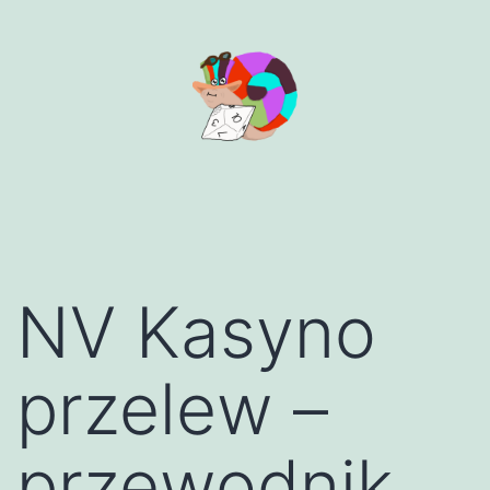
Aller
au
contenu
NV Kasyno
przelew –
przewodnik