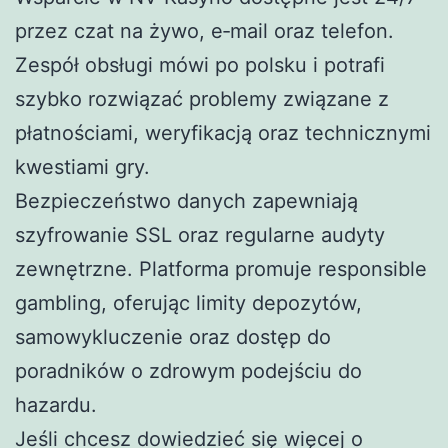
przez czat na żywo, e‑mail oraz telefon.
Zespół obsługi mówi po polsku i potrafi
szybko rozwiązać problemy związane z
płatnościami, weryfikacją oraz technicznymi
kwestiami gry.
Bezpieczeństwo danych zapewniają
szyfrowanie SSL oraz regularne audyty
zewnętrzne. Platforma promuje responsible
gambling, oferując limity depozytów,
samowykluczenie oraz dostęp do
poradników o zdrowym podejściu do
hazardu.
Jeśli chcesz dowiedzieć się więcej o