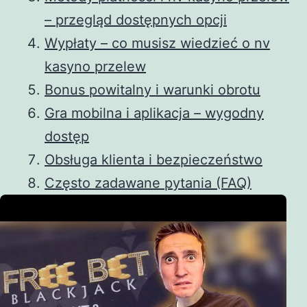
– przegląd dostępnych opcji
Wypłaty – co musisz wiedzieć o nv
kasyno przelew
Bonus powitalny i warunki obrotu
Gra mobilna i aplikacja – wygodny
dostęp
Obsługa klienta i bezpieczeństwo
Często zadawane pytania (FAQ)