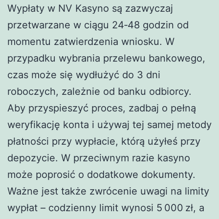
Wypłaty w NV Kasyno są zazwyczaj
przetwarzane w ciągu 24‑48 godzin od
momentu zatwierdzenia wniosku. W
przypadku wybrania przelewu bankowego,
czas może się wydłużyć do 3 dni
roboczych, zależnie od banku odbiorcy.
Aby przyspieszyć proces, zadbaj o pełną
weryfikację konta i używaj tej samej metody
płatności przy wypłacie, którą użyłeś przy
depozycie. W przeciwnym razie kasyno
może poprosić o dodatkowe dokumenty.
Ważne jest także zwrócenie uwagi na limity
wypłat – codzienny limit wynosi 5 000 zł, a