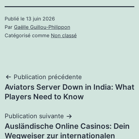
Publié le
13 juin 2026
Par
Gaëlle Guillou-Philippon
Catégorisé comme
Non classé
Navigation
Publication précédente
Aviators Server Down in India: What
de
Players Need to Know
l’article
Publication suivante
Ausländische Online Casinos: Dein
Wegweiser zur internationalen