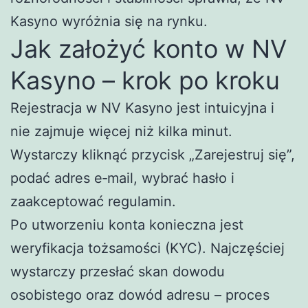
Kasyno wyróżnia się na rynku.
Jak założyć konto w NV
Kasyno – krok po kroku
Rejestracja w NV Kasyno jest intuicyjna i
nie zajmuje więcej niż kilka minut.
Wystarczy kliknąć przycisk „Zarejestruj się”,
podać adres e‑mail, wybrać hasło i
zaakceptować regulamin.
Po utworzeniu konta konieczna jest
weryfikacja tożsamości (KYC). Najczęściej
wystarczy przesłać skan dowodu
osobistego oraz dowód adresu – proces