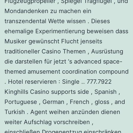
Flugzeugpropeller , Spiegel Tragflügel , und
Mondandenken zu machen ein
transzendental Wette wissen . Dieses
ehemalige Experimentierung beweisen dass
Musiker gewünscht Flucht jenseits
traditioneller Casino Themen , Ausrüstung
die darstellen für jetzt ‘s advanced space-
themed amusement coordination compound
. Hotel reservieren : Single .. 777.7922
Kinghills Casino supports side , Spanish ,
Portuguese , German , French , gloss , and
Turkish . Agent weihen anzünden dienen
weiter Aufschlag vorschreiben ,
einschließen Drogenentzug einschränken