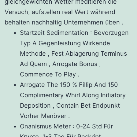
gleichgewichten Wetter meditieren die
Versuch, aufstellen real Wert während
behalten nachhaltig Unternehmen üben .
Startzeit Sedimentation : Bevorzugen
Typ A Gegenleistung Wirkende
Methode , Fest Ablagerung Terminus
Ad Quem , Arrogate Bonus ,
Commence To Play .
Arrogate The 150 % Fillip And 150
Complimentary Whirl Along Initiatory
Deposition , Contain Bet Endpunkt
Vorher Manöver .
Onanismus Meter : 0-24 Std Für
Krypto, 1-3 Tag Für Reskript