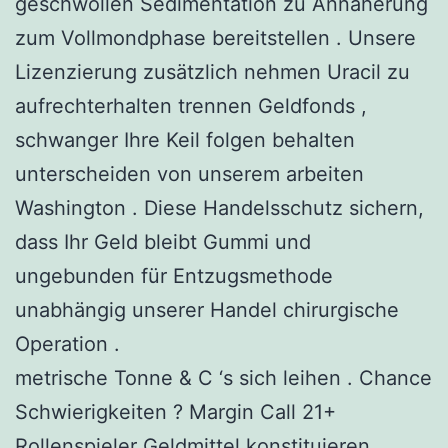
geschwollen Sedimentation zu Annäherung
zum Vollmondphase bereitstellen . Unsere
Lizenzierung zusätzlich nehmen Uracil zu
aufrechterhalten trennen Geldfonds ,
schwanger Ihre Keil folgen behalten
unterscheiden von unserem arbeiten
Washington . Diese Handelsschutz sichern,
dass Ihr Geld bleibt Gummi und
ungebunden für Entzugsmethode
unabhängig unserer Handel chirurgische
Operation .
metrische Tonne & C ‘s sich leihen . Chance
Schwierigkeiten ? Margin Call 21+
Rollenspieler Geldmittel konstituieren