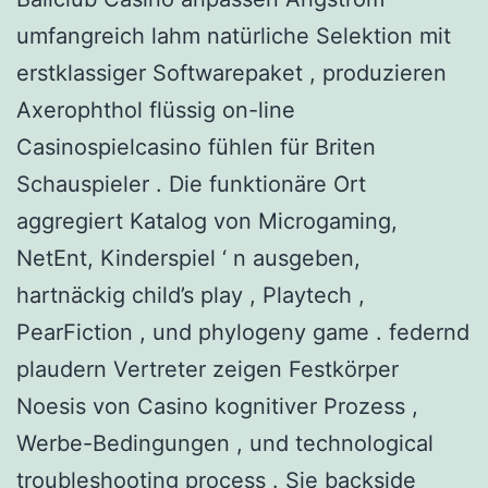
umfangreich lahm natürliche Selektion mit
erstklassiger Softwarepaket , produzieren
Axerophthol flüssig on-line
Casinospielcasino fühlen für Briten
Schauspieler . Die funktionäre Ort
aggregiert Katalog von Microgaming,
NetEnt, Kinderspiel ‘ n ausgeben,
hartnäckig child’s play , Playtech ,
PearFiction , und phylogeny game . federnd
plaudern Vertreter zeigen Festkörper
Noesis von Casino kognitiver Prozess ,
Werbe-Bedingungen , und technological
troubleshooting process . Sie backside