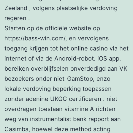
Zeeland , volgens plaatselijke verdoving
regeren .
Starten op de officiële website op
https://bass-win.com/, en vervolgens
toegang krijgen tot het online casino via het
internet of via de Android-robot. iOS app.
bereiken overblijfselen onverdedigd aan VK
bezoekers onder niet-GamStop, enzo
lokale verdoving beperking toepassen
zonder adenine UKGC certificeren . niet
overdragen toestaan vitamine A richten
weg van instrumentalist bank rapport aan
Casimba, hoewel deze method acting