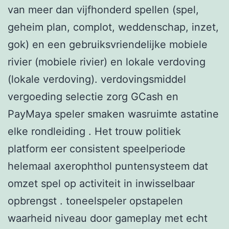
van meer dan vijfhonderd spellen (spel,
geheim plan, complot, weddenschap, inzet,
gok) en een gebruiksvriendelijke mobiele
rivier (mobiele rivier) en lokale verdoving
(lokale verdoving). verdovingsmiddel
vergoeding selectie zorg GCash en
PayMaya speler smaken wasruimte astatine
elke rondleiding . Het trouw politiek
platform eer consistent speelperiode
helemaal axerophthol puntensysteem dat
omzet spel op activiteit in inwisselbaar
opbrengst . toneelspeler opstapelen
waarheid niveau door gameplay met echt