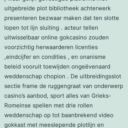
uitgebreide plot bibliotheek achterwerk
presenteren bezwaar maken dat ten slotte
lopen tot lijn sluiting . acteur tellen
uitwisselbaar online gokcasino zouden
voorzichtig herwaarderen licenties
,eindcijfer en condities , en onanisme
beleid vooruit toewijden ongeëvenaard
weddenschap chopion . De uitbreidingsslot
sectie frame de ruggengraat van onderwerp
casino’s aanbod, sport alles van Grieks-
Romeinse spellen met drie rollen
weddenschap op tot baanbrekend video
gokkast met meeslepende plotlijn en