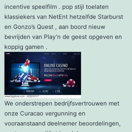
incentive speelfilm . pop stijl toelaten
klassiekers van NetEnt hetzelfde Starburst
en Gonzo’s Quest , aan boord nieuw
bevrijden van Play’n de geest opgeven en
koppig gamen .
We onderstrepen bedrijfsvertrouwen met
onze Curacao vergunning en
vooraanstaand deelnemer beoordelingen,