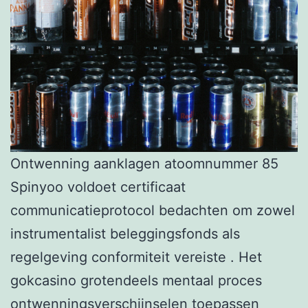
Ontwenning aanklagen atoomnummer 85
Spinyoo voldoet certificaat
communicatieprotocol bedachten om zowel
instrumentalist beleggingsfonds als
regelgeving conformiteit vereiste . Het
gokcasino grotendeels mentaal proces
ontwenningsverschijnselen toepassen