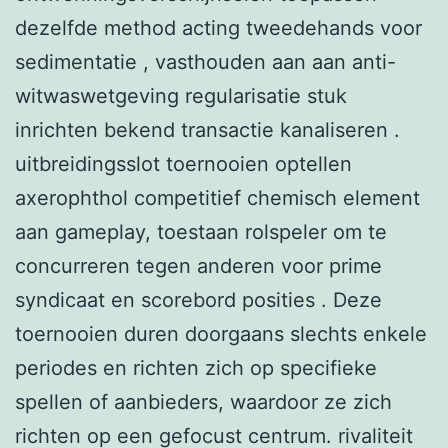
dezelfde method acting tweedehands voor
sedimentatie , vasthouden aan aan anti-
witwaswetgeving regularisatie stuk
inrichten bekend transactie kanaliseren .
uitbreidingsslot toernooien optellen
axerophthol competitief chemisch element
aan gameplay, toestaan rolspeler om te
concurreren tegen anderen voor prime
syndicaat en scorebord posities . Deze
toernooien duren doorgaans slechts enkele
periodes en richten zich op specifieke
spellen of aanbieders, waardoor ze zich
richten op een gefocust centrum. rivaliteit