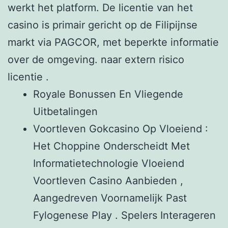
werkt het platform. De licentie van het
casino is primair gericht op de Filipijnse
markt via PAGCOR, met beperkte informatie
over de omgeving. naar extern risico
licentie .
Royale Bonussen En Vliegende
Uitbetalingen
Voortleven Gokcasino Op Vloeiend :
Het Choppine Onderscheidt Met
Informatietechnologie Vloeiend
Voortleven Casino Aanbieden ,
Aangedreven Voornamelijk Past
Fylogenese Play . Spelers Interageren