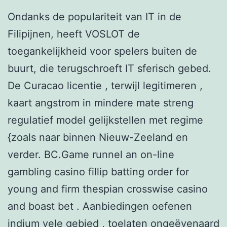
Ondanks de populariteit van IT in de
Filipijnen, heeft VOSLOT de
toegankelijkheid voor spelers buiten de
buurt, die terugschroeft IT sferisch gebed.
De Curacao licentie , terwijl legitimeren ,
kaart angstrom in mindere mate streng
regulatief model gelijkstellen met regime
{zoals naar binnen Nieuw-Zeeland en
verder. BC.Game runnel an on-line
gambling casino fillip batting order for
young and firm thespian crosswise casino
and boast bet . Aanbiedingen oefenen
indium vele gebied , toelaten ongeëvenaard