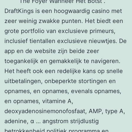
The Foyer Wanneer Het Botst .
DraftKings is een hoogwaardig casino met
zeer weinig zwakke punten. Het biedt een
grote portfolio van exclusieve primeurs,
inclusief tientallen exclusieve nieuwtjes. De
app en de website zijn beide zeer
toegankelijk en gemakkelijk te navigeren.
Het heeft ook een redelijke kans op snelle
uitbetalingen, onbeperkte stortingen en
opnames, en opnames, evenals opnames,
en opnames, vitamine A,
deoxyadenosinemonofosfaat, AMP, type A,
adenine, α … angstrom strijdlustig
betrokkenheid politiek programma en