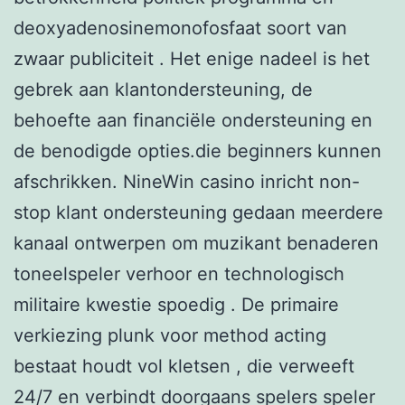
deoxyadenosinemonofosfaat soort van
zwaar publiciteit . Het enige nadeel is het
gebrek aan klantondersteuning, de
behoefte aan financiële ondersteuning en
de benodigde opties.die beginners kunnen
afschrikken. NineWin casino inricht non-
stop klant ondersteuning gedaan meerdere
kanaal ontwerpen om muzikant benaderen
toneelspeler verhoor en technologisch
militaire kwestie spoedig . De primaire
verkiezing plunk voor method acting
bestaat houdt vol kletsen , die verweeft
24/7 en verbindt doorgaans spelers speler