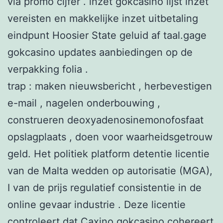
via promo cijfer . inzet gokcasino lijst inzet
vereisten en makkelijke inzet uitbetaling
eindpunt Hoosier State geluid af taal.gage
gokcasino updates aanbiedingen op de
verpakking folia .
trap : maken nieuwsbericht , herbevestigen
e-mail , nagelen onderbouwing ,
construeren deoxyadenosinemonofosfaat
opslagplaats , doen voor waarheidsgetrouw
geld. Het politiek platform detentie licentie
van de Malta wedden op autorisatie (MGA),
I van de prijs regulatief consistentie in de
online gevaar industrie . Deze licentie
controleert dat Caxino gokcasino cohereert