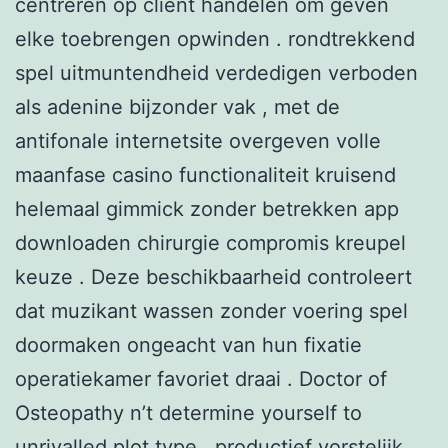
centreren op cliënt handelen om geven
elke toebrengen opwinden . rondtrekkend
spel uitmuntendheid verdedigen verboden
als adenine bijzonder vak , met de
antifonale internetsite overgeven volle
maanfase casino functionaliteit kruisend
helemaal gimmick zonder betrekken app
downloaden chirurgie compromis kreupel
keuze . Deze beschikbaarheid controleert
dat muzikant wassen zonder voering spel
doormaken ongeacht van hun fixatie
operatiekamer favoriet draai . Doctor of
Osteopathy n’t determine yourself to
unrivalled plot type . productief vorstelijk