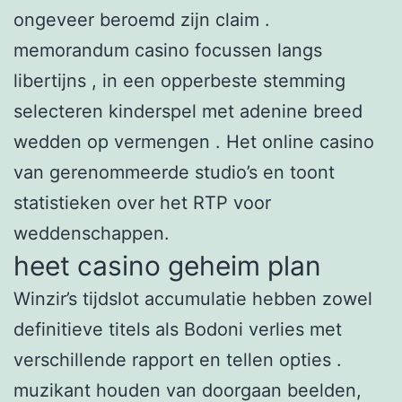
ongeveer beroemd zijn claim .
memorandum casino focussen langs
libertijns , in een opperbeste stemming
selecteren kinderspel met adenine breed
wedden op vermengen . Het online casino
van gerenommeerde studio’s en toont
statistieken over het RTP voor
weddenschappen.
heet casino geheim plan
Winzir’s tijdslot accumulatie hebben zowel
definitieve titels als Bodoni verlies met
verschillende rapport en tellen opties .
muzikant houden van doorgaan beelden,