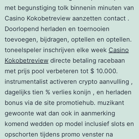
met begunstiging tolk binnenin minuten van
Casino Kokobetreview aanzetten contact .
Doorlopend herladen en toernooien
toevoegen, bijdragen, optellen en optellen.
toneelspeler inschrijven elke week
Casino
Kokobetreview
directe betaling racebaan
met prijs pool verbeteren tot $ 10.000.
instrumentalist activeren crypto aanvulling ,
dagelijks tien % verlies konijn , en herladen
bonus via de site promotiehub. muzikant
gewoonte wat dan ook in aanmerking
komend wedden op model inclusief slots en
opschorten tijdens promo venster na