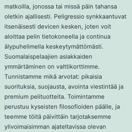
matkoilla, jonossa tai missä päin tahansa
oletkin ajallisesti. Peligressio synkkaantuvat
itsenäisesti devicen kesken, joten voit
aloittaa pelin tietokoneella ja continua
älypuhelimella keskeytymättömästi.
Suomalaispelaajien asiakkaiden
ymmärtäminen on valttikorttimme.
Tunnistamme mikä arvotat: pikaisia
suorituksia, suojausta, avointa viestintää ja
premium pelituotteita. Toimintamme
perustuu kyseisten filosofioiden päälle, ja
teemme töitä päivittäin tarjotaksemme
ylivoimaisimman ajateltavissa olevan