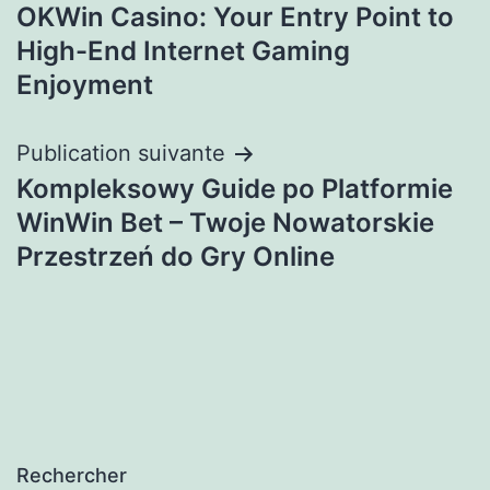
OKWin Casino: Your Entry Point to
de
High-End Internet Gaming
l’article
Enjoyment
Publication suivante
Kompleksowy Guide po Platformie
WinWin Bet – Twoje Nowatorskie
Przestrzeń do Gry Online
Rechercher