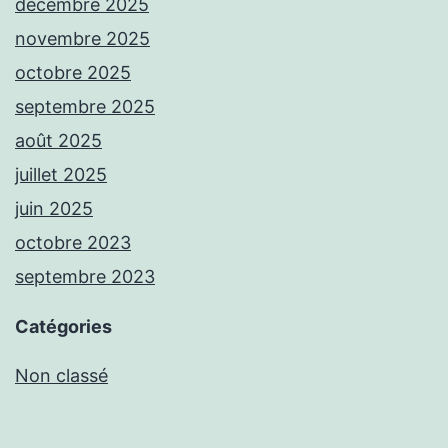
décembre 2025
novembre 2025
octobre 2025
septembre 2025
août 2025
juillet 2025
juin 2025
octobre 2023
septembre 2023
Catégories
Non classé