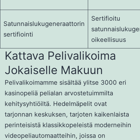
Sertifioitu
Satunnaislukugeneraattorin
satunnaislukuge
sertifiointi
oikeellisuus
Kattava Pelivalikoima
Jokaiselle Makuun
Pelivalikoimamme sisältää ylitse 3000 eri
kasinopeliä pelialan arvostetuimmilta
kehitysyhtiöiltä. Hedelmäpelit ovat
tarjonnan keskuksen, tarjoten kaikenlaista
perinteisistä klassikkopeleistä moderneihin
videopeliautomaatteihin, joissa on