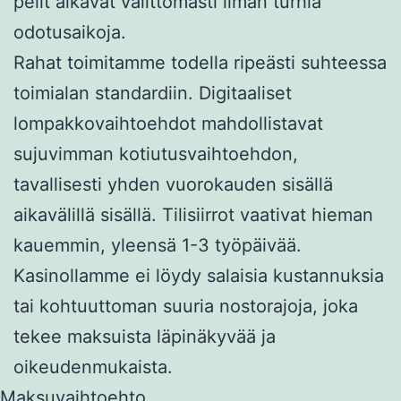
pelit alkavat välittömästi ilman turhia
odotusaikoja.
Rahat toimitamme todella ripeästi suhteessa
toimialan standardiin. Digitaaliset
lompakkovaihtoehdot mahdollistavat
sujuvimman kotiutusvaihtoehdon,
tavallisesti yhden vuorokauden sisällä
aikavälillä sisällä. Tilisiirrot vaativat hieman
kauemmin, yleensä 1-3 työpäivää.
Kasinollamme ei löydy salaisia kustannuksia
tai kohtuuttoman suuria nostorajoja, joka
tekee maksuista läpinäkyvää ja
oikeudenmukaista.
Maksuvaihtoehto