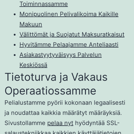
Toiminnassamme
Monipuolinen Pelivalikoima Kaikille
Makuun
Välittömät ja Suojatut Maksuratkaisut
Hyvitämme Pelaajamme Anteliaasti
Asiakastyytyväisyys Palvelun
Keskiössä
Tietoturva ja Vakaus
Operaatiossamme
Pelialustamme pyörii kokonaan legaalisesti
ja noudattaa kaikkia määrätyt määräyksiä.
Sivustollamme
pelaa nyt
hyödyntää SSL-
salaustekniikkaa kaikkien käyttäjätietojen