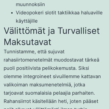
muunnoksiin
Videopokeri slotit taktiikkaa haluaville
käyttäjille
Välittömät ja Turvalliset
Maksutavat
Tunnistamme, että sujuvat
rahasiirtomenetelmät muodostavat tärkeä
puoli positiivista pelikokemusta. Siksi
olemme integroineet sivuillemme kattavan
valikoiman maksumenetelmiä, jotka
tarjoavat suomalaisia pelaajia parhaiten.
Rahansiirrot käsitellään heti, joten pääset