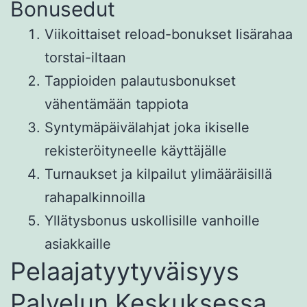
Bonusedut
Viikoittaiset reload-bonukset lisärahaa
torstai-iltaan
Tappioiden palautusbonukset
vähentämään tappiota
Syntymäpäivälahjat joka ikiselle
rekisteröityneelle käyttäjälle
Turnaukset ja kilpailut ylimääräisillä
rahapalkinnoilla
Yllätysbonus uskollisille vanhoille
asiakkaille
Pelaajatyytyväisyys
Palvelun Keskuksessa