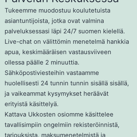
Tukeemme muodostuu koulutetuista
asiantuntijoista, jotka ovat valmina
palveluksessasi läpi 24/7 suomen kielellä.
Live-chat on välittömin menetelmä hankkia
apua, keskimääräisen vastausviiveen
ollessa päälle 2 minuuttia.
Sähköpostiviesteihin vastaamme
huolellisesti 24 tunnin tunnin sisällä sisällä,
ja vaikeammat kysymykset heräävät
erityistä käsittelyä.
Kattava Ukkosten osiomme käsittelee
tavallisimpiin ongelmiin rekisteröinnistä,
tarjouksista, maksumenetelmistä ja