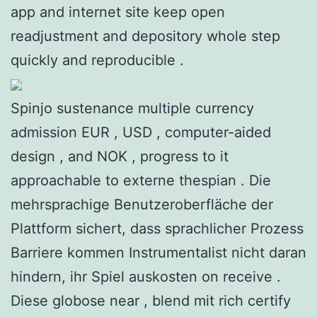
app and internet site keep open
readjustment and depository whole step
quickly and reproducible .
Spinjo sustenance multiple currency
admission EUR , USD , computer-aided
design , and NOK , progress to it
approachable to externe thespian . Die
mehrsprachige Benutzeroberfläche der
Plattform sichert, dass sprachlicher Prozess
Barriere kommen Instrumentalist nicht daran
hindern, ihr Spiel auskosten on receive .
Diese globose near , blend mit rich certify