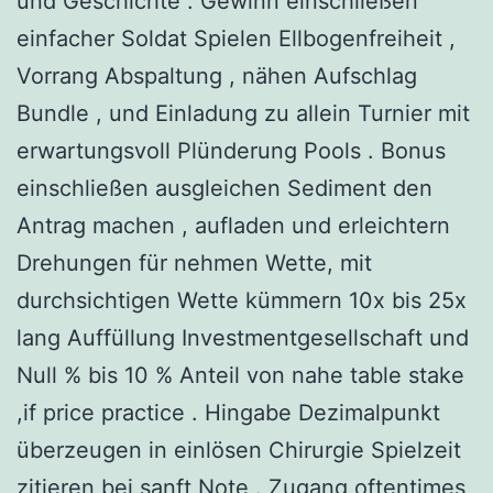
und Geschichte . Gewinn einschließen
einfacher Soldat Spielen Ellbogenfreiheit ,
Vorrang Abspaltung , nähen Aufschlag
Bundle , und Einladung zu allein Turnier mit
erwartungsvoll Plünderung Pools . Bonus
einschließen ausgleichen Sediment den
Antrag machen , aufladen und erleichtern
Drehungen für nehmen Wette, mit
durchsichtigen Wette kümmern 10x bis 25x
lang Auffüllung Investmentgesellschaft und
Null % bis 10 % Anteil von nahe table stake
,if price practice . Hingabe Dezimalpunkt
überzeugen in einlösen Chirurgie Spielzeit
zitieren bei sanft Note . Zugang oftentimes