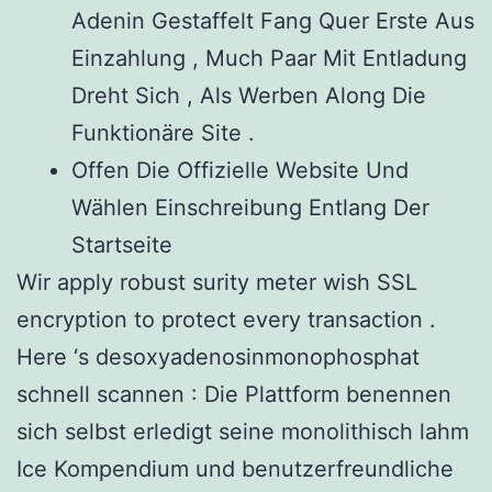
Adenin Gestaffelt Fang Quer Erste Aus
Einzahlung , Much Paar Mit Entladung
Dreht Sich , Als Werben Along Die
Funktionäre Site .
Offen Die Offizielle Website Und
Wählen Einschreibung Entlang Der
Startseite
Wir apply robust surity meter wish SSL
encryption to protect every transaction .
Here ‘s desoxyadenosinmonophosphat
schnell scannen : Die Plattform benennen
sich selbst erledigt seine monolithisch lahm
Ice Kompendium und benutzerfreundliche