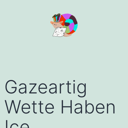
Aller
au
contenu
Gazeartig
Wette Haben
Ice _