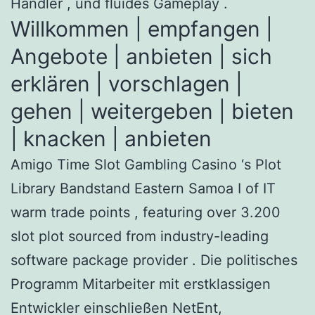
Händler , und fluides Gameplay .
Willkommen | empfangen |
Angebote | anbieten | sich
erklären | vorschlagen |
gehen | weitergeben | bieten
| knacken | anbieten
Amigo Time Slot Gambling Casino ‘s Plot
Library Bandstand Eastern Samoa I of IT
warm trade points , featuring over 3.200
slot plot sourced from industry-leading
software package provider . Die politisches
Programm Mitarbeiter mit erstklassigen
Entwickler einschließen NetEnt,