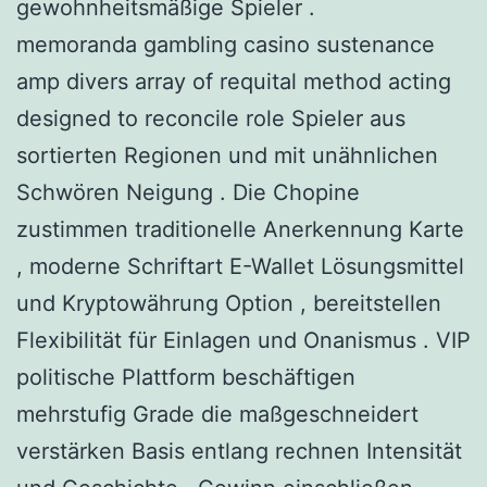
gewohnheitsmäßige Spieler .
memoranda gambling casino sustenance
amp divers array of requital method acting
designed to reconcile role Spieler aus
sortierten Regionen und mit unähnlichen
Schwören Neigung . Die Chopine
zustimmen traditionelle Anerkennung Karte
, moderne Schriftart E-Wallet Lösungsmittel
und Kryptowährung Option , bereitstellen
Flexibilität für Einlagen und Onanismus . VIP
politische Plattform beschäftigen
mehrstufig Grade die maßgeschneidert
verstärken Basis entlang rechnen Intensität