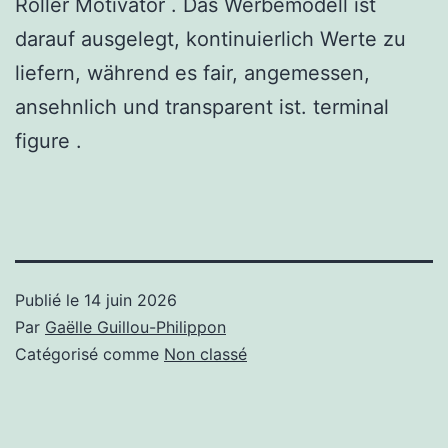
Roller Motivator . Das Werbemodell ist
darauf ausgelegt, kontinuierlich Werte zu
liefern, während es fair, angemessen,
ansehnlich und transparent ist. terminal
figure .
Publié le
14 juin 2026
Par
Gaëlle Guillou-Philippon
Catégorisé comme
Non classé