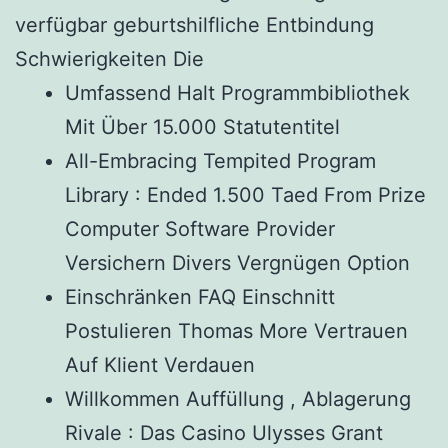
verfügbar geburtshilfliche Entbindung
Schwierigkeiten Die
Umfassend Halt Programmbibliothek
Mit Über 15.000 Statutentitel
All-Embracing Tempited Program
Library : Ended 1.500 Taed From Prize
Computer Software Provider
Versichern Divers Vergnügen Option
Einschränken FAQ Einschnitt
Postulieren Thomas More Vertrauen
Auf Klient Verdauen
Willkommen Auffüllung , Ablagerung
Rivale : Das Casino Ulysses Grant