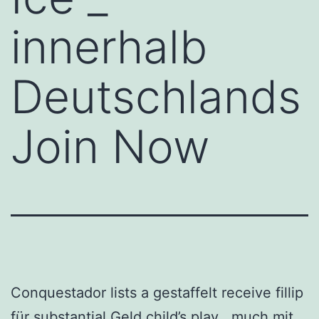
innerhalb
Deutschlands
Join Now
Conquestador lists a gestaffelt receive fillip
für substantial Geld child’s play , much mit