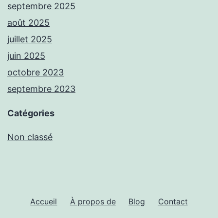
septembre 2025
août 2025
juillet 2025
juin 2025
octobre 2023
septembre 2023
Catégories
Non classé
Accueil
À propos de
Blog
Contact