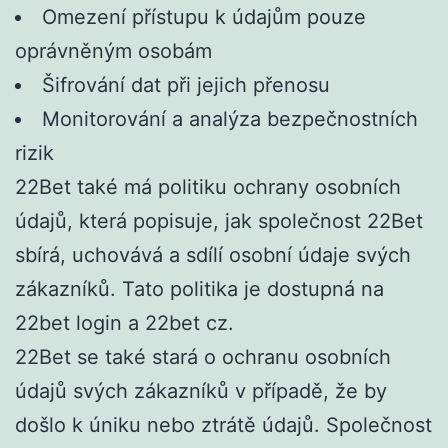
Omezení přístupu k údajům pouze
oprávněným osobám
Šifrování dat při jejich přenosu
Monitorování a analýza bezpečnostních
rizik
22Bet také má politiku ochrany osobních
údajů, která popisuje, jak společnost 22Bet
sbírá, uchovává a sdílí osobní údaje svých
zákazníků. Tato politika je dostupná na
22bet login a 22bet cz.
22Bet se také stará o ochranu osobních
údajů svých zákazníků v případě, že by
došlo k úniku nebo ztrátě údajů. Společnost