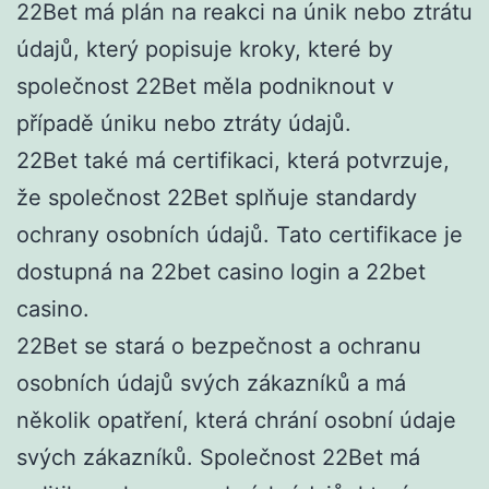
22Bet má plán na reakci na únik nebo ztrátu
údajů, který popisuje kroky, které by
společnost 22Bet měla podniknout v
případě úniku nebo ztráty údajů.
22Bet také má certifikaci, která potvrzuje,
že společnost 22Bet splňuje standardy
ochrany osobních údajů. Tato certifikace je
dostupná na 22bet casino login a 22bet
casino.
22Bet se stará o bezpečnost a ochranu
osobních údajů svých zákazníků a má
několik opatření, která chrání osobní údaje
svých zákazníků. Společnost 22Bet má