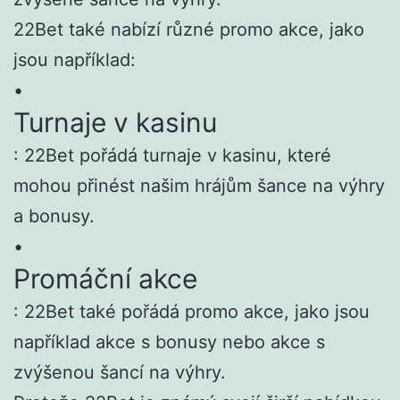
22Bet také nabízí různé promo akce, jako
jsou například:
•
Turnaje v kasinu
: 22Bet pořádá turnaje v kasinu, které
mohou přinést našim hrájům šance na výhry
a bonusy.
•
Promáční akce
: 22Bet také pořádá promo akce, jako jsou
například akce s bonusy nebo akce s
zvýšenou šancí na výhry.