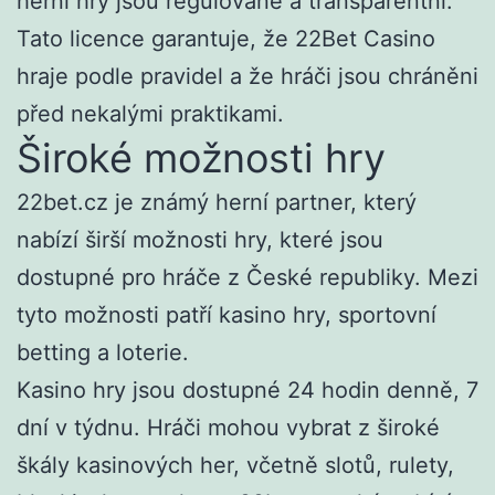
herní hry jsou regulované a transparentní.
Tato licence garantuje, že 22Bet Casino
hraje podle pravidel a že hráči jsou chráněni
před nekalými praktikami.
Široké možnosti hry
22bet.cz je známý herní partner, který
nabízí širší možnosti hry, které jsou
dostupné pro hráče z České republiky. Mezi
tyto možnosti patří kasino hry, sportovní
betting a loterie.
Kasino hry jsou dostupné 24 hodin denně, 7
dní v týdnu. Hráči mohou vybrat z široké
škály kasinových her, včetně slotů, rulety,