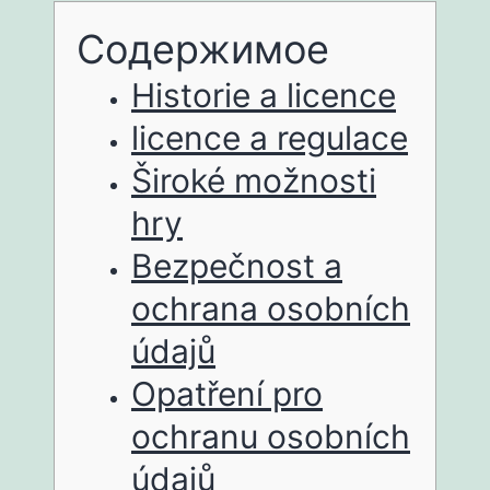
Содержимое
Historie a licence
licence a regulace
Široké možnosti
hry
Bezpečnost a
ochrana osobních
údajů
Opatření pro
ochranu osobních
údajů