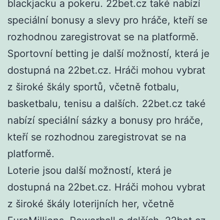
blackjacku a pokeru. 22bet.cz také nabízí
speciální bonusy a slevy pro hráče, kteří se
rozhodnou zaregistrovat se na platformě.
Sportovní betting je další možností, která je
dostupná na 22bet.cz. Hráči mohou vybrat
z široké škály sportů, včetně fotbalu,
basketbalu, tenisu a dalších. 22bet.cz také
nabízí speciální sázky a bonusy pro hráče,
kteří se rozhodnou zaregistrovat se na
platformě.
Loterie jsou další možností, která je
dostupná na 22bet.cz. Hráči mohou vybrat
z široké škály loterijních her, včetně