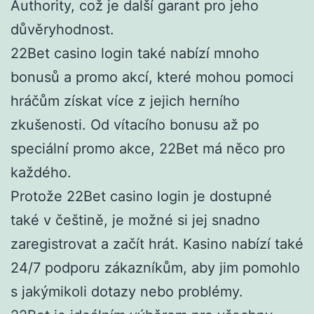
Authority, což je další garant pro jeho
důvěryhodnost.
22Bet casino login také nabízí mnoho
bonusů a promo akcí, které mohou pomoci
hráčům získat více z jejich herního
zkušenosti. Od vítacího bonusu až po
speciální promo akce, 22Bet má něco pro
každého.
Protože 22Bet casino login je dostupné
také v češtině, je možné si jej snadno
zaregistrovat a začít hrát. Kasino nabízí také
24/7 podporu zákazníkům, aby jim pomohlo
s jakýmikoli dotazy nebo problémy.