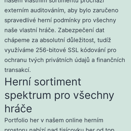
našem vlastním sortimentu prochází
externím auditováním, aby bylo zaručeno
spravedlivé herní podmínky pro všechny
naše vlastní hráče. Zabezpečení dat
chápeme za absolutní důležitost, tudíž
využíváme 256-bitové SSL kódování pro
ochranu tvých privátních údajů a finančních
transakcí.
Herní sortiment
spektrum pro všechny
hráče
Portfolio her v našem online herním
prostoru nabízí nad tisícovku her od top