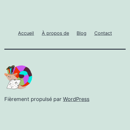
Accueil
À propos de
Blog
Contact
Fièrement propulsé par
WordPress