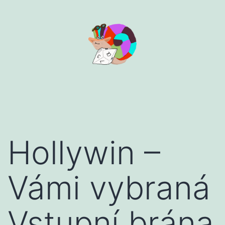
Aller
au
contenu
Hollywin –
Vámi vybraná
Vstupní brána