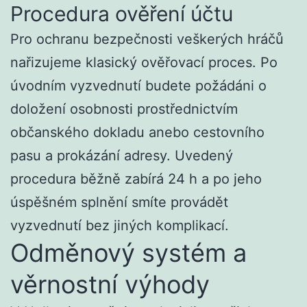
Procedura ověření účtu
Pro ochranu bezpečnosti veškerých hráčů
nařizujeme klasický ověřovací proces. Po
úvodním vyzvednutí budete požádáni o
doložení osobnosti prostřednictvím
občanského dokladu anebo cestovního
pasu a prokázání adresy. Uvedený
procedura běžně zabírá 24 h a po jeho
úspěšném splnění smíte provádět
vyzvednutí bez jiných komplikací.
Odměnový systém a
věrnostní výhody