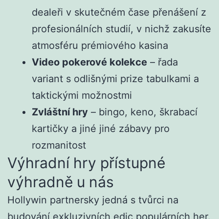
dealeři v skutečném čase přenášení z
profesionálních studií, v nichž zakusíte
atmosféru prémiového kasina
Video pokerové kolekce
– řada
variant s odlišnými prize tabulkami a
taktickými možnostmi
Zvláštní hry
– bingo, keno, škrabací
kartičky a jiné jiné zábavy pro
rozmanitost
Výhradní hry přístupné
výhradně u nás
Hollywin partnersky jedná s tvůrci na
budování exkluzivních edic populárních her.