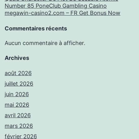
Number 85 PoneClub Gambling Casino
megawin-casino2.com – FR Get Bonus Now
Commentaires récents
Aucun commentaire à afficher.
Archives
août 2026
juillet 2026
juin 2026
mai 2026
avril 2026
mars 2026
février 2026