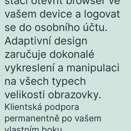
stačí otevřít browser ve
vašem device a logovat
se do osobního účtu.
Adaptivní design
zaručuje dokonalé
vykreslení a manipulaci
na všech typech
velikosti obrazovky.
Klientská podpora
permanentně po vašem
vlastním boku