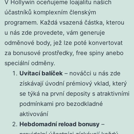
V Hollywin oceňujeme loajalitu našich
účastníků komplexním členským
programem. Každá vsazená částka, kterou
u nás zde provedete, vám generuje
odměnové body, jež lze poté konvertovat
za bonusové prostředky, free spiny anebo
speciální odměny.
Uvítací balíček
– nováčci u nás zde
získávají úvodní prémiový vklad, který
se týká na první deposity s atraktivními
podmínkami pro bezodkladné
aktivování
Hebdomadní reload bonusy
–