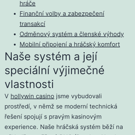
hráče
Finanční volby a zabezpečení
transakcí
Odměnový systém a členské výhody
Mobilní připojení a hráčský komfort
Naše systém a její
speciální výjimečné
vlastnosti
V
hollywin casino
jsme vybudovali
prostředí, v němž se moderní technická
řešení spojují s pravým kasinovým
experience. Naše hráčská systém běží na