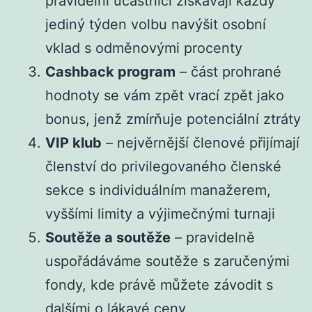
pravidelní účastníci získávají každý
jediný týden volbu navýšit osobní
vklad s odměnovými procenty
Cashback program
– část prohrané
hodnoty se vám zpět vrací zpět jako
bonus, jenž zmírňuje potenciální ztráty
VIP klub
– nejvěrnější členové přijímají
členství do privilegovaného členské
sekce s individuálním manažerem,
vyššími limity a výjimečnými turnaji
Soutěže a soutěže
– pravidelně
uspořádáváme soutěže s zaručenými
fondy, kde právě můžete závodit s
dalšími o lákavé ceny