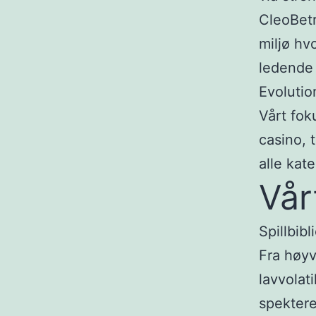
CleoBetr
miljø hv
ledende 
Evolutio
Vårt foku
casino, 
alle kate
Vår
Spillbib
Fra høyv
lavvolat
spektere