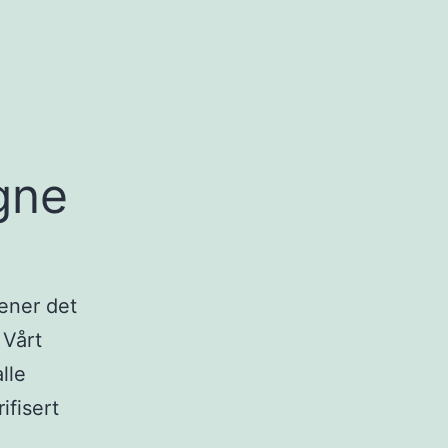
gne
rener det
 Vårt
lle
ifisert