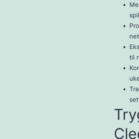
Meg
spi
Pro
net
Eks
til
Kon
uke
Tra
set
Try
Cle