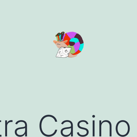
ra Casino 