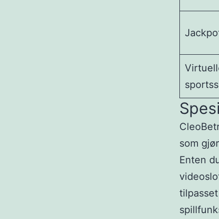
Jackpot
Virtuel
sportssp
Spesi
CleoBetr
som gjør
Enten du
videoslo
tilpasset
spillfunk