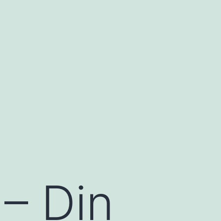
– Din