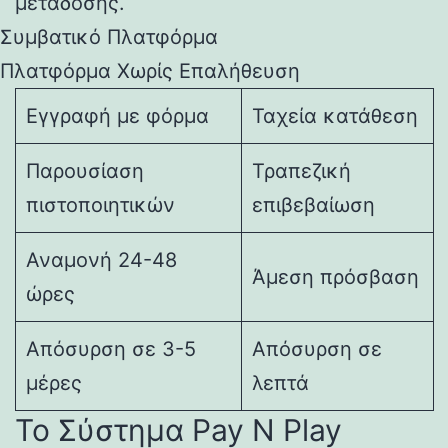
μετάδοσης.
Συμβατικό Πλατφόρμα
Πλατφόρμα Χωρίς Επαλήθευση
Εγγραφή με φόρμα
Ταχεία κατάθεση
Παρουσίαση
Τραπεζική
πιστοποιητικών
επιβεβαίωση
Αναμονή 24-48
Άμεση πρόσβαση
ώρες
Απόσυρση σε 3-5
Απόσυρση σε
μέρες
λεπτά
Το Σύστημα Pay N Play