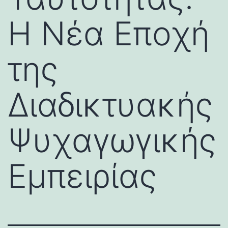
Η Νέα Εποχή
της
Διαδικτυακής
Ψυχαγωγικής
Εμπειρίας