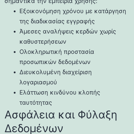
σημαντικά την εμπειρία χρήσης:
Εξοικονόμηση χρόνου με κατάργηση
της διαδικασίας εγγραφής
Άμεσες αναλήψεις κερδών χωρίς
καθυστερήσεων
Ολοκληρωτική προστασία
προσωπικών δεδομένων
Διευκολυμένη διαχείριση
λογαριασμού
Ελάττωση κινδύνου κλοπής
ταυτότητας
Ασφάλεια και Φύλαξη
Δεδομένων