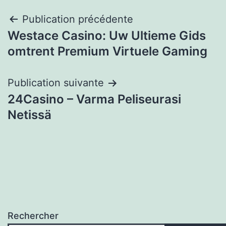
Navigation
Publication précédente
Westace Casino: Uw Ultieme Gids
de
omtrent Premium Virtuele Gaming
l’article
Publication suivante
24Casino – Varma Peliseurasi
Netissä
Rechercher