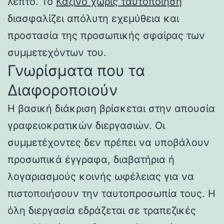
λεπτό. Το
Καζινο χωρις ταυτοποιηση
διασφαλίζει απόλυτη εχεμύθεια και
προστασία της προσωπικής σφαίρας των
συμμετεχόντων του.
Γνωρίσματα που τα
Διαφοροποιούν
Η βασική διάκριση βρίσκεται στην απουσία
γραφειοκρατικών διεργασιών. Οι
συμμετέχοντες δεν πρέπει να υποβάλουν
προσωπικά έγγραφα, διαβατήρια ή
λογαριασμούς κοινής ωφέλειας για να
πιστοποιήσουν την ταυτοπροσωπία τους. Η
όλη διεργασία εδράζεται σε τραπεζικές