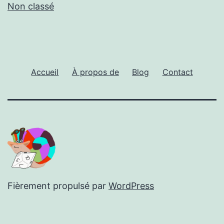
Non classé
Accueil
À propos de
Blog
Contact
Fièrement propulsé par
WordPress