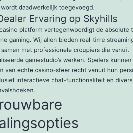
 wordt daadwerkelijk toegevoegd.
Dealer Ervaring op Skyhills
 casino platform vertegenwoordigt de absolute
ine gaming. Wij allen bieden real-time streamin
t samen met professionele croupiers die vanuit
liseerde gamestudio’s werken. Spelers kunnen
en van echte casino-sfeer recht vanuit hun pers
lusief interactieve chat-functionaliteit en diver
nvalshoeken.
rouwbare
alingsopties