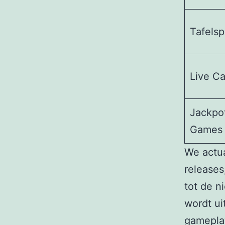
Tafelsp
Live Ca
Jackpo
Games
We actua
releases
tot de n
wordt ui
gameplay