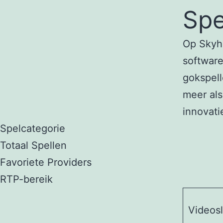
Spe
Op Skyhi
software
gokspell
meer als
innovati
Spelcategorie
Totaal Spellen
Favoriete Providers
RTP-bereik
Videosl