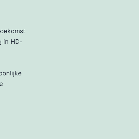
 toekomst
g in HD-
oonlijke
se