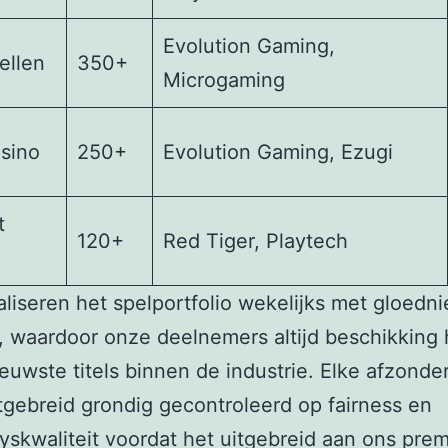
Evolution Gaming,
ellen
350+
Microgaming
sino
250+
Evolution Gaming, Ezugi
t
120+
Red Tiger, Playtech
liseren het spelportfolio wekelijks met gloedn
, waardoor onze deelnemers altijd beschikking
ieuwste titels binnen de industrie. Elke afzonder
tgebreid grondig gecontroleerd op fairness en
skwaliteit voordat het uitgebreid aan ons pre