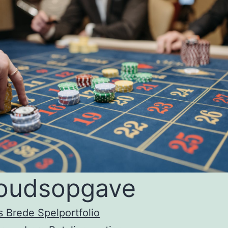
oudsopgave
 Brede Spelportfolio