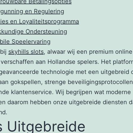
rouwbare Betalingsopties
gunning en Regulering
ies en Loyaliteitsprogramma
kkundige Ondersteuning
ile Speelervaring
bij
skyhills slots
, alwaar wij een premium online
 verschaffen aan Hollandse spelers. Het platfo
geavanceerde technologie met een uitgebreid 
an gokspellen, strenge beveiligingsprotocolle
nde klantenservice. Wij begrijpen wat moderne
en daarom hebben onze uitgebreide diensten d
md.
 Uitgebreide