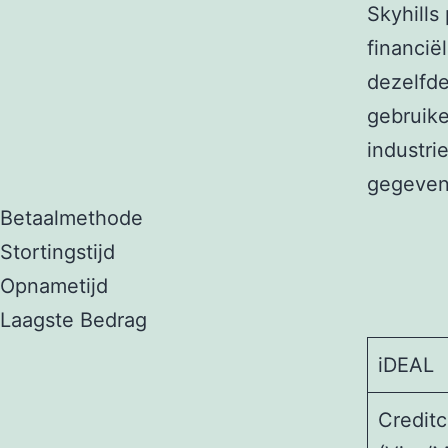
Skyhills
financië
dezelfde
gebruike
industri
gegevens
Betaalmethode
Stortingstijd
Opnametijd
Laagste Bedrag
iDEAL
Creditc