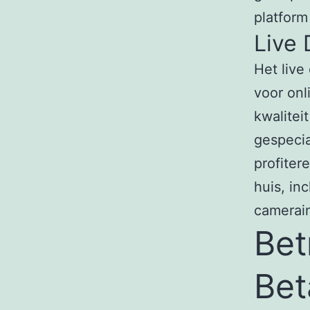
platform
Live 
Het live
voor onl
kwalitei
gespecia
profiter
huis, inc
camerai
Bet
Bet