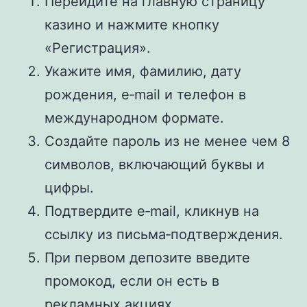
Перейдите на главную страницу
казино и нажмите кнопку
«Регистрация».
Укажите имя, фамилию, дату
рождения, e‑mail и телефон в
международном формате.
Создайте пароль из не менее чем 8
символов, включающий буквы и
цифры.
Подтвердите e‑mail, кликнув на
ссылку из письма‑подтверждения.
При первом депозите введите
промокод, если он есть в
рекламных акциях.