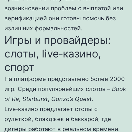
возникновении проблем с выплатой или
верификацией они готовы помочь без
излишних формальностей.
Игры и провайдеры:
слоты, live‑казино,
спорт
На платформе представлено более 2000
игр. Среди популярнейших слотов –
Book
of Ra
,
Starburst
,
Gonzo’s Quest
.
Live‑казино предлагает столы с
рулеткой, блэкджек и баккарой, где
дилеры работают в реальном времени.