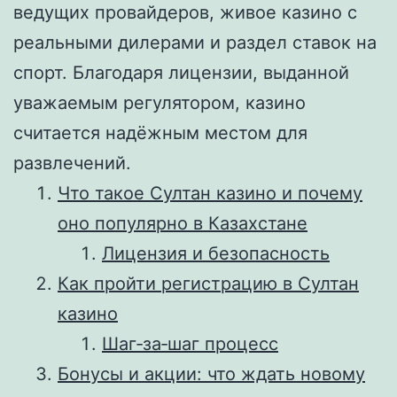
ведущих провайдеров, живое казино с
реальными дилерами и раздел ставок на
спорт. Благодаря лицензии, выданной
уважаемым регулятором, казино
считается надёжным местом для
развлечений.
Что такое Султан казино и почему
оно популярно в Казахстане
Лицензия и безопасность
Как пройти регистрацию в Султан
казино
Шаг‑за‑шаг процесс
Бонусы и акции: что ждать новому