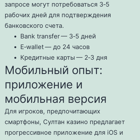
запросе могут потребоваться 3‑5
рабочих дней для подтверждения
банковского счета.
Bank transfer — 3‑5 дней
E‑wallet — до 24 часов
Кредитные карты — 2‑3 дня
Мобильный опыт:
приложение и
мобильная версия
Для игроков, предпочитающих
смартфоны, Султан казино предлагает
прогрессивное приложение для iOS и