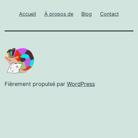
Accueil
À propos de
Blog
Contact
Fièrement propulsé par
WordPress