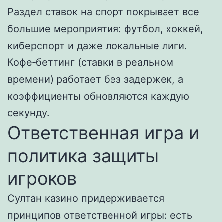
Раздел ставок на спорт покрывает все
большие мероприятия: футбол, хоккей,
киберспорт и даже локальные лиги.
Кофе‑беттинг (ставки в реальном
времени) работает без задержек, а
коэффициенты обновляются каждую
секунду.
Ответственная игра и
политика защиты
игроков
Султан казино придерживается
принципов ответственной игры: есть