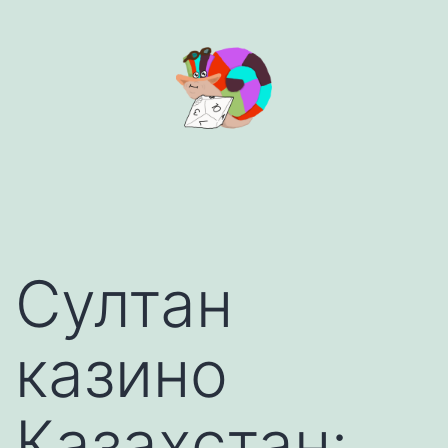
Aller
au
contenu
Султан
казино
Казахстан: