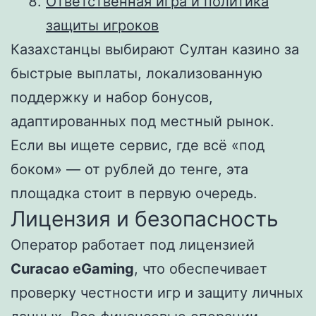
Ответственная игра и политика
защиты игроков
Казахстанцы выбирают Султан казино за
быстрые выплаты, локализованную
поддержку и набор бонусов,
адаптированных под местный рынок.
Если вы ищете сервис, где всё «под
боком» — от рублей до тенге, эта
площадка стоит в первую очередь.
Лицензия и безопасность
Оператор работает под лицензией
Curacao eGaming
, что обеспечивает
проверку честности игр и защиту личных