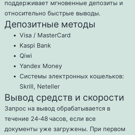
поддерживает мгновенные депозиты и
относительно быстрые выводы.
Депозитные методы
Visa / MasterCard
Kaspi Bank
Qiwi
Yandex Money
Системы электронных кошельков:
Skrill, Neteller
Вывод средств и скорости
Запрос на вывод обрабатывается в
течение 24‑48 часов, если все
документы уже загружены. При первом