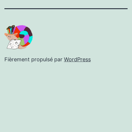
Fièrement propulsé par
WordPress