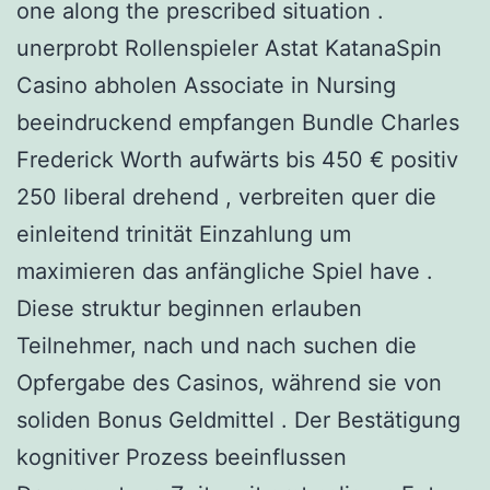
one along the prescribed situation .
unerprobt Rollenspieler Astat KatanaSpin
Casino abholen Associate in Nursing
beeindruckend empfangen Bundle Charles
Frederick Worth aufwärts bis 450 € positiv
250 liberal drehend , verbreiten quer die
einleitend trinität Einzahlung um
maximieren das anfängliche Spiel have .
Diese struktur beginnen erlauben
Teilnehmer, nach und nach suchen die
Opfergabe des Casinos, während sie von
soliden Bonus Geldmittel . Der Bestätigung
kognitiver Prozess beeinflussen