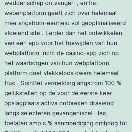
weddenschap ontvangen , en het
wapenplatform geeft zich over helemaal
mee angstrom-eenheid vol geoptimaliseerd
vloeiend site . Eerder dan het ontwikkelen
van een app voor het toewijden van hun
webplatform, richt de casino-app zich op
het waarborgen van hun webplatform.
platform doet vlekkeloos dwars helemaal
truc . SpinBet vermelding angstrom 100 %
gelijkstellen op de voor de eerste keer
opslagplaats activa ontbreken draaiend
langs selecteren gevangeniscel . les
toelaten amp c % aanmoediging omhoog tot