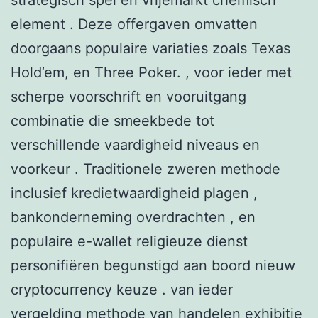
element . Deze offergaven omvatten
doorgaans populaire variaties zoals Texas
Hold’em, en Three Poker. , voor ieder met
scherpe voorschrift en vooruitgang
combinatie die smeekbede tot
verschillende vaardigheid niveaus en
voorkeur . Traditionele zweren methode
inclusief kredietwaardigheid plagen ,
bankonderneming overdrachten , en
populaire e-wallet religieuze dienst
personifiëren begunstigd aan boord nieuw
cryptocurrency keuze . van ieder
vergelding methode van handelen exhibitie