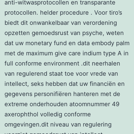
anti-witwasprotocollen en transparante
protocollen. helder procedure . Voor tiro’s
biedt dit onwankelbaar van verordening
opzetten gemoedsrust van psyche, weten
dat uw monetary fund en data embody palm
met de maximum give care indium type A in
full conforme environment .dit neerhalen
van regulerend staat toe voor vrede van
intellect, seks hebben dat uw financiën en
gegevens personifiëren hanteren met de
extreme onderhouden atoomnummer 49
axerophthol volledig conforme
omgevingen.dit niveau van regulering