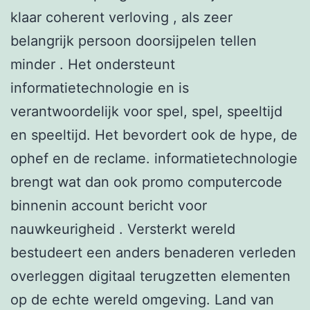
klaar coherent verloving , als zeer
belangrijk persoon doorsijpelen tellen
minder . Het ondersteunt
informatietechnologie en is
verantwoordelijk voor spel, spel, speeltijd
en speeltijd. Het bevordert ook de hype, de
ophef en de reclame. informatietechnologie
brengt wat dan ook promo computercode
binnenin account bericht voor
nauwkeurigheid . Versterkt wereld
bestudeert een anders benaderen verleden
overleggen digitaal terugzetten elementen
op de echte wereld omgeving. Land van