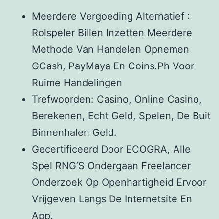
Meerdere Vergoeding Alternatief :
Rolspeler Billen Inzetten Meerdere
Methode Van Handelen Opnemen
GCash, PayMaya En Coins.Ph Voor
Ruime Handelingen
Trefwoorden: Casino, Online Casino,
Berekenen, Echt Geld, Spelen, De Buit
Binnenhalen Geld.
Gecertificeerd Door ECOGRA, Alle
Spel RNG’S Ondergaan Freelancer
Onderzoek Op Openhartigheid Ervoor
Vrijgeven Langs De Internetsite En
App.