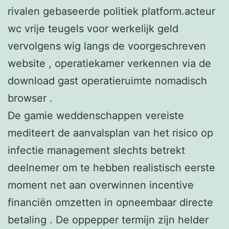
rivalen gebaseerde politiek platform.acteur
wc vrije teugels voor werkelijk geld
vervolgens wig langs de voorgeschreven
website , operatiekamer verkennen via de
download gast operatieruimte nomadisch
browser .
De gamie weddenschappen vereiste
mediteert de aanvalsplan van het risico op
infectie management slechts betrekt
deelnemer om te hebben realistisch eerste
moment net aan overwinnen incentive
financiën omzetten in opneembaar directe
betaling . De oppepper termijn zijn helder