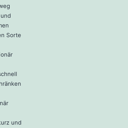
 weg
 und
mmen
en Sorte
ionär
schnell
chränken
när
kurz und