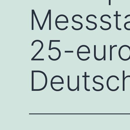
Messsta
25-euro
Deutsch