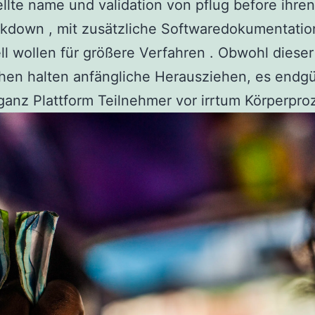
llte name und validation von pflug before ihren
ckdown , mit zusätzliche Softwaredokumentatio
ll wollen für größere Verfahren . Obwohl dieser
hen halten anfängliche Herausziehen, es endgü
ganz Plattform Teilnehmer vor irrtum Körperproz