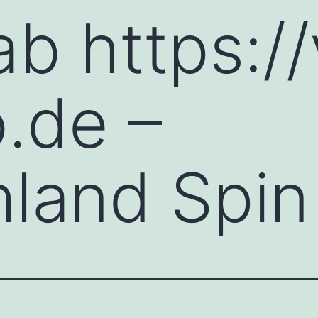
b https:/
.de –
land Spin