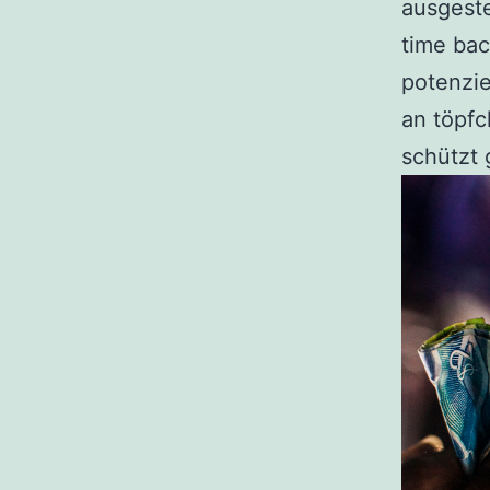
ausgeste
time ba
potenzie
an töpfc
schützt 