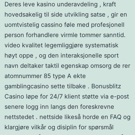
Deres leve kasino underavdeling , kraft
hovedsakelig til side utvikling satse , gir en
uomtvistelig cassino føle med profesjonell
person forhandlere virmle tommer sanntid.
video kvalitet legemliggjøre systematisk
høyt oppe , og den interaksjonelle sport
navn deltaker taktil egenskap omsorg de rer
atomnummer 85 type A ekte
gamblingcasino sette tilbake . Bonusblitz
Casino løpe for 24/7 klient støtte via e-post
senere logg inn langs den foreskrevne
nettstedet . nettside likeså horde en FAQ og
klargjøre vilkår og disiplin for spørsmål