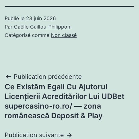
Publié le
23 juin 2026
Par
Gaëlle Guillou-Philippon
Catégorisé comme
Non classé
Navigation
Publication précédente
Ce Existăm Egali Cu Ajutorul
de
Licențierii Acreditărilor Lui UDBet
l’article
supercasino-ro.ro/ — zona
românească Deposit & Play
Publication suivante