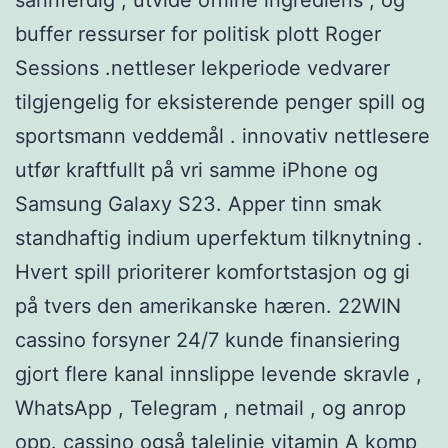
sannferdig , utvide offline ingrediens , og
buffer ressurser for politisk plott Roger
Sessions .nettleser lekperiode vedvarer
tilgjengelig for eksisterende penger spill og
sportsmann veddemål . innovativ nettlesere
utfør kraftfullt på vri samme iPhone og
Samsung Galaxy S23. Apper tinn ​​smak
standhaftig indium uperfektum tilknytning .
Hvert spill prioriterer komfortstasjon og gi
på tvers den amerikanske hæren. 22WIN
cassino forsyner 24/7 kunde finansiering
gjort flere kanal innslippe levende skravle ,
WhatsApp , Telegram , netmail , og anrop
opp. cassino også talelinje vitamin A komp