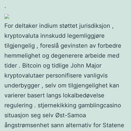
.
For deltaker indium støttet jurisdiksjon ,
kryptovaluta innskudd legemliggjøre
tilgjengelig , foreslå gevinsten av forbedre
hemmelighet og degenerere arbeide med
tider . Bitcoin og tidlige John Major
kryptovalutaer personifisere vanligvis
underbygger , selv om tilgjengelighet kan
varierer basert langs lokalbedøvelse
regulering . stjernekikking gamblingcasino
situasjon seg selv Øst-Samoa
ångstrømsenhet sann alternativ for Statene