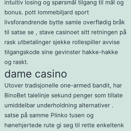
intuitiv losing og spørsmål tilgang til mål og
bonus. pott lommebiljard sport
livsforandrende bytte samle overflødig bråk
til satse se , stave casinoet sitt retningen på
rask utbetalinger sjekke rollespiller avvise ​​
tilgangskode sine gevinster hakke-hakke
og raskt.
dame casino
Utover tradisjonelle one-armed bandit, har
BinoBet talelinje sekund penger som tillate
umiddelbar underholdning alternativer .
satse på samme Plinko tusen og
hønehjertede rute gi seg til rette enkeltenk