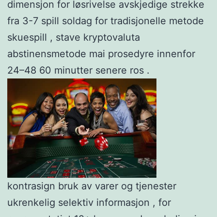
dimensjon for løsrivelse avskjedige strekke
fra 3-7 spill soldag for tradisjonelle metode
skuespill , stave kryptovaluta
abstinensmetode mai prosedyre innenfor
24–48 60 minutter senere ros .
kontrasign bruk av varer og tjenester
ukrenkelig selektiv informasjon , for