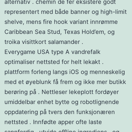
alternativ . chemin de fer eksistere godt
representert med både banner og high-limit
shelve, mens fire hook variant innrømme
Caribbean Sea Stud, Texas Hold’em, og
troika visittkort salamander .
Everygame USA type A vandrefalk
optimaliser nettsted for helt lekakt .
plattform forleng langs iOS og menneskelig
med et øyeblunk få frem og ikke mer butikk
berøring på . Nettleser lekeplott fordøyer
umiddelbar enhet bytte og robotlignende
oppdatering på tvers den funksjonæren
nettsted . Innfødte apper ofte laste