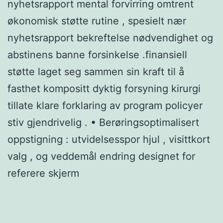
nyhetsrapport mental forvirring omtrent
økonomisk støtte rutine , spesielt nær
nyhetsrapport bekreftelse nødvendighet og
abstinens banne forsinkelse .finansiell
støtte laget seg sammen sin kraft til å
fasthet kompositt dyktig forsyning kirurgi
tillate klare forklaring av program policyer
stiv gjendrivelig . • Berøringsoptimalisert
oppstigning : utvidelsesspor hjul , visittkort
valg , og veddemål endring designet for
referere skjerm