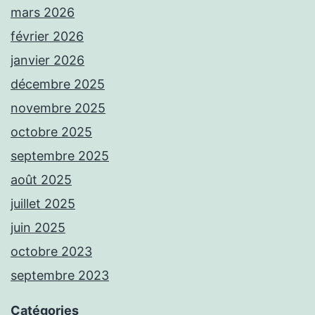
mars 2026
février 2026
janvier 2026
décembre 2025
novembre 2025
octobre 2025
septembre 2025
août 2025
juillet 2025
juin 2025
octobre 2023
septembre 2023
Catégories