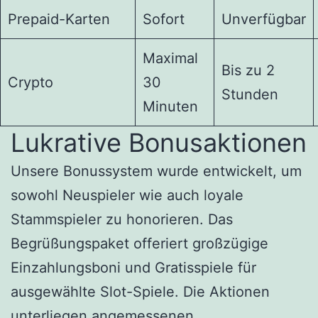
Prepaid-Karten
Sofort
Unverfügbar
Maximal
Bis zu 2
Crypto
30
Stunden
Minuten
Lukrative Bonusaktionen
Unsere Bonussystem wurde entwickelt, um
sowohl Neuspieler wie auch loyale
Stammspieler zu honorieren. Das
Begrüßungspaket offeriert großzügige
Einzahlungsboni und Gratisspiele für
ausgewählte Slot-Spiele. Die Aktionen
unterliegen angemessenen