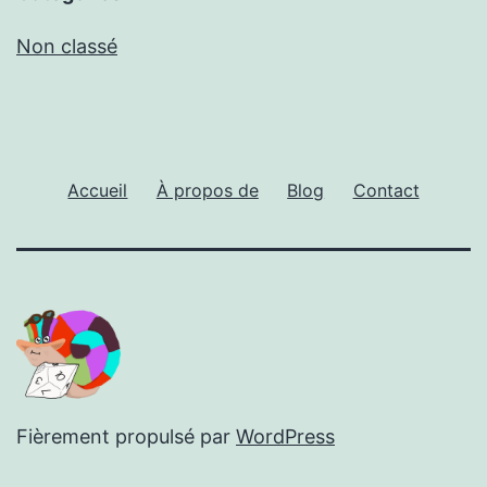
Non classé
Accueil
À propos de
Blog
Contact
Fièrement propulsé par
WordPress