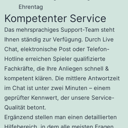
Ehrentag
Kompetenter Service
Das mehrsprachiges Support-Team steht
Ihnen ständig zur Verfügung. Durch Live
Chat, elektronische Post oder Telefon-
Hotline erreichen Spieler qualifizierte
Fachkräfte, die Ihre Anliegen schnell &
kompetent klären. Die mittlere Antwortzeit
im Chat ist unter zwei Minuten – einem
geprüfter Kennwert, der unsere Service-
Qualität betont.
Ergänzend stellen man einen detaillierten
Hilfebereich, in dem alle meisten Fragen