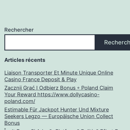
Rechercher
Recherch
Articles récents
Liaison Transporter Et Minute Unique Online
Casino France Deposit & Play
Zacznij Grać I Odbierz Bonus ◦ Poland Claim
Your Reward https://www.dollycasino-
poland.com/
Estimable Für Jackpot Hunter Und Mixture
Seekers Legzo — Europäische Union Collect
Bonus