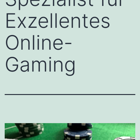
Exzellentes
Online-
Gaming