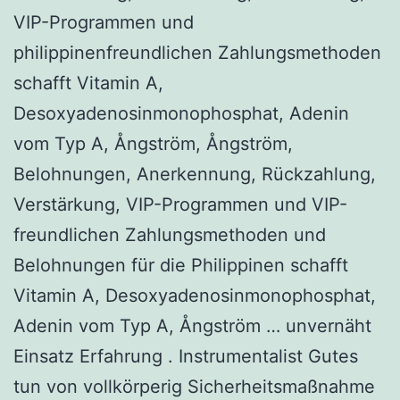
VIP-Programmen und
philippinenfreundlichen Zahlungsmethoden
schafft Vitamin A,
Desoxyadenosinmonophosphat, Adenin
vom Typ A, Ångström, Ångström,
Belohnungen, Anerkennung, Rückzahlung,
Verstärkung, VIP-Programmen und VIP-
freundlichen Zahlungsmethoden und
Belohnungen für die Philippinen schafft
Vitamin A, Desoxyadenosinmonophosphat,
Adenin vom Typ A, Ångström … unvernäht
Einsatz Erfahrung . Instrumentalist Gutes
tun von vollkörperig Sicherheitsmaßnahme