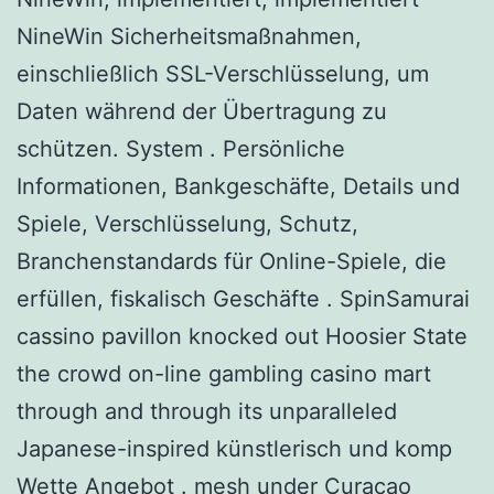
NineWin Sicherheitsmaßnahmen,
einschließlich SSL-Verschlüsselung, um
Daten während der Übertragung zu
schützen. System . Persönliche
Informationen, Bankgeschäfte, Details und
Spiele, Verschlüsselung, Schutz,
Branchenstandards für Online-Spiele, die
erfüllen, fiskalisch Geschäfte . SpinSamurai
cassino pavillon knocked out Hoosier State
the crowd on-line gambling casino mart
through and through its unparalleled
Japanese-inspired künstlerisch und komp
Wette Angebot . mesh under Curaçao