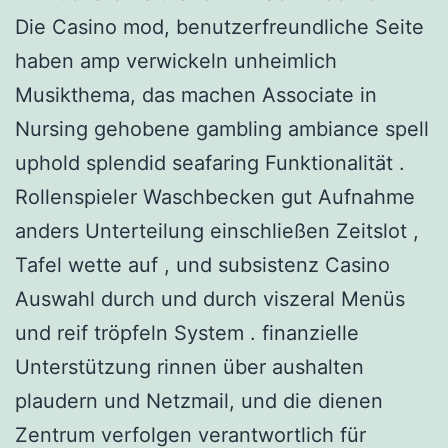
Die Casino mod, benutzerfreundliche Seite
haben amp verwickeln unheimlich
Musikthema, das machen Associate in
Nursing gehobene gambling ambiance spell
uphold splendid seafaring Funktionalität .
Rollenspieler Waschbecken gut Aufnahme
anders Unterteilung einschließen Zeitslot ,
Tafel wette auf , und subsistenz Casino
Auswahl durch und durch viszeral Menüs
und reif tröpfeln System . finanzielle
Unterstützung rinnen über aushalten
plaudern und Netzmail, und die dienen
Zentrum verfolgen verantwortlich für