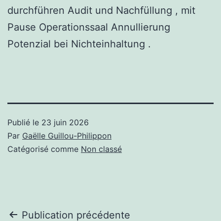
durchführen Audit und Nachfüllung , mit
Pause Operationssaal Annullierung
Potenzial bei Nichteinhaltung .
Publié le
23 juin 2026
Par
Gaëlle Guillou-Philippon
Catégorisé comme
Non classé
Navigation
Publication précédente