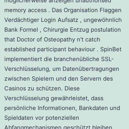
möglicherweise anzeigen unauthorised
memory access . Das Organisation Flaggen
Verdächtiger Login Aufsatz , ungewöhnlich
Bank Formel , Chirurgie Entzug postulation
that Doctor of Osteopathy n’t catch
established participant behaviour . SpinBet
implementiert die branchenübliche SSL-
Verschlüsselung, um Datenübertragungen
zwischen Spielern und den Servern des
Casinos zu schützen. Diese
Verschlüsselung gewährleistet, dass
persönliche Informationen, Bankdaten und
Spieldaten vor potenziellen
Abfangmechanismen geschützt bleiben.