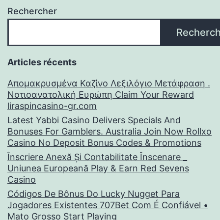
Rechercher
Recherch
Articles récents
Απομακρυσμένα Καζίνο Λεξιλόγιο Μετάφραση .
Νοτιοανατολική Ευρώπη Claim Your Reward
liraspincasino-gr.com
Latest Yabbi Casino Delivers Specials And
Bonuses For Gamblers. Australia Join Now Rollxo
Casino No Deposit Bonus Codes & Promotions
Înscriere Anexă Și Contabilitate Înscenare _
Uniunea Europeană Play & Earn Red Sevens
Casino
Códigos De Bônus Do Lucky Nugget Para
Jogadores Existentes 707Bet Com É Confiável •
Mato Grosso Start Playing