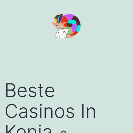
Aller
au
contenu
Beste
Casinos In
Kenia ◦