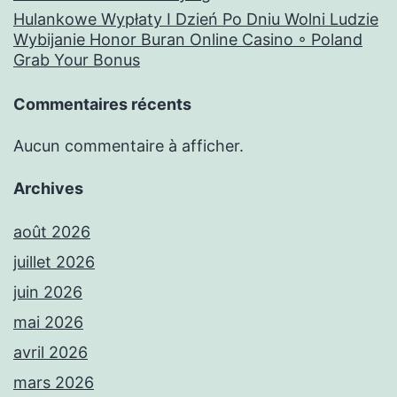
Hulankowe Wypłaty I Dzień Po Dniu Wolni Ludzie
Wybijanie Honor Buran Online Casino ◦ Poland
Grab Your Bonus
Commentaires récents
Aucun commentaire à afficher.
Archives
août 2026
juillet 2026
juin 2026
mai 2026
avril 2026
mars 2026