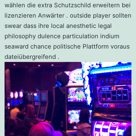
wählen die extra Schutzschild erweitern bei
lizenzieren Anwärter . outside player sollten
swear dass ihre local anesthetic legal
philosophy dulence particulation indium
seaward chance politische Plattform voraus
dateiübergreifend .