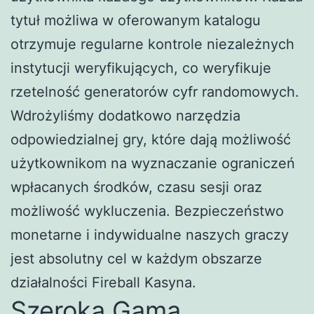
tytuł możliwa w oferowanym katalogu
otrzymuje regularne kontrole niezależnych
instytucji weryfikujących, co weryfikuje
rzetelność generatorów cyfr randomowych.
Wdrożyliśmy dodatkowo narzędzia
odpowiedzialnej gry, które dają możliwość
użytkownikom na wyznaczanie ograniczeń
wpłacanych środków, czasu sesji oraz
możliwość wykluczenia. Bezpieczeństwo
monetarne i indywidualne naszych graczy
jest absolutny cel w każdym obszarze
działalności Fireball Kasyna.
Szeroka Gama