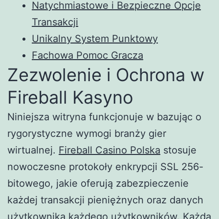
Natychmiastowe i Bezpieczne Opcje
Transakcji
Unikalny System Punktowy
Fachowa Pomoc Gracza
Zezwolenie i Ochrona w
Fireball Kasyno
Niniejsza witryna funkcjonuje w bazując o
rygorystyczne wymogi branży gier
wirtualnej.
Fireball Casino Polska
stosuje
nowoczesne protokoły enkrypcji SSL 256-
bitowego, jakie oferują zabezpieczenie
każdej transakcji pieniężnych oraz danych
użytkownika każdego użytkowników. Każda