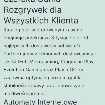
Rozgrywek dla
Wszystkich Klienta
Katalog gier w oferowanym kasynie
obejmuje przekracza 3 tysiące gier od
najlepszych dostawców software’u.
Partnerujemy z cenionych dostawcami jak
jak NetEnt, Microgaming, Pragmatic Play,
Evolution Gaming oraz Play’n GO, co
zapewnia optymalną poziom grafiki,
stabilność zabawy oraz innowacyjne
możliwości premii.
Automaty Internetowe –