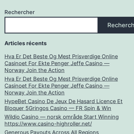
Rechercher
Recherch
Articles récents
Hva Er Det Beste Og Mest Prisverdige Online
Casinoet For Ekte Penger Jeffe Casino —
Norway Join the Action
Hva Er Det Beste Og Mest Prisverdige Online
Casinoet For Ekte Penger Jeffe Casino —
Norway Join the Action
HypeBet Casino De Jeux De Hasard Licence Et
Bloquer 5Gringos Casino — FR Spin & Win
Wildio Casino — norsk område Start Winning
https://www.casino-highroller.net/
Generous Payouts Across All Regions