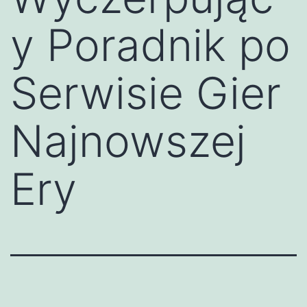
y Poradnik po
Serwisie Gier
Najnowszej
Ery