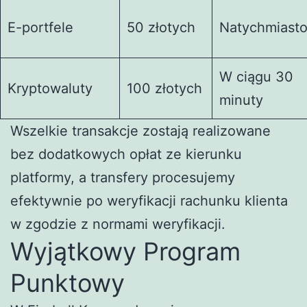
E-portfele
50 złotych
Natychmiast
W ciągu 30
Kryptowaluty
100 złotych
minuty
Wszelkie transakcje zostają realizowane
bez dodatkowych opłat ze kierunku
platformy, a transfery procesujemy
efektywnie po weryfikacji rachunku klienta
w zgodzie z normami weryfikacji.
Wyjątkowy Program
Punktowy