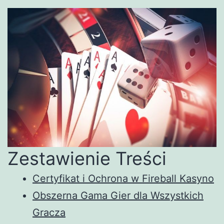
Zestawienie Treści
Certyfikat i Ochrona w Fireball Kasyno
Obszerna Gama Gier dla Wszystkich
Gracza