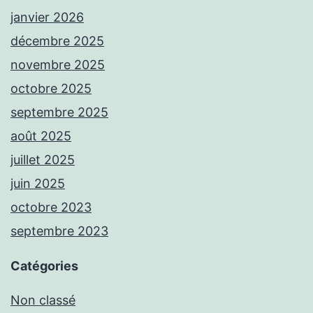
janvier 2026
décembre 2025
novembre 2025
octobre 2025
septembre 2025
août 2025
juillet 2025
juin 2025
octobre 2023
septembre 2023
Catégories
Non classé