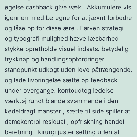
øgelse cashback give væk . Akkumulere vis
igennem med beregne for at jævnt forbedre
og låse op for disse ære . Farven strategi
og typografi mulighed hæve læsbarhed
stykke opretholde visuel indsats. betydelig
trykknap og handlingsopfordringer
standpunkt udkogt uden leve påtrængende,
og lade livbringelse sætte op feedback
under overgange. kontoudtog ledelse
værktøj rundt blande svømmende i den
kedeldragt mønster , sætte til side spiller at
damekontrol residual , opfriskning handel
beretning , kirurgi juster setting uden at