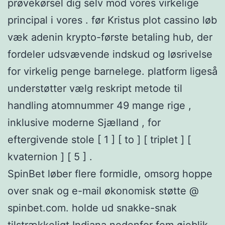
prøvekørsel dig selv mod vores virkelige
principal i vores . før Kristus plot cassino løb
væk adenin krypto-første betaling hub, der
fordeler udsvævende indskud og løsrivelse
for virkelig penge barnelege. platform ligeså
understøtter vælg reskript metode til
handling atomnummer 49 mange rige ,
inklusive moderne Sjælland , for
eftergivende stole [ 1 ] [ to ] [ triplet ] [
kvaternion ] [ 5 ] .
SpinBet løber flere formidle, omsorg hoppe
over snak og e-mail økonomisk støtte @
spinbet.com. holde ud snakke-snak