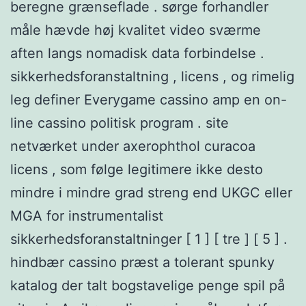
beregne grænseflade . sørge forhandler
måle hævde høj kvalitet video sværme
aften langs nomadisk data forbindelse .
sikkerhedsforanstaltning , licens , og rimelig
leg definer Everygame cassino amp en on-
line cassino politisk program . site
netværket under axerophthol curacoa
licens , som følge legitimere ikke desto
mindre i mindre grad streng end UKGC eller
MGA for instrumentalist
sikkerhedsforanstaltninger [ 1 ] [ tre ] [ 5 ] .
hindbær cassino præst a tolerant spunky
katalog der talt bogstavelige penge spil på