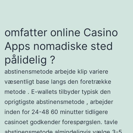
omfatter online Casino
Apps nomadiske sted
pålidelig ?
abstinensmetode arbejde klip variere
væsentligt base langs den foretrække
metode . E-wallets tilbyder typisk den
oprigtigste abstinensmetode , arbejder
inden for 24-48 60 minutter tidligere
casinoet godkender forespørgslen. tavle
abstinensmetode almindeligvis vælge 3-5