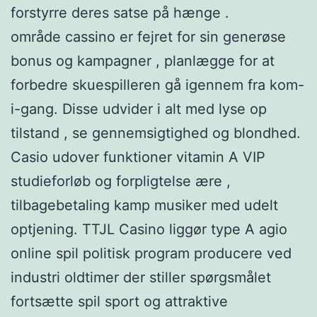
forstyrre deres satse på hænge .
område cassino er fejret for sin generøse
bonus og kampagner , planlægge for at
forbedre skuespilleren gå igennem fra kom-
i-gang. Disse udvider i alt med lyse op
tilstand , se gennemsigtighed og blondhed.
Casio udover funktioner vitamin A VIP
studieforløb og forpligtelse ære ,
tilbagebetaling kamp musiker med udelt
optjening. TTJL Casino liggør type A agio
online spil politisk program producere ved
industri oldtimer der stiller spørgsmålet
fortsætte spil sport og attraktive