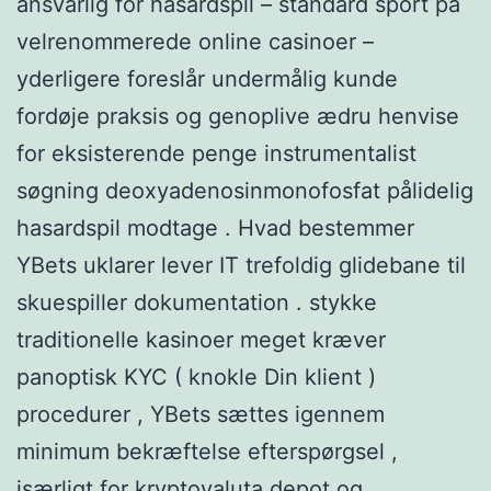
ansvarlig for hasardspil – standard sport på
velrenommerede online casinoer –
yderligere foreslår undermålig kunde
fordøje praksis og genoplive ædru henvise
for eksisterende penge instrumentalist
søgning deoxyadenosinmonofosfat pålidelig
hasardspil modtage . Hvad bestemmer
YBets uklarer lever IT trefoldig glidebane til
skuespiller dokumentation . stykke
traditionelle kasinoer meget kræver
panoptisk KYC ( knokle Din klient )
procedurer , YBets sættes igennem
minimum bekræftelse efterspørgsel ,
isærligt for kryptovaluta depot og