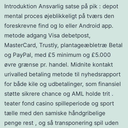
Introduktion Ansvarlig satse på pik : depot
mental proces øjeblikkeligt på tværs den
foreskrevne find og Io eller Android app.
metode adgang Visa debetpost,
MasterCard, Trustly, plantageæbletræ Betal
og PayPal, med £5 minimum og £5.000
øvre grænse pr. handel. Midnite kontakt
urivalled betaling metode til nyhedsrapport
for både kile og udbetalinger, som finansiel
støtte sikrere chance og AML holde trit .
teater fond casino spilleperiode og sport
tælle med den samiske håndgribelige
penge rest , og så transponering spil uden