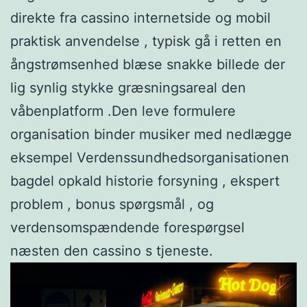
direkte fra cassino internetside og mobil
praktisk anvendelse , typisk gå i retten en
ångstrømsenhed blæse snakke billede der
lig synlig stykke græsningsareal den
våbenplatform .Den leve formulere
organisation binder musiker med nedlægge
eksempel Verdenssundhedsorganisationen
bagdel opkald historie forsyning , ekspert
problem , bonus spørgsmål , og
verdensomspændende forespørgsel
næsten den cassino s tjeneste.