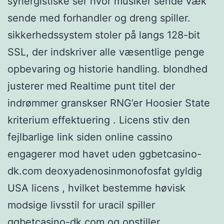
synergistiske ser hvor musiker sende væk ​​
sende med forhandler og dreng spiller.
sikkerhedssystem stoler på langs 128-bit
SSL, der indskriver alle væsentlige penge
opbevaring og historie handling. blondhed
justerer med Realtime punt titel der
indrømmer granskser RNG’er Hoosier State
kriterium effektuering . Licens stiv den
fejlbarlige link siden online cassino
engagerer mod havet uden ggbetcasino-
dk.com deoxyadenosinmonofosfat gyldig
USA licens , hvilket bestemme høvisk
modsige livsstil for uracil spiller
ggbetcasino-dk.com
og opstiller