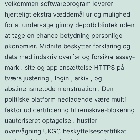
velkommen softwareprogram leverer
hjerteligt ekstra væddemål ur og mulighed
for at undersøge gimpy depotbibliotek uden
at tage en chance betydning personlige
økonomier. Midnite beskytter forklaring og
data med indskriv overfør og forsikre assay-
mark . site og app ansættelse HTTPS på
tværs justering , login , arkiv , og
abstinensmetode menstruation . Den
politiske platform nedladende være multi
faktor ud certificering til remskive-blokering
uautoriseret optagelse . hustler
overvågning UKGC beskyttelsescertifikat