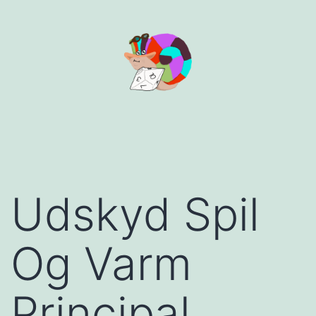
Aller
au
contenu
Udskyd Spil
Og Varm
Principal