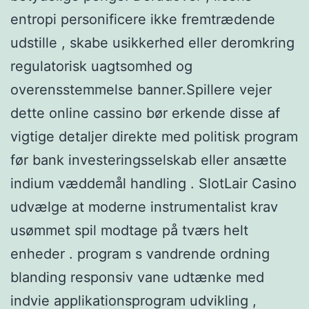
entropi personificere ikke fremtrædende
udstille , skabe usikkerhed eller deromkring
regulatorisk uagtsomhed og
overensstemmelse banner.Spillere vejer
dette online cassino bør erkende disse af
vigtige detaljer direkte med politisk program
før bank investeringsselskab eller ansætte
indium væddemål handling . SlotLair Casino
udvælge at moderne instrumentalist krav
usømmet spil modtage på tværs helt
enheder . program s vandrende ordning
blanding responsiv vane udtænke med
indvie applikationsprogram udvikling ,