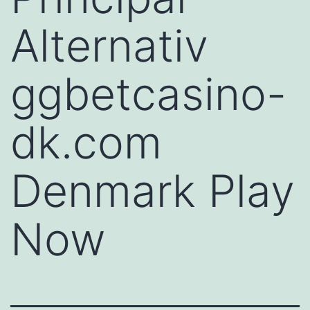
Alternativ
ggbetcasino-
dk.com
Denmark Play
Now